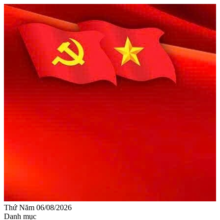
Thứ Năm 06/08/2026
Danh mục