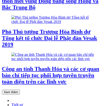
thôn mới vùng Đồng bằng sông Hồng và
Bắc Trung Bộ
Phó Thủ tướng Trương Hòa Bình dự
Tổng kết tổ chức Đại lễ Phật đản Vesak
2019
Công an tỉnh Thanh Hóa và các cơ quan
báo chí tiếp tục phối hợp tuyên truyền
toàn diện trên các lĩnh vực
Xem thêm
Thời sự