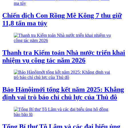
Chiến dịch Con Rồng Mê Kông 7 thu giữ
11,8 tấn ma túy
Thanh tra Kiểm toán Nhà nước triển khai
nhiệm vụ công tác năm 2026
Báo Hànộimới tổng kết năm 2025: Khẳng
định vai trò báo chí chủ lực của Thủ đô
Tổng Bí thư Tô Lâm và các đại biểu ủng