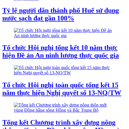
Tỷ lệ người dân thành phố Huế sử dụng
nước sạch đạt gần 100%
Tổ chức Hội nghị tổng kết 10 năm thực
hiện Ðề án An ninh lương thực quốc gia
Tổ chức Hội nghị toàn quốc tổng kết 15
năm thực hiện Nghị quyết số 13-NQ/TW
Tổng kết Chương trình xây dựng nông