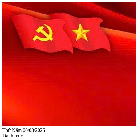
Thứ Năm 06/08/2026
Danh mục