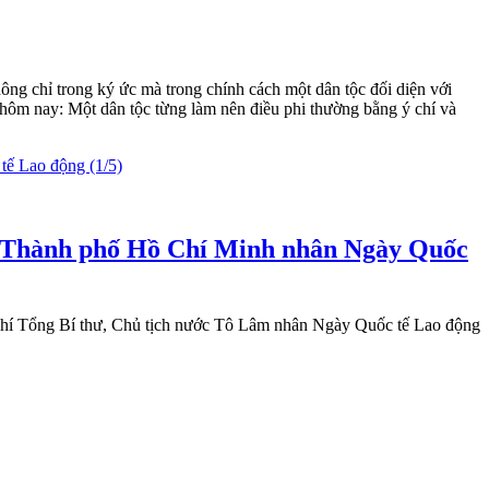
ng chỉ trong ký ức mà trong chính cách một dân tộc đối diện với
n hôm nay: Một dân tộc từng làm nên điều phi thường bằng ý chí và
ng Thành phố Hồ Chí Minh nhân Ngày Quốc
 chí Tổng Bí thư, Chủ tịch nước Tô Lâm nhân Ngày Quốc tế Lao động