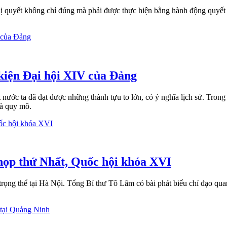
 quyết không chỉ đúng mà phải được thực hiện bằng hành động quyết li
 kiện Đại hội XIV của Đảng
nước ta đã đạt được những thành tựu to lớn, có ý nghĩa lịch sử. Trong
và quy mô.
họp thứ Nhất, Quốc hội khóa XVI
ng thể tại Hà Nội. Tổng Bí thư Tô Lâm có bài phát biểu chỉ đạo quan 