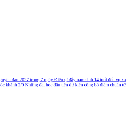
guyên đán 2027 trong 7 ngày
Điều gì đẩy nam sinh 14 tuổi đến vụ xả
uốc khánh 2/9
Những đại học đầu tiên dự kiến công bố điểm chuẩn từ