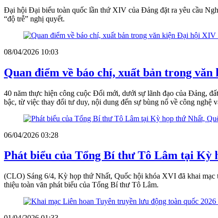
Đại hội Đại biểu toàn quốc lần thứ XIV của Đảng đặt ra yêu cầu Nghị
“độ trễ” nghị quyết.
08/04/2026 10:03
Quan điểm về báo chí, xuất bản trong văn
40 năm thực hiện công cuộc Đổi mới, dưới sự lãnh đạo của Đảng, đất 
bậc, từ việc thay đổi tư duy, nội dung đến sự bùng nổ về công nghệ 
06/04/2026 03:28
Phát biểu của Tổng Bí thư Tô Lâm tại Kỳ 
(CLO) Sáng 6/4, Kỳ họp thứ Nhất, Quốc hội khóa XVI đã khai mạc trọ
thiệu toàn văn phát biểu của Tổng Bí thư Tô Lâm.
01/04/2026 01:33