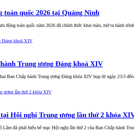
g toàn quốc 2026 tại Quảng Ninh
ưu động toàn quốc năm 2026 đã chính thức khai màn, mở ra hành trìn
p hành Trung ương Đảng khoá XIV
hứ hai Ban Chấp hành Trung ương Đảng khóa XIV họp từ ngày 23/3 đến
tại Hội nghị Trung ương lần thứ 2 khóa XI
ô Lâm đã phát biểu bế mạc Hội nghị lần thứ 2 của Ban Chấp hành Tru