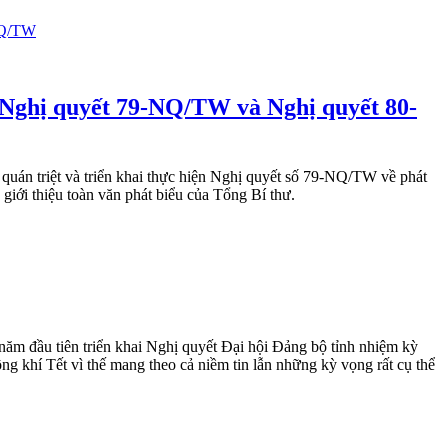
n Nghị quyết 79-NQ/TW và Nghị quyết 80-
quán triệt và triển khai thực hiện Nghị quyết số 79-NQ/TW về phát
iới thiệu toàn văn phát biểu của Tổng Bí thư.
m đầu tiên triển khai Nghị quyết Đại hội Đảng bộ tỉnh nhiệm kỳ
ng khí Tết vì thế mang theo cả niềm tin lẫn những kỳ vọng rất cụ thể