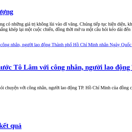
vượng
có những giá trị không lùi vào dĩ vãng. Chúng tiếp tục hiện diện, khô
thắng khép lại một cuộc chiến, đồng thời mở ra một câu hỏi kéo dài đế
h nước Tô Lâm với công nhân, người lao độ
i nói chuyện với công nhân, người lao động TP. Hồ Chí Minh của đồng
kết quả