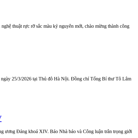
h nghệ thuật rực rỡ sắc màu kỷ nguyên mới, chào mừng thành công
 ngày 25/3/2026 tại Thủ đô Hà Nội. Đồng chí Tổng Bí thư Tô Lâm
V
ng ương Đảng khoá XIV. Báo Nhà báo và Công luận trân trọng giới