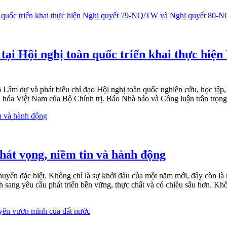
tại Hội nghị toàn quốc triển khai thực hiệ
Lâm dự và phát biểu chỉ đạo Hội nghị toàn quốc nghiên cứu, học tập, 
 hóa Việt Nam của Bộ Chính trị. Báo Nhà báo và Công luận trân trọng g
át vọng, niềm tin và hành động
 đặc biệt. Không chỉ là sự khởi đầu của một năm mới, đây còn là nă
 sang yêu cầu phát triển bền vững, thực chất và có chiều sâu hơn. Khô