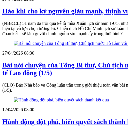
Hào khí cho kỷ nguyên giàu mạnh, thịnh 
(NB&CL) 51 năm đã trôi qua kể từ mùa Xuân lịch sử năm 1975, nhưng 
hiện tại và lựa chọn tương lai. Chiến dịch Hồ Chí Minh lịch sử toàn 
đoàn kết – sẽ làm gì với chính nguồn sức mạnh ấy trong thời bình?
27/04/2026 08:30
Bài nói chuyện của Tổng Bí thư, Chủ tịc
tế Lao động (1/5)
(CLO) Báo Nhà báo và Công luận trân trọng giới thiệu toàn văn bà
(1/5).
12/04/2026 08:00
Hành động đột phá, biến quyết sách thành 