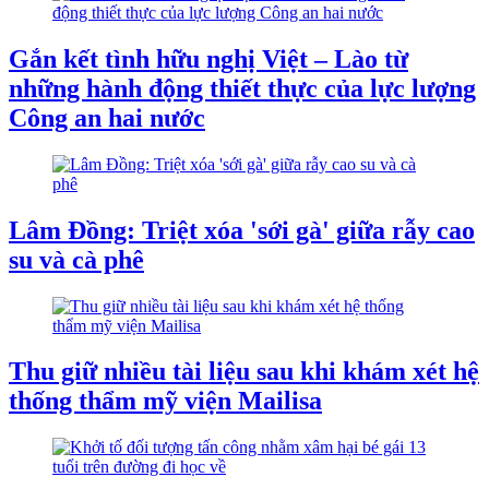
Gắn kết tình hữu nghị Việt – Lào từ
những hành động thiết thực của lực lượng
Công an hai nước
Lâm Đồng: Triệt xóa 'sới gà' giữa rẫy cao
su và cà phê
Thu giữ nhiều tài liệu sau khi khám xét hệ
thống thẩm mỹ viện Mailisa