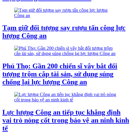
Tạm giữ đối tượng say rượu tấn công lực
lượng Công an
Phú Thọ: Gần 200 chiến sĩ vây bắt đối
tượng trộm cắp tài sản, sử dụng súng
chống lại lực lượng Công an
Lực lượng Công an tiếp tục khẳng định
vai trò nòng cốt trong bảo vệ an ninh kinh
tế