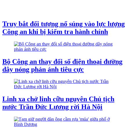
Truy bắt đối tượng nổ súng vào lực lượng
Công an khi bị kiểm tra hành chính
Bộ Công an thay đổi số điện thoại đường
dây nóng phản ánh tiêu cực
Linh xa chở linh cữu nguyên Chủ tịch
nước Trần Đức Lương rời Hà Nội