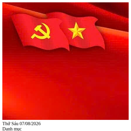
Thứ Sáu 07/08/2026
Danh mục