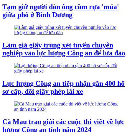
Tạm giữ người đàn ông cầm rựa 'múa'
giữa phố ở Bình Dương
Làm giả giấy trúng xét tuyển chuyên
nghiệp vào lực lượng Công an để lừa đảo
Lực lượng Công an tiếp nhận gần 400 hồ
sơ cấp, đổi giấy phép lái xe
Cà Mau trao giải các cuộc thi viết về lực
lượng Công an tỉnh năm 2024