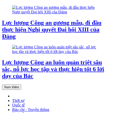
Lực lượng Công an gương mẫu, đi đầu
thực hiện Nghị quyết Đại hội XIII của
Đảng
Lực lượng Công an luôn quán triệt sâu
sắc, nỗ lực học tập và thực hiện tốt 6 lời
dạy của Bác
Xem thêm
Thời sự
Quốc tế
Báo chí - Truyền thông