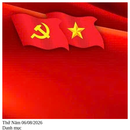
Thứ Năm 06/08/2026
Danh mục