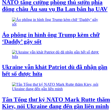
NATO tăng cường phòng thủ sườn phía
đông châu Âu sau vụ Ba Lan bắn hạ UAV
Áo phông in hình ông Trump kèm chữ
‘Daddy’ gây sốt
Ukraine vẫn khát Patriot dù đã nhận gần
hết số được hứa
Tân Tổng thư ký NATO Mark Rutte thăm
Kiev, nói Ukraine đang đến gần liên minh