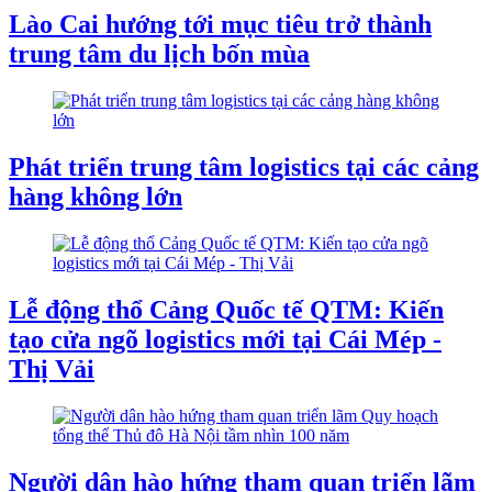
Lào Cai hướng tới mục tiêu trở thành
trung tâm du lịch bốn mùa
Phát triển trung tâm logistics tại các cảng
hàng không lớn
Lễ động thổ Cảng Quốc tế QTM: Kiến
tạo cửa ngõ logistics mới tại Cái Mép -
Thị Vải
Người dân hào hứng tham quan triển lãm