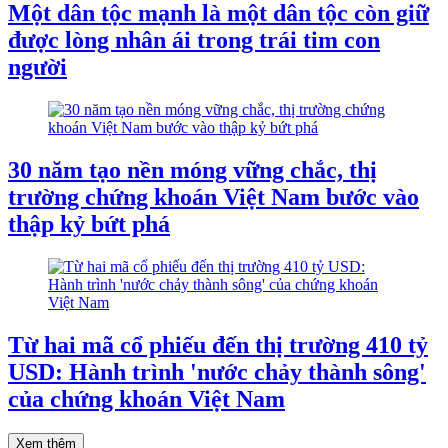
Một dân tộc mạnh là một dân tộc còn giữ
được lòng nhân ái trong trái tim con
người
30 năm tạo nền móng vững chắc, thị
trường chứng khoán Việt Nam bước vào
thập kỷ bứt phá
Từ hai mã cổ phiếu đến thị trường 410 tỷ
USD: Hành trình 'nước chảy thành sông'
của chứng khoán Việt Nam
Xem thêm