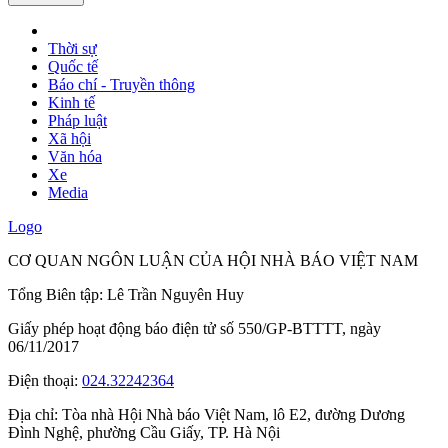
Thời sự
Quốc tế
Báo chí - Truyền thông
Kinh tế
Pháp luật
Xã hội
Văn hóa
Xe
Media
Logo
CƠ QUAN NGÔN LUẬN CỦA HỘI NHÀ BÁO VIỆT NAM
Tổng Biên tập: Lê Trần Nguyên Huy
Giấy phép hoạt động báo điện tử số 550/GP-BTTTT, ngày
06/11/2017
Điện thoại:
024.32242364
Địa chỉ:
Tòa nhà Hội Nhà báo Việt Nam, lô E2, đường Dương
Đình Nghệ, phường Cầu Giấy, TP. Hà Nội