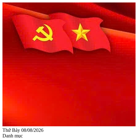
Thứ Bảy 08/08/2026
Danh mục