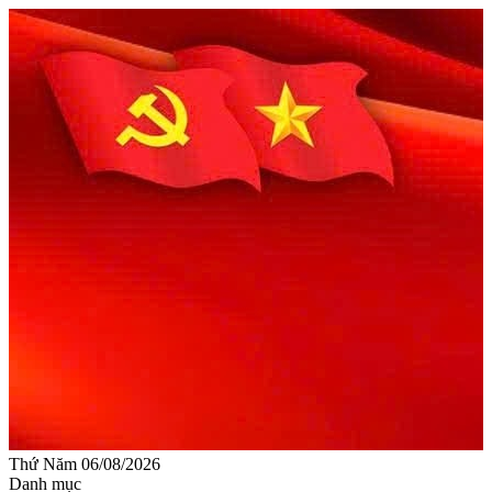
Thứ Năm 06/08/2026
Danh mục