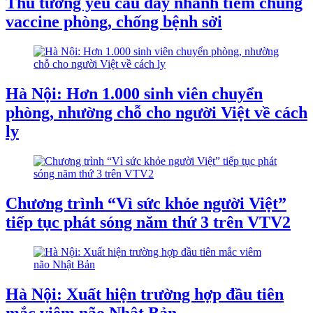
Thủ tướng yêu cầu đẩy nhanh tiêm chủng
vaccine phòng, chống bệnh sởi
Hà Nội: Hơn 1.000 sinh viên chuyển
phòng, nhường chỗ cho người Việt về cách
ly
Chương trình “Vì sức khỏe người Việt”
tiếp tục phát sóng năm thứ 3 trên VTV2
Hà Nội: Xuất hiện trường hợp đầu tiên
mắc viêm não Nhật Bản