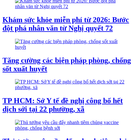
Khám sức khỏe miễn phí từ 2026: Bước
đột phá nhân văn từ Nghị quyết 72
Tăng cường các biện pháp phòng, chống
sốt xuất huyết
TP HCM: Sở Y tế đề nghị công bố hết
dịch sởi tại 22 phường, xã