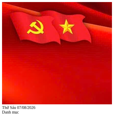
Thứ Sáu 07/08/2026
Danh mục