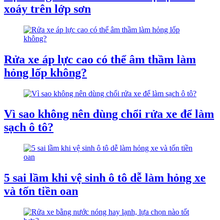
xoáy trên lớp sơn
Rửa xe áp lực cao có thể âm thầm làm
hỏng lốp không?
Vì sao không nên dùng chổi rửa xe để làm
sạch ô tô?
5 sai lầm khi vệ sinh ô tô dễ làm hỏng xe
và tốn tiền oan