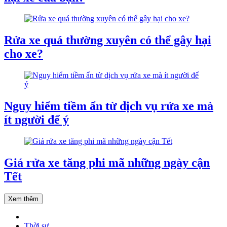
Rửa xe quá thường xuyên có thể gây hại
cho xe?
Nguy hiểm tiềm ẩn từ dịch vụ rửa xe mà
ít người để ý
Giá rửa xe tăng phi mã những ngày cận
Tết
Xem thêm
Thời sự