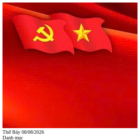
Thứ Bảy 08/08/2026
Danh mục