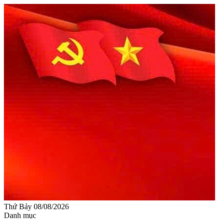
Thứ Bảy 08/08/2026
Danh mục