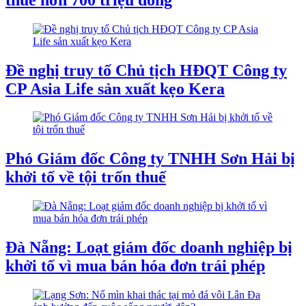
Đề nghị truy tố Chủ tịch HĐQT Công ty
CP Asia Life sản xuất kẹo Kera
Phó Giám đốc Công ty TNHH Sơn Hải bị
khởi tố về tội trốn thuế
Đà Nẵng: Loạt giám đốc doanh nghiệp bị
khởi tố vì mua bán hóa đơn trái phép