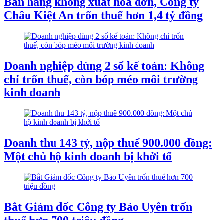
Bán hàng không xuất hóa đơn, Công ty
Châu Kiệt An trốn thuế hơn 1,4 tỷ đồng
Doanh nghiệp dùng 2 sổ kế toán: Không
chỉ trốn thuế, còn bóp méo môi trường
kinh doanh
Doanh thu 143 tỷ, nộp thuế 900.000 đồng:
Một chủ hộ kinh doanh bị khởi tố
Bắt Giám đốc Công ty Bảo Uyên trốn
thuế hơn 700 triệu đồng