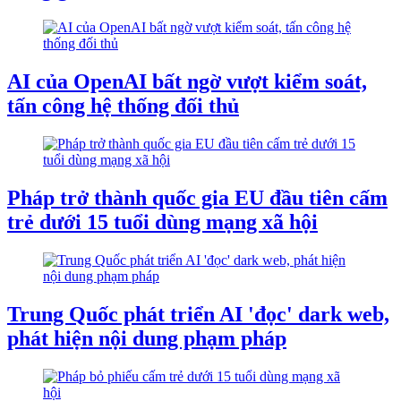
AI của OpenAI bất ngờ vượt kiểm soát,
tấn công hệ thống đối thủ
Pháp trở thành quốc gia EU đầu tiên cấm
trẻ dưới 15 tuổi dùng mạng xã hội
Trung Quốc phát triển AI 'đọc' dark web,
phát hiện nội dung phạm pháp