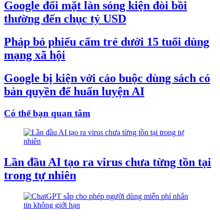
Google đối mặt làn sóng kiện đòi bồi
thường đến chục tỷ USD
Pháp bỏ phiếu cấm trẻ dưới 15 tuổi dùng
mạng xã hội
Google bị kiện với cáo buộc dùng sách có
bản quyền để huấn luyện AI
Có thể bạn quan tâm
Lần đầu AI tạo ra virus chưa từng tồn tại
trong tự nhiên