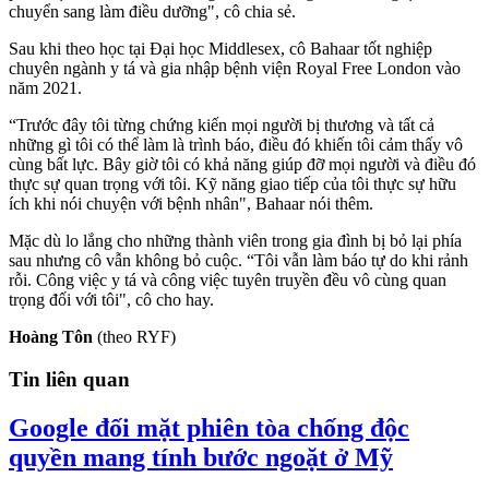
chuyển sang làm điều dưỡng", cô chia sẻ.
Sau khi theo học tại Đại học Middlesex, cô Bahaar tốt nghiệp
chuyên ngành y tá và gia nhập bệnh viện Royal Free London vào
năm 2021.
“Trước đây tôi từng chứng kiến mọi người bị thương và tất cả
những gì tôi có thể làm là trình báo, điều đó khiến tôi cảm thấy vô
cùng bất lực. Bây giờ tôi có khả năng giúp đỡ mọi người và điều đó
thực sự quan trọng với tôi. Kỹ năng giao tiếp của tôi thực sự hữu
ích khi nói chuyện với bệnh nhân", Bahaar nói thêm.
Mặc dù lo lắng cho những thành viên trong gia đình bị bỏ lại phía
sau nhưng cô vẫn không bỏ cuộc. “Tôi vẫn làm báo tự do khi rảnh
rỗi. Công việc y tá và công việc tuyên truyền đều vô cùng quan
trọng đối với tôi", cô cho hay.
Hoàng Tôn
(theo RYF)
Tin liên quan
Google đối mặt phiên tòa chống độc
quyền mang tính bước ngoặt ở Mỹ