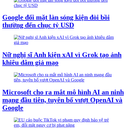
Google đối mặt làn sóng kiện đòi bồi
thường đến chục tỷ USD
Nữ nghị sĩ Anh kiện xAI vì Grok tạo ảnh
khiêu dâm giả mạo
Microsoft cho ra mắt mô hình AI an ninh
mạng đầu tiên, tuyên bố vượt OpenAI và
Google