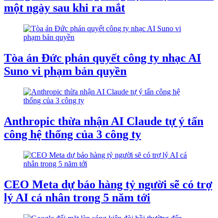
một ngày sau khi ra mắt
Tòa án Đức phán quyết công ty nhạc AI
Suno vi phạm bản quyền
Anthropic thừa nhận AI Claude tự ý tấn
công hệ thống của 3 công ty
CEO Meta dự báo hàng tỷ người sẽ có trợ
lý AI cá nhân trong 5 năm tới