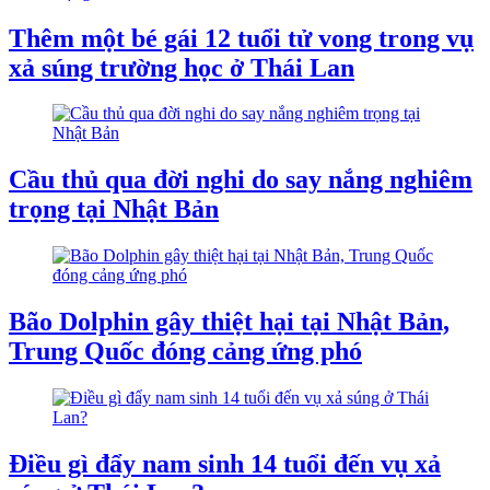
Thêm một bé gái 12 tuổi tử vong trong vụ
xả súng trường học ở Thái Lan
Cầu thủ qua đời nghi do say nắng nghiêm
trọng tại Nhật Bản
Bão Dolphin gây thiệt hại tại Nhật Bản,
Trung Quốc đóng cảng ứng phó
Điều gì đẩy nam sinh 14 tuổi đến vụ xả