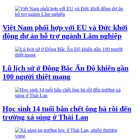
Việt Nam phối hợp với EU và Đức khởi
động dự án hỗ trợ ngành Lâm nghiệp
Lũ lịch sử ở Đông Bắc Ấn Độ khiến gần
100 người thiệt mạng
Học sinh 14 tuổi bắn chết ông bà rồi đến
trường xả súng ở Thái Lan