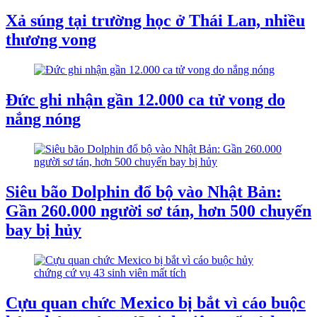
Xả súng tại trường học ở Thái Lan, nhiều
thương vong
Đức ghi nhận gần 12.000 ca tử vong do
nắng nóng
Siêu bão Dolphin đổ bộ vào Nhật Bản:
Gần 260.000 người sơ tán, hơn 500 chuyến
bay bị hủy
Cựu quan chức Mexico bị bắt vì cáo buộc