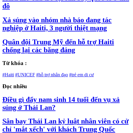
đô
Xả súng vào nhóm nhà báo đang tác
nghiệp ở Haiti, 3 người thiệt mạng
Quân đội Trung Mỹ đến hỗ trợ Haiti
chống lại các băng đảng
Từ khóa :
#Haiti
#UNICEF
#hỗ trợ nhân đạo
#trẻ em di cư
Đọc nhiều
Điều gì đẩy nam sinh 14 tuổi đến vụ xả
súng ở Thái Lan?
Sân bay Thái Lan kỷ luật nhân viên có cử
chỉ 'mắt xếch' với khách Trung Quốc