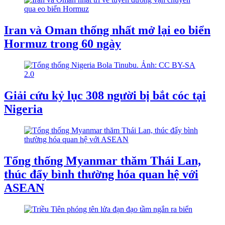
Iran và Oman thống nhất mở lại eo biển
Hormuz trong 60 ngày
Giải cứu kỷ lục 308 người bị bắt cóc tại
Nigeria
Tổng thống Myanmar thăm Thái Lan,
thúc đẩy bình thường hóa quan hệ với
ASEAN