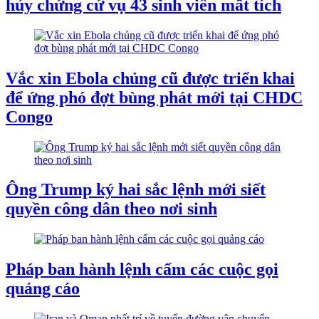
hủy chứng cứ vụ 43 sinh viên mất tích
Vắc xin Ebola chủng cũ được triển khai
để ứng phó đợt bùng phát mới tại CHDC
Congo
Ông Trump ký hai sắc lệnh mới siết
quyền công dân theo nơi sinh
Pháp ban hành lệnh cấm các cuộc gọi
quảng cáo