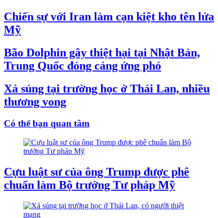
Chiến sự với Iran làm cạn kiệt kho tên lửa
Mỹ
Bão Dolphin gây thiệt hại tại Nhật Bản,
Trung Quốc đóng cảng ứng phó
Xả súng tại trường học ở Thái Lan, nhiều
thương vong
Có thể bạn quan tâm
Cựu luật sư của ông Trump được phê
chuẩn làm Bộ trưởng Tư pháp Mỹ