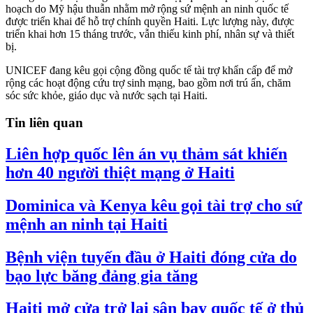
hoạch do Mỹ hậu thuẫn nhằm mở rộng sứ mệnh an ninh quốc tế
được triển khai để hỗ trợ chính quyền Haiti. Lực lượng này, được
triển khai hơn 15 tháng trước, vẫn thiếu kinh phí, nhân sự và thiết
bị.
UNICEF đang kêu gọi cộng đồng quốc tế tài trợ khẩn cấp để mở
rộng các hoạt động cứu trợ sinh mạng, bao gồm nơi trú ẩn, chăm
sóc sức khỏe, giáo dục và nước sạch tại Haiti.
Tin liên quan
Liên hợp quốc lên án vụ thảm sát khiến
hơn 40 người thiệt mạng ở Haiti
Dominica và Kenya kêu gọi tài trợ cho sứ
mệnh an ninh tại Haiti
Bệnh viện tuyến đầu ở Haiti đóng cửa do
bạo lực băng đảng gia tăng
Haiti mở cửa trở lại sân bay quốc tế ở thủ