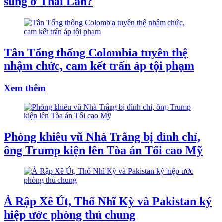
súng ở Thái Lan?
Tân Tổng thống Colombia tuyên thệ
nhậm chức, cam kết trấn áp tội phạm
Xem thêm
Phòng khiêu vũ Nhà Trắng bị đình chỉ,
ông Trump kiện lên Tòa án Tối cao Mỹ
Ả Rập Xê Út, Thổ Nhĩ Kỳ và Pakistan ký
hiệp ước phòng thủ chung