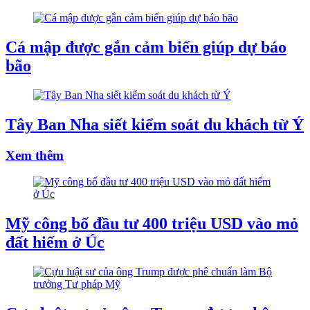
Cá mập được gắn cảm biến giúp dự báo
bão
Tây Ban Nha siết kiểm soát du khách từ Ý
Xem thêm
Mỹ công bố đầu tư 400 triệu USD vào mỏ
đất hiếm ở Úc