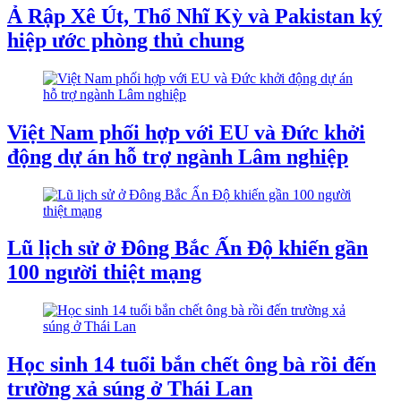
Ả Rập Xê Út, Thổ Nhĩ Kỳ và Pakistan ký
hiệp ước phòng thủ chung
Việt Nam phối hợp với EU và Đức khởi
động dự án hỗ trợ ngành Lâm nghiệp
Lũ lịch sử ở Đông Bắc Ấn Độ khiến gần
100 người thiệt mạng
Học sinh 14 tuổi bắn chết ông bà rồi đến
trường xả súng ở Thái Lan