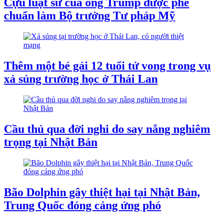
Cựu luật sư của ông Trump được phê
chuẩn làm Bộ trưởng Tư pháp Mỹ
Thêm một bé gái 12 tuổi tử vong trong vụ
xả súng trường học ở Thái Lan
Cầu thủ qua đời nghi do say nắng nghiêm
trọng tại Nhật Bản
Bão Dolphin gây thiệt hại tại Nhật Bản,
Trung Quốc đóng cảng ứng phó