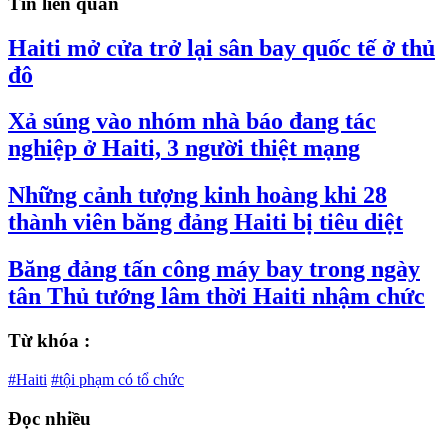
Tin liên quan
Haiti mở cửa trở lại sân bay quốc tế ở thủ
đô
Xả súng vào nhóm nhà báo đang tác
nghiệp ở Haiti, 3 người thiệt mạng
Những cảnh tượng kinh hoàng khi 28
thành viên băng đảng Haiti bị tiêu diệt
Băng đảng tấn công máy bay trong ngày
tân Thủ tướng lâm thời Haiti nhậm chức
Từ khóa :
#Haiti
#tội phạm có tổ chức
Đọc nhiều