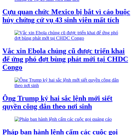
Cựu quan chức Mexico bị bắt vì cáo buộc
hủy chứng cứ vụ 43 sinh viên mất tích
Vắc xin Ebola chủng cũ được triển khai
để ứng phó đợt bùng phát mới tại CHDC
Congo
Ông Trump ký hai sắc lệnh mới siết
quyền công dân theo nơi sinh
Pháp ban hành lệnh cấm các cuộc gọi