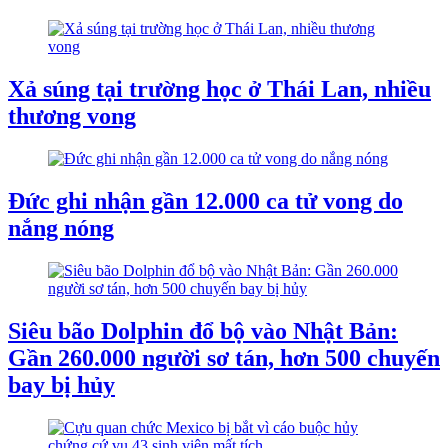
Xả súng tại trường học ở Thái Lan, nhiều
thương vong
Đức ghi nhận gần 12.000 ca tử vong do
nắng nóng
Siêu bão Dolphin đổ bộ vào Nhật Bản:
Gần 260.000 người sơ tán, hơn 500 chuyến
bay bị hủy