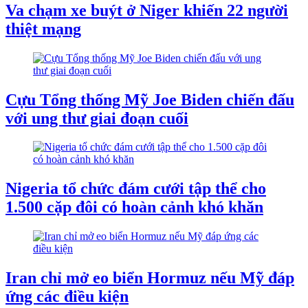
Va chạm xe buýt ở Niger khiến 22 người
thiệt mạng
Cựu Tổng thống Mỹ Joe Biden chiến đấu
với ung thư giai đoạn cuối
Nigeria tổ chức đám cưới tập thể cho
1.500 cặp đôi có hoàn cảnh khó khăn
Iran chỉ mở eo biển Hormuz nếu Mỹ đáp
ứng các điều kiện