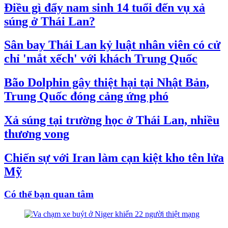
Điều gì đẩy nam sinh 14 tuổi đến vụ xả
súng ở Thái Lan?
Sân bay Thái Lan kỷ luật nhân viên có cử
chỉ 'mắt xếch' với khách Trung Quốc
Bão Dolphin gây thiệt hại tại Nhật Bản,
Trung Quốc đóng cảng ứng phó
Xả súng tại trường học ở Thái Lan, nhiều
thương vong
Chiến sự với Iran làm cạn kiệt kho tên lửa
Mỹ
Có thể bạn quan tâm