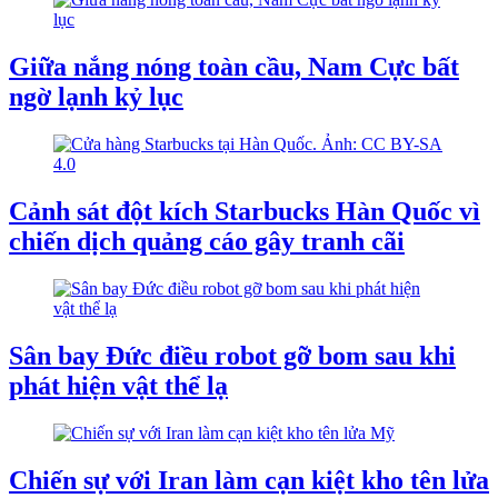
Giữa nắng nóng toàn cầu, Nam Cực bất
ngờ lạnh kỷ lục
Cảnh sát đột kích Starbucks Hàn Quốc vì
chiến dịch quảng cáo gây tranh cãi
Sân bay Đức điều robot gỡ bom sau khi
phát hiện vật thể lạ
Chiến sự với Iran làm cạn kiệt kho tên lửa