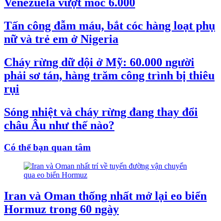
Venezuela vượt mốc 6.000
Tấn công đẫm máu, bắt cóc hàng loạt phụ
nữ và trẻ em ở Nigeria
Cháy rừng dữ dội ở Mỹ: 60.000 người
phải sơ tán, hàng trăm công trình bị thiêu
rụi
Sóng nhiệt và cháy rừng đang thay đổi
châu Âu như thế nào?
Có thể bạn quan tâm
Iran và Oman thống nhất mở lại eo biển
Hormuz trong 60 ngày