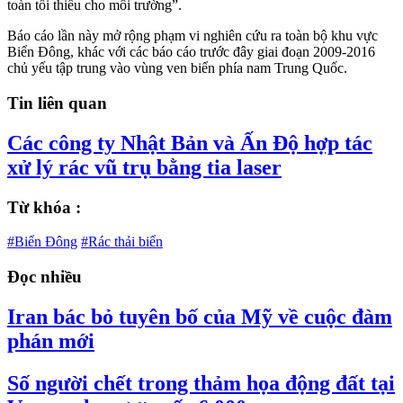
toàn tối thiểu cho môi trường”.
Báo cáo lần này mở rộng phạm vi nghiên cứu ra toàn bộ khu vực
Biển Đông, khác với các báo cáo trước đây giai đoạn 2009-2016
chủ yếu tập trung vào vùng ven biển phía nam Trung Quốc.
Tin liên quan
Các công ty Nhật Bản và Ấn Độ hợp tác
xử lý rác vũ trụ bằng tia laser
Từ khóa :
#Biển Đông
#Rác thải biển
Đọc nhiều
Iran bác bỏ tuyên bố của Mỹ về cuộc đàm
phán mới
Số người chết trong thảm họa động đất tại