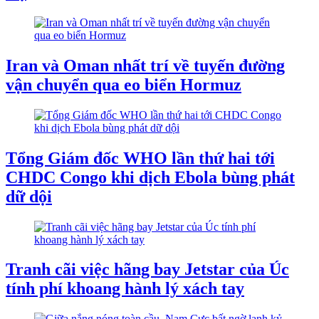
Iran và Oman nhất trí về tuyến đường
vận chuyển qua eo biển Hormuz
Tổng Giám đốc WHO lần thứ hai tới
CHDC Congo khi dịch Ebola bùng phát
dữ dội
Tranh cãi việc hãng bay Jetstar của Úc
tính phí khoang hành lý xách tay