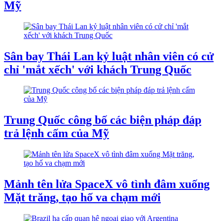
Mỹ
Sân bay Thái Lan kỷ luật nhân viên có cử
chỉ 'mắt xếch' với khách Trung Quốc
Trung Quốc công bố các biện pháp đáp
trả lệnh cấm của Mỹ
Mảnh tên lửa SpaceX vô tình đâm xuống
Mặt trăng, tạo hố va chạm mới