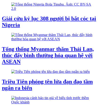
Giải cứu kỷ lục 308 người bị bắt cóc tại
Nigeria
Tổng thống Myanmar thăm Thái Lan,
thúc đẩy bình thường hóa quan hệ với
ASEAN
Triều Tiên phóng tên lửa đạn đạo tầm
ngắn ra biển