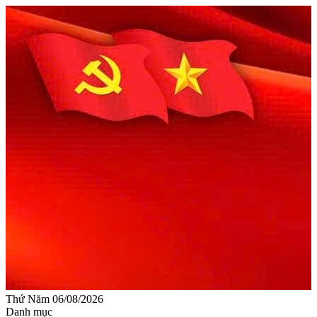
Thứ Năm 06/08/2026
Danh mục