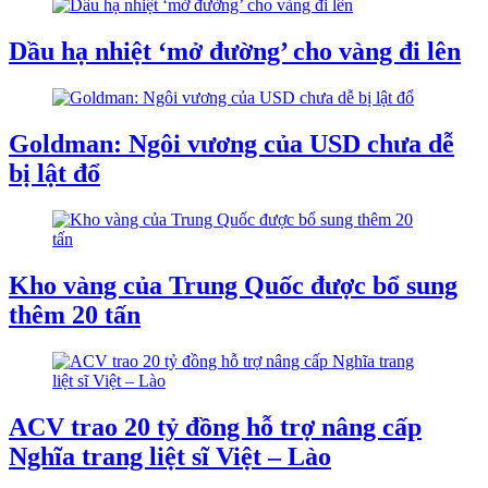
Dầu hạ nhiệt ‘mở đường’ cho vàng đi lên
Goldman: Ngôi vương của USD chưa dễ
bị lật đổ
Kho vàng của Trung Quốc được bổ sung
thêm 20 tấn
ACV trao 20 tỷ đồng hỗ trợ nâng cấp
Nghĩa trang liệt sĩ Việt – Lào