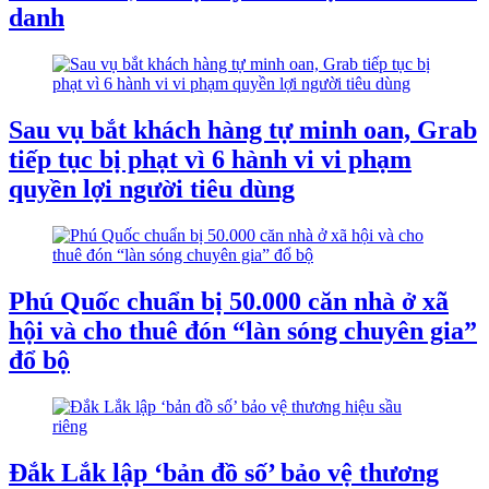
danh
Sau vụ bắt khách hàng tự minh oan, Grab
tiếp tục bị phạt vì 6 hành vi vi phạm
quyền lợi người tiêu dùng
Phú Quốc chuẩn bị 50.000 căn nhà ở xã
hội và cho thuê đón “làn sóng chuyên gia”
đổ bộ
Đắk Lắk lập ‘bản đồ số’ bảo vệ thương