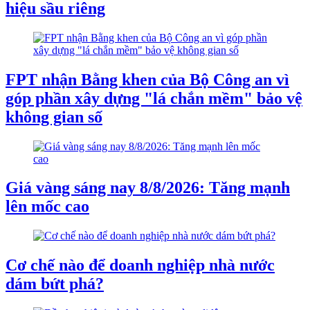
hiệu sầu riêng
FPT nhận Bằng khen của Bộ Công an vì
góp phần xây dựng "lá chắn mềm" bảo vệ
không gian số
Giá vàng sáng nay 8/8/2026: Tăng mạnh
lên mốc cao
Cơ chế nào để doanh nghiệp nhà nước
dám bứt phá?