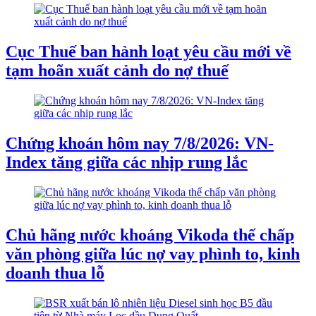
Cục Thuế ban hành loạt yêu cầu mới về
tạm hoãn xuất cảnh do nợ thuế
Chứng khoán hôm nay 7/8/2026: VN-
Index tăng giữa các nhịp rung lắc
Chủ hãng nước khoáng Vikoda thế chấp
văn phòng giữa lúc nợ vay phình to, kinh
doanh thua lỗ