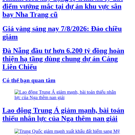
điểm vướng mắc tại dự án khu vực sân
bay Nha Trang cũ
Giá vàng sáng nay 7/8/2026: Đảo chiều
giảm
Đà Nẵng đầu tư hơn 6.200 tỷ đồng hoàn
thiện hạ tầng dùng chung dự án Cảng
Liên Chiểu
Có thể bạn quan tâm
Lao động Trung Á giảm mạnh, bài toán
thiếu nhân lực của Nga thêm nan giải