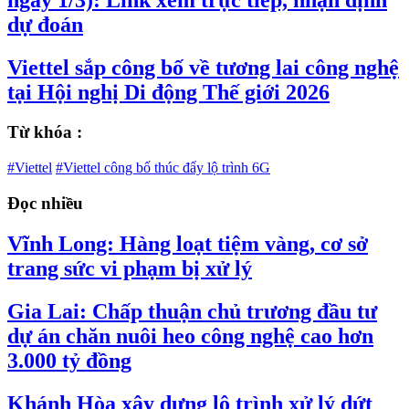
dự đoán
Viettel sắp công bố về tương lai công nghệ
tại Hội nghị Di động Thế giới 2026
Từ khóa :
#Viettel
#Viettel công bố thúc đẩy lộ trình 6G
Đọc nhiều
Vĩnh Long: Hàng loạt tiệm vàng, cơ sở
trang sức vi phạm bị xử lý
Gia Lai: Chấp thuận chủ trương đầu tư
dự án chăn nuôi heo công nghệ cao hơn
3.000 tỷ đồng
Khánh Hòa xây dựng lộ trình xử lý dứt