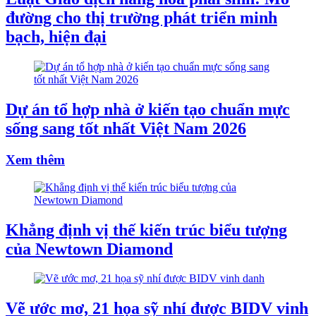
đường cho thị trường phát triển minh
bạch, hiện đại
Dự án tổ hợp nhà ở kiến tạo chuẩn mực
sống sang tốt nhất Việt Nam 2026
Xem thêm
Khẳng định vị thế kiến trúc biểu tượng
của Newtown Diamond
Vẽ ước mơ, 21 họa sỹ nhí được BIDV vinh