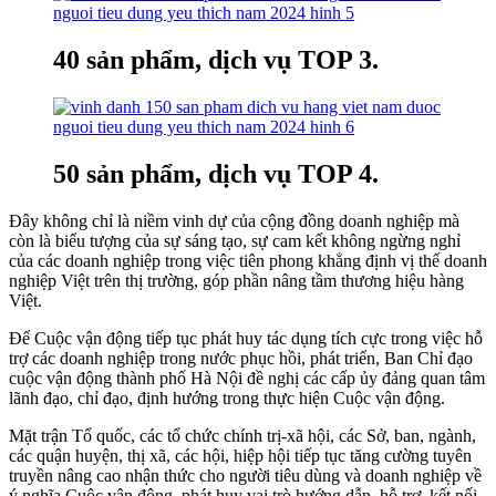
40 sản phẩm, dịch vụ TOP 3.
50 sản phẩm, dịch vụ TOP 4.
Đây không chỉ là niềm vinh dự của cộng đồng doanh nghiệp mà
còn là biểu tượng của sự sáng tạo, sự cam kết không ngừng nghỉ
của các doanh nghiệp trong việc tiên phong khẳng định vị thế doanh
nghiệp Việt trên thị trường, góp phần nâng tầm thương hiệu hàng
Việt.
Để Cuộc vận động tiếp tục phát huy tác dụng tích cực trong việc hỗ
trợ các doanh nghiệp trong nước phục hồi, phát triển, Ban Chỉ đạo
cuộc vận động thành phố Hà Nội đề nghị các cấp ủy đảng quan tâm
lãnh đạo, chỉ đạo, định hướng trong thực hiện Cuộc vận động.
Mặt trận Tổ quốc, các tổ chức chính trị-xã hội, các Sở, ban, ngành,
các quận huyện, thị xã, các hội, hiệp hội tiếp tục tăng cường tuyên
truyền nâng cao nhận thức cho người tiêu dùng và doanh nghiệp về
ý nghĩa Cuộc vận động, phát huy vai trò hướng dẫn, hỗ trợ, kết nối,