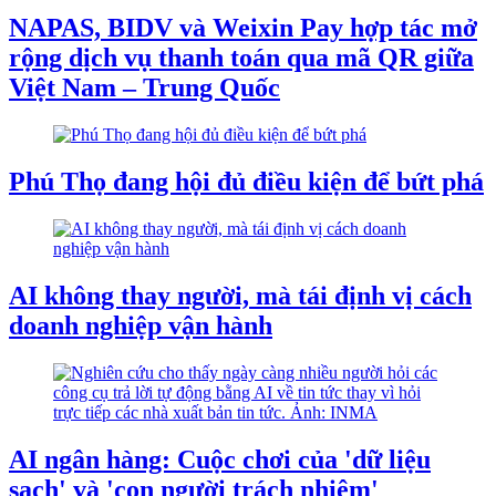
NAPAS, BIDV và Weixin Pay hợp tác mở
rộng dịch vụ thanh toán qua mã QR giữa
Việt Nam – Trung Quốc
Phú Thọ đang hội đủ điều kiện để bứt phá
AI không thay người, mà tái định vị cách
doanh nghiệp vận hành
AI ngân hàng: Cuộc chơi của 'dữ liệu
sạch' và 'con người trách nhiệm'