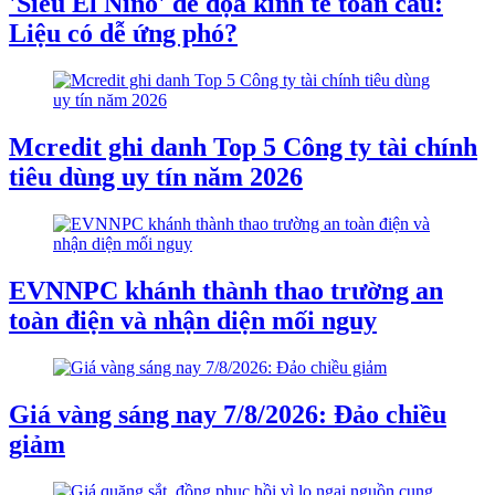
'Siêu El Nino' đe dọa kinh tế toàn cầu:
Liệu có dễ ứng phó?
Mcredit ghi danh Top 5 Công ty tài chính
tiêu dùng uy tín năm 2026
EVNNPC khánh thành thao trường an
toàn điện và nhận diện mối nguy
Giá vàng sáng nay 7/8/2026: Đảo chiều
giảm