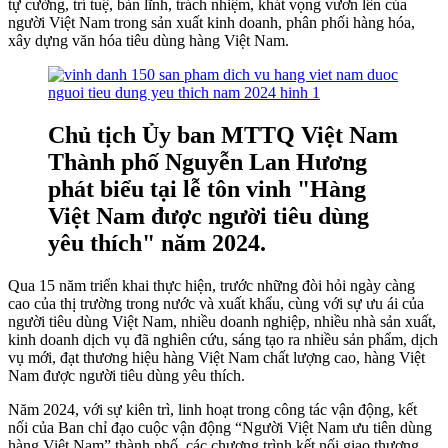
tự cường, trí tuệ, bản lĩnh, trách nhiệm, khát vọng vươn lên của
người Việt Nam trong sản xuất kinh doanh, phân phối hàng hóa,
xây dựng văn hóa tiêu dùng hàng Việt Nam.
Chủ tịch Ủy ban MTTQ Việt Nam
Thành phố Nguyễn Lan Hương
phát biểu tại lễ tôn vinh "Hàng
Việt Nam được người tiêu dùng
yêu thích" năm 2024.
Qua 15 năm triển khai thực hiện, trước những đòi hỏi ngày càng
cao của thị trường trong nước và xuất khẩu, cùng với sự ưu ái của
người tiêu dùng Việt Nam, nhiều doanh nghiệp, nhiều nhà sản xuất,
kinh doanh dịch vụ đã nghiên cứu, sáng tạo ra nhiều sản phẩm, dịch
vụ mới, đạt thương hiệu hàng Việt Nam chất lượng cao, hàng Việt
Nam được người tiêu dùng yêu thích.
Năm 2024, với sự kiên trì, linh hoạt trong công tác vận động, kết
nối của Ban chỉ đạo cuộc vận động “Người Việt Nam ưu tiên dùng
hàng Việt Nam” thành phố, các chương trình kết nối giao thương,