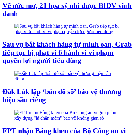
Vẽ ước mơ, 21 họa sỹ nhí được BIDV vinh
danh
Sau vụ bắt khách hàng tự minh oan, Grab
tiếp tục bị phạt vì 6 hành vi vi phạm
quyền lợi người tiêu dùng
Đắk Lắk lập ‘bản đồ số’ bảo vệ thương
hiệu sầu riêng
FPT nhận Bằng khen của Bộ Công an vì