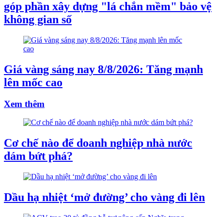
góp phần xây dựng "lá chắn mềm" bảo vệ
không gian số
Giá vàng sáng nay 8/8/2026: Tăng mạnh
lên mốc cao
Xem thêm
Cơ chế nào để doanh nghiệp nhà nước
dám bứt phá?
Dầu hạ nhiệt ‘mở đường’ cho vàng đi lên