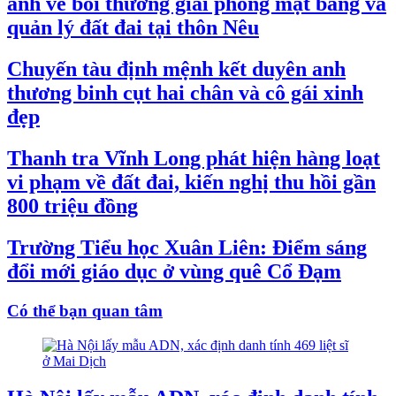
ánh về bồi thường giải phóng mặt bằng và
quản lý đất đai tại thôn Nêu
Chuyến tàu định mệnh kết duyên anh
thương binh cụt hai chân và cô gái xinh
đẹp
Thanh tra Vĩnh Long phát hiện hàng loạt
vi phạm về đất đai, kiến nghị thu hồi gần
800 triệu đồng
Trường Tiểu học Xuân Liên: Điểm sáng
đổi mới giáo dục ở vùng quê Cổ Đạm
Có thể bạn quan tâm