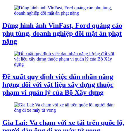
Dùng hình ảnh VinFast, Ford quảng cáo
phụ tùng, doanh nghiệp đối mặt án phạt
nặng
Đề xuất quy định việc dán nhãn năng
lượng đối với vật liệu xây dựng thuộc
phạm vi quản lý của Bộ Xây dựng
Gia Lai: Va chạm với xe tải trên quốc lộ,
người đàn ông đi xe máy tử vong