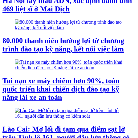
Hà Nội lấy mẫu ADN, xác định danh tính
469 liệt sĩ ở Mai Dịch
80.000 thanh niên hưởng lợi từ chương
trình đào tạo kỹ năng, kết nối việc làm
Tai nạn xe máy chiếm hơn 90%, toàn
quốc triển khai chiến dịch đào tạo kỹ
năng lái xe an toàn
Lào Cai: Mở lối đi tạm qua điểm sạt lở
trên Tỉnh lộ 161, người dân lưu thông có