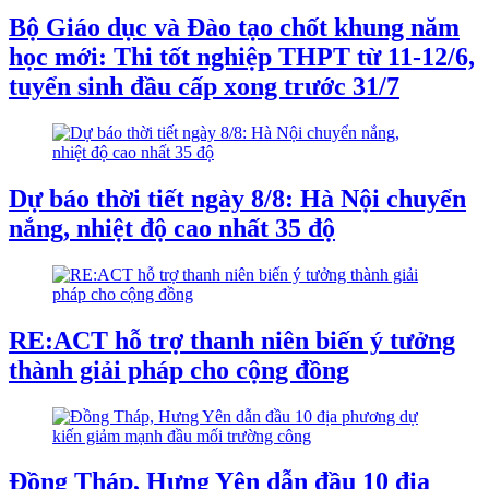
Bộ Giáo dục và Đào tạo chốt khung năm
học mới: Thi tốt nghiệp THPT từ 11-12/6,
tuyển sinh đầu cấp xong trước 31/7
Dự báo thời tiết ngày 8/8: Hà Nội chuyển
nắng, nhiệt độ cao nhất 35 độ
RE:ACT hỗ trợ thanh niên biến ý tưởng
thành giải pháp cho cộng đồng
Đồng Tháp, Hưng Yên dẫn đầu 10 địa