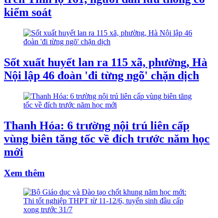
kiểm soát
Sốt xuất huyết lan ra 115 xã, phường, Hà
Nội lập 46 đoàn 'đi từng ngõ' chặn dịch
Thanh Hóa: 6 trường nội trú liên cấp
vùng biên tăng tốc về đích trước năm học
mới
Xem thêm