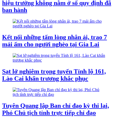
hiệu trưởng không nằm ở số quy định đã
ban hành
Kết nối những tấm lòng nhân ái, trao 7
mái ấm cho người nghèo tại Gia Lai
Sạt lở nghiêm trọng tuyến Tỉnh lộ 161,
Lào Cai khẩn trương khắc phục
Tuyên Quang lập Ban chỉ đạo kỳ thi lại,
Phó Chủ tịch tỉnh trực tiếp chỉ đạo