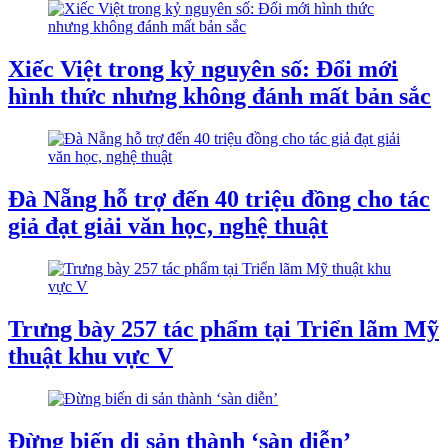
Xiếc Việt trong kỷ nguyên số: Đổi mới
hình thức nhưng không đánh mất bản sắc
Đà Nẵng hỗ trợ đến 40 triệu đồng cho tác
giả đạt giải văn học, nghệ thuật
Trưng bày 257 tác phẩm tại Triển lãm Mỹ
thuật khu vực V
Đừng biến di sản thành ‘sàn diễn’