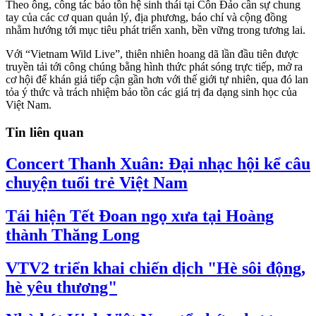
Theo ông, công tác bảo tồn hệ sinh thái tại Côn Đảo cần sự chung
tay của các cơ quan quản lý, địa phương, báo chí và cộng đồng
nhằm hướng tới mục tiêu phát triển xanh, bền vững trong tương lai.
Với “Vietnam Wild Live”, thiên nhiên hoang dã lần đầu tiên được
truyền tải tới công chúng bằng hình thức phát sóng trực tiếp, mở ra
cơ hội để khán giả tiếp cận gần hơn với thế giới tự nhiên, qua đó lan
tỏa ý thức và trách nhiệm bảo tồn các giá trị đa dạng sinh học của
Việt Nam.
Tin liên quan
Concert Thanh Xuân: Đại nhạc hội kể câu
chuyện tuổi trẻ Việt Nam
Tái hiện Tết Đoan ngọ xưa tại Hoàng
thành Thăng Long
VTV2 triển khai chiến dịch "Hè sôi động,
hè yêu thương"