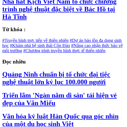
Nhà hát Kịch Việt Nam tổ chức chương
trình nghệ thuật đặc biệt về Bác Hồ tại
Hà Tĩnh
Từ khóa :
#Truyền hình trực tiếp về thiên nhiên
#Dự án bảo tồn đa dạng sinh
học
#Khám phá hệ sinh thái Côn Đảo
#Nâng cao nhận thức bảo vệ
môi trường
#Chương trình truyền hình thực tế thiên nhiên
Đọc nhiều
Quảng Ninh chuẩn bị tổ chức đại tiệc
nghệ thuật lớn kỷ lục 100.000 người
Triển lãm 'Ngàn năm di sản' tái hiện vẻ
đẹp của Văn Miếu
Văn hóa kỷ luật Hàn Quốc qua góc nhìn
của một du học sinh Việt