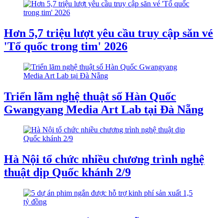
Hơn 5,7 triệu lượt yêu cầu truy cập săn vé
'Tổ quốc trong tim' 2026
Triển lãm nghệ thuật số Hàn Quốc
Gwangyang Media Art Lab tại Đà Nẵng
Hà Nội tổ chức nhiều chương trình nghệ
thuật dịp Quốc khánh 2/9