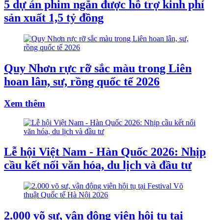
5 dự án phim ngắn được hỗ trợ kinh phí
sản xuất 1,5 tỷ đồng
Quy Nhơn rực rỡ sắc màu trong Liên
hoan lân, sư, rồng quốc tế 2026
Xem thêm
Lễ hội Việt Nam - Hàn Quốc 2026: Nhịp
cầu kết nối văn hóa, du lịch và đầu tư
2.000 võ sư, vận động viên hội tụ tại