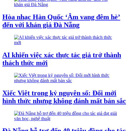
Hòa nhạc Hàn Quốc ‘Âm vang đêm hè’
đến với khán giả Đà Nẵng
AI khiến việc xác thực tác giả trở thành
thách thức mới
Xiếc Việt trong kỷ nguyên số: Đổi mới
hình thức nhưng không đánh mất bản sắc
Đà Nẵng hỗ trợ đến 40 triệu đồng cho tác