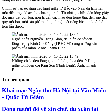
Chính sự gặp gỡ giữa các làng nghề từ Bắc vào Nam đã làm nên
một diện mạo khác cho chương trình. Từ những chiếc đèn lồng giấy
dó, mây tre, cói, lụa, nón lá đến các mẫu đèn trung thu, đèn sắp đặt
quy mô lớn, mỗi sản phẩm đều giữ một nét riêng biệt, khó có thể
trộn lẫn được.
Nghệ nhân Nguyễn Trọng Bình, đại diện cơ sở đèn
lồng Trọng Bình Cổ Đăng (TP.HCM) cùng những sản
phẩm của mình. Ảnh: Thanh Bình
Những chiếc đèn lồng tạo hình bông hoa đến từ làng
nghề lồng đèn cói Kim Sơn (Ninh Bình). Ảnh: Thanh
Bình
Tin liên quan
Khai mạc Ngày thơ Hà Nội tại Văn Miếu
- Quốc Tử Giám
Dòng người đổ về xin chữ, du xuân tại