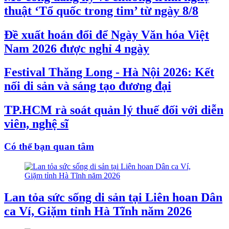
thuật ‘Tổ quốc trong tim’ từ ngày 8/8
Đề xuất hoán đổi để Ngày Văn hóa Việt
Nam 2026 được nghỉ 4 ngày
Festival Thăng Long - Hà Nội 2026: Kết
nối di sản và sáng tạo đương đại
TP.HCM rà soát quản lý thuế đối với diễn
viên, nghệ sĩ
Có thể bạn quan tâm
Lan tỏa sức sống di sản tại Liên hoan Dân
ca Ví, Giặm tỉnh Hà Tĩnh năm 2026