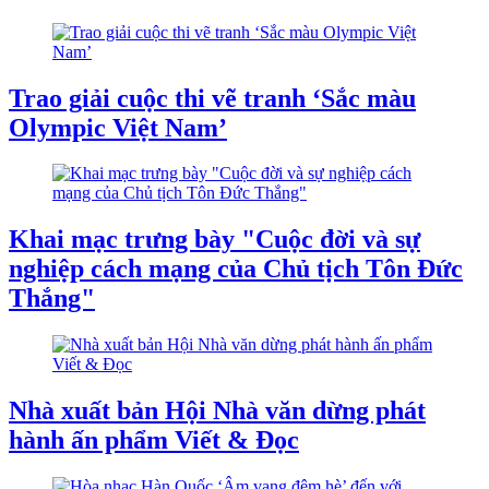
Trao giải cuộc thi vẽ tranh ‘Sắc màu
Olympic Việt Nam’
Khai mạc trưng bày "Cuộc đời và sự
nghiệp cách mạng của Chủ tịch Tôn Đức
Thắng"
Nhà xuất bản Hội Nhà văn dừng phát
hành ấn phẩm Viết & Đọc