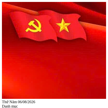
Thứ Năm 06/08/2026
Danh mục