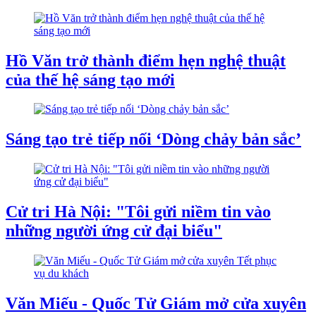
Hồ Văn trở thành điểm hẹn nghệ thuật
của thế hệ sáng tạo mới
Sáng tạo trẻ tiếp nối ‘Dòng chảy bản sắc’
Cử tri Hà Nội: "Tôi gửi niềm tin vào
những người ứng cử đại biểu"
Văn Miếu - Quốc Tử Giám mở cửa xuyên