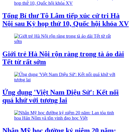
Tổng Bí thư Tô Lâm tiếp xúc cử tri Hà
Nội sau Kỳ họp thứ 10, Quốc hội khóa XV
Giới trẻ Hà Nội rộn ràng trong tà áo dài
Tết từ rất sớm
Ứng dụng 'Việt Nam Diệu Sử': Kết nối
quá khứ với tương lai
Nhân Mỹ học đường kỷ niệm 20 năm: