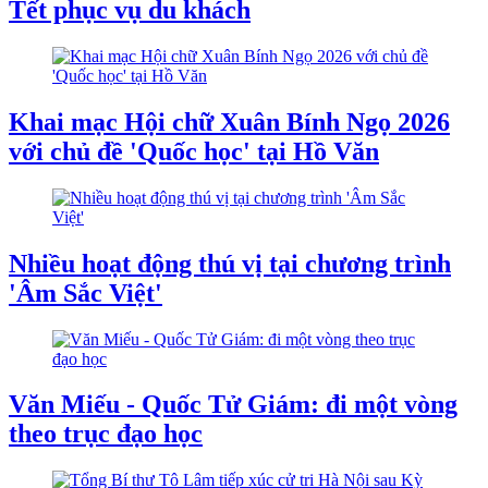
Tết phục vụ du khách
Khai mạc Hội chữ Xuân Bính Ngọ 2026
với chủ đề 'Quốc học' tại Hồ Văn
Nhiều hoạt động thú vị tại chương trình
'Âm Sắc Việt'
Văn Miếu - Quốc Tử Giám: đi một vòng
theo trục đạo học