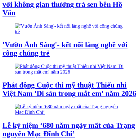
với không gian thưởng trà sen bên Hồ
Văn
'Vườn Ánh Sáng'- kết nối làng nghề với
công chúng trẻ
Phát động Cuộc thi mỹ thuật Thiếu nhi
Việt Nam 'Di sản trong mắt em' năm 2026
Lễ kỷ niệm ‘680 năm ngày mất của Trạng
nguyên Mạc Đĩnh Chi’