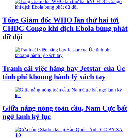
Tổng Giám đốc WHO lần thứ hai tới
CHDC Congo khi dịch Ebola bùng phát
dữ dội
Tranh cãi việc hãng bay Jetstar của Úc
tính phí khoang hành lý xách tay
Giữa nắng nóng toàn cầu, Nam Cực bất
ngờ lạnh kỷ lục