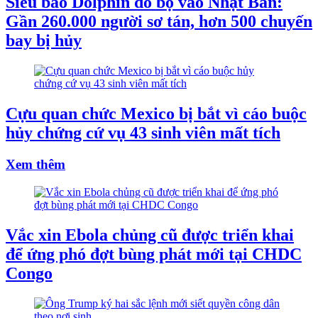
Siêu bão Dolphin đổ bộ vào Nhật Bản:
Gần 260.000 người sơ tán, hơn 500 chuyến
bay bị hủy
Cựu quan chức Mexico bị bắt vì cáo buộc
hủy chứng cứ vụ 43 sinh viên mất tích
Xem thêm
Vắc xin Ebola chủng cũ được triển khai
để ứng phó đợt bùng phát mới tại CHDC
Congo