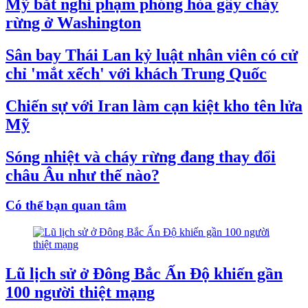
Mỹ bắt nghi phạm phóng hỏa gây cháy
rừng ở Washington
Sân bay Thái Lan kỷ luật nhân viên có cử
chỉ 'mắt xếch' với khách Trung Quốc
Chiến sự với Iran làm cạn kiệt kho tên lửa
Mỹ
Sóng nhiệt và cháy rừng đang thay đổi
châu Âu như thế nào?
Có thể bạn quan tâm
Lũ lịch sử ở Đông Bắc Ấn Độ khiến gần
100 người thiệt mạng