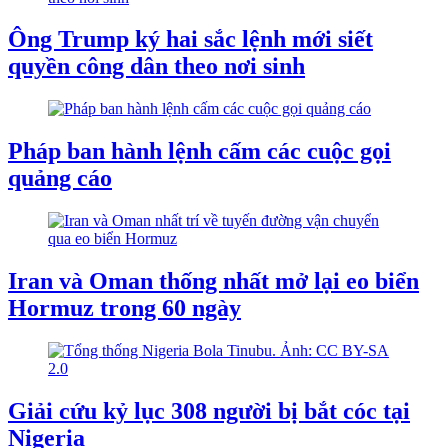
Ông Trump ký hai sắc lệnh mới siết
quyền công dân theo nơi sinh
Pháp ban hành lệnh cấm các cuộc gọi
quảng cáo
Iran và Oman thống nhất mở lại eo biển
Hormuz trong 60 ngày
Giải cứu kỷ lục 308 người bị bắt cóc tại
Nigeria