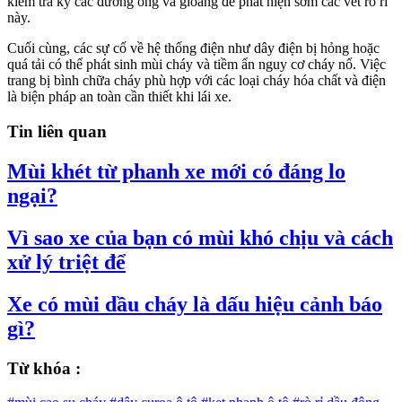
kiểm tra kỹ các đường ống và gioăng để phát hiện sớm các vết rò rỉ
này.
Cuối cùng, các sự cố về hệ thống điện như dây điện bị hỏng hoặc
quá tải có thể phát sinh mùi cháy và tiềm ẩn nguy cơ cháy nổ. Việc
trang bị bình chữa cháy phù hợp với các loại cháy hóa chất và điện
là biện pháp an toàn cần thiết khi lái xe.
Tin liên quan
Mùi khét từ phanh xe mới có đáng lo
ngại?
Vì sao xe của bạn có mùi khó chịu và cách
xử lý triệt để
Xe có mùi dầu cháy là dấu hiệu cảnh báo
gì?
Từ khóa :