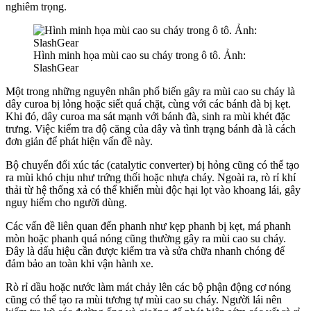
nghiêm trọng.
Hình minh họa mùi cao su cháy trong ô tô. Ảnh:
SlashGear
Một trong những nguyên nhân phổ biến gây ra mùi cao su cháy là
dây curoa bị lỏng hoặc siết quá chặt, cùng với các bánh đà bị kẹt.
Khi đó, dây curoa ma sát mạnh với bánh đà, sinh ra mùi khét đặc
trưng. Việc kiểm tra độ căng của dây và tình trạng bánh đà là cách
đơn giản để phát hiện vấn đề này.
Bộ chuyển đổi xúc tác (catalytic converter) bị hỏng cũng có thể tạo
ra mùi khó chịu như trứng thối hoặc nhựa cháy. Ngoài ra, rò rỉ khí
thải từ hệ thống xả có thể khiến mùi độc hại lọt vào khoang lái, gây
nguy hiểm cho người dùng.
Các vấn đề liên quan đến phanh như kẹp phanh bị kẹt, má phanh
mòn hoặc phanh quá nóng cũng thường gây ra mùi cao su cháy.
Đây là dấu hiệu cần được kiểm tra và sửa chữa nhanh chóng để
đảm bảo an toàn khi vận hành xe.
Rò rỉ dầu hoặc nước làm mát chảy lên các bộ phận động cơ nóng
cũng có thể tạo ra mùi tương tự mùi cao su cháy. Người lái nên