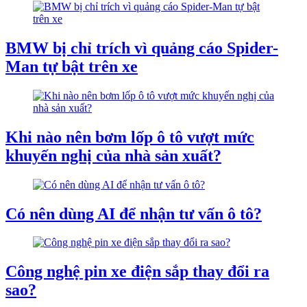
BMW bị chỉ trích vì quảng cáo Spider-
Man tự bật trên xe
Khi nào nên bơm lốp ô tô vượt mức
khuyến nghị của nhà sản xuất?
Có nên dùng AI để nhận tư vấn ô tô?
Công nghệ pin xe điện sắp thay đổi ra
sao?