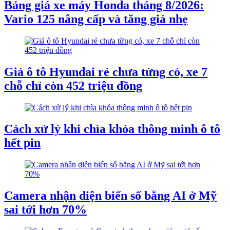
Bảng giá xe máy Honda tháng 8/2026:
Vario 125 nâng cấp và tăng giá nhẹ
Giá ô tô Hyundai rẻ chưa từng có, xe 7
chỗ chỉ còn 452 triệu đồng
Cách xử lý khi chìa khóa thông minh ô tô
hết pin
Camera nhận diện biển số bằng AI ở Mỹ
sai tới hơn 70%