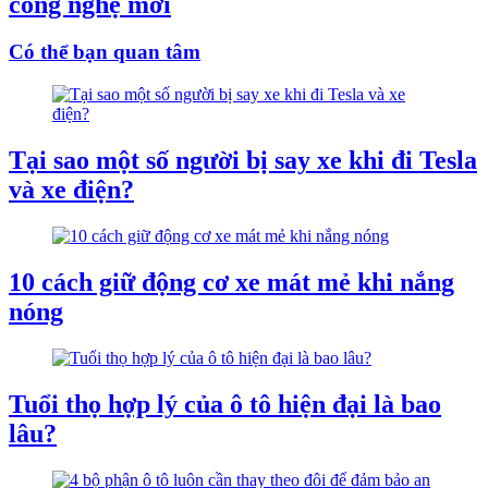
công nghệ mới
Có thể bạn quan tâm
Tại sao một số người bị say xe khi đi Tesla
và xe điện?
10 cách giữ động cơ xe mát mẻ khi nắng
nóng
Tuổi thọ hợp lý của ô tô hiện đại là bao
lâu?