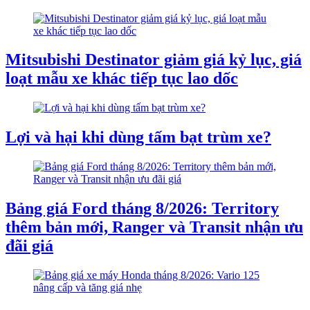
Mitsubishi Destinator giảm giá kỷ lục, giá
loạt mẫu xe khác tiếp tục lao dốc
Lợi và hại khi dùng tấm bạt trùm xe?
Bảng giá Ford tháng 8/2026: Territory
thêm bản mới, Ranger và Transit nhận ưu
đãi giá