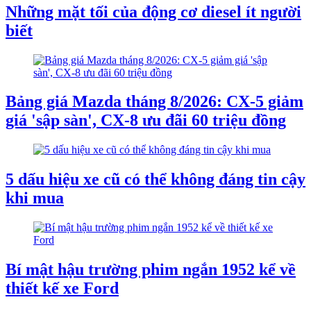
Những mặt tối của động cơ diesel ít người
biết
Bảng giá Mazda tháng 8/2026: CX-5 giảm
giá 'sập sàn', CX-8 ưu đãi 60 triệu đồng
5 dấu hiệu xe cũ có thể không đáng tin cậy
khi mua
Bí mật hậu trường phim ngắn 1952 kể về
thiết kế xe Ford