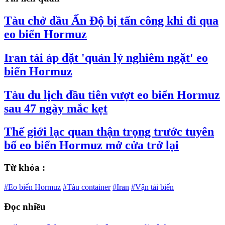
Tàu chở dầu Ấn Độ bị tấn công khi đi qua
eo biển Hormuz
Iran tái áp đặt 'quản lý nghiêm ngặt' eo
biển Hormuz
Tàu du lịch đầu tiên vượt eo biển Hormuz
sau 47 ngày mắc kẹt
Thế giới lạc quan thận trọng trước tuyên
bố eo biển Hormuz mở cửa trở lại
Từ khóa :
#Eo biển Hormuz
#Tàu container
#Iran
#Vận tải biển
Đọc nhiều