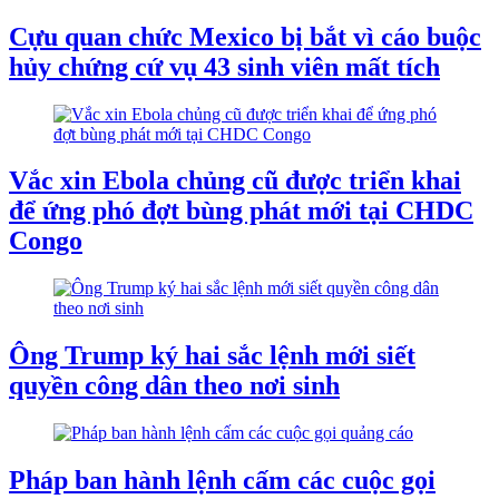
Cựu quan chức Mexico bị bắt vì cáo buộc
hủy chứng cứ vụ 43 sinh viên mất tích
Vắc xin Ebola chủng cũ được triển khai
để ứng phó đợt bùng phát mới tại CHDC
Congo
Ông Trump ký hai sắc lệnh mới siết
quyền công dân theo nơi sinh
Pháp ban hành lệnh cấm các cuộc gọi