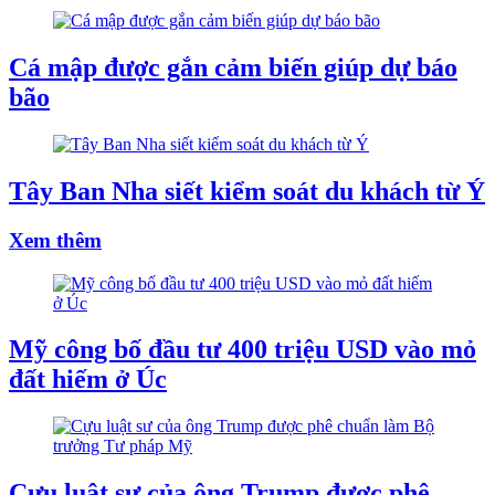
Cá mập được gắn cảm biến giúp dự báo
bão
Tây Ban Nha siết kiểm soát du khách từ Ý
Xem thêm
Mỹ công bố đầu tư 400 triệu USD vào mỏ
đất hiếm ở Úc
Cựu luật sư của ông Trump được phê