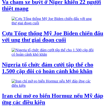
Va chạm xe buýt ở Niger khiến 22 người
thiệt mạng
Cựu Tổng thống Mỹ Joe Biden chiến đấu
với ung thư giai đoạn cuối
Nigeria tổ chức đám cưới tập thể cho
1.500 cặp đôi có hoàn cảnh khó khăn
Iran chỉ mở eo biển Hormuz nếu Mỹ đáp
ứng các điều kiện