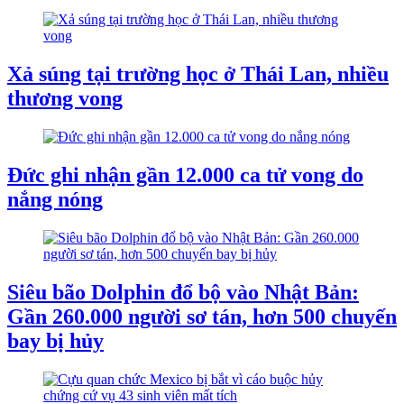
Xả súng tại trường học ở Thái Lan, nhiều
thương vong
Đức ghi nhận gần 12.000 ca tử vong do
nắng nóng
Siêu bão Dolphin đổ bộ vào Nhật Bản:
Gần 260.000 người sơ tán, hơn 500 chuyến
bay bị hủy