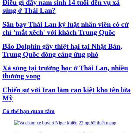
Điều gì đẩy nam sinh 14 tuổi đến vụ xả
súng ở Thái Lan?
Sân bay Thái Lan kỷ luật nhân viên có cử
chỉ 'mắt xếch' với khách Trung Quốc
Bão Dolphin gây thiệt hại tại Nhật Bản,
Trung Quốc đóng cảng ứng phó
Xả súng tại trường học ở Thái Lan, nhiều
thương vong
Chiến sự với Iran làm cạn kiệt kho tên lửa
Mỹ
Có thể bạn quan tâm