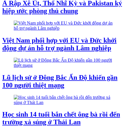
Ả Rập Xê Út, Thổ Nhĩ Kỳ và Pakistan ký
hiệp ước phòng thủ chung
Việt Nam phối hợp với EU và Đức khởi
động dự án hỗ trợ ngành Lâm nghiệp
Lũ lịch sử ở Đông Bắc Ấn Độ khiến gần
100 người thiệt mạng
Học sinh 14 tuổi bắn chết ông bà rồi đến
trường xả súng ở Thái Lan