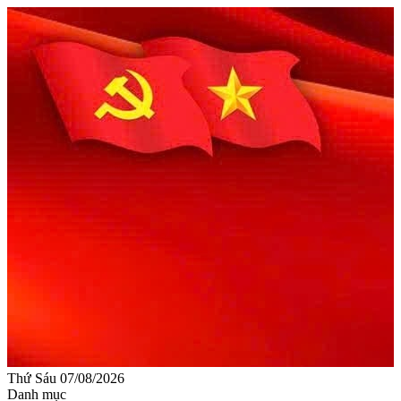
Thứ Sáu 07/08/2026
Danh mục