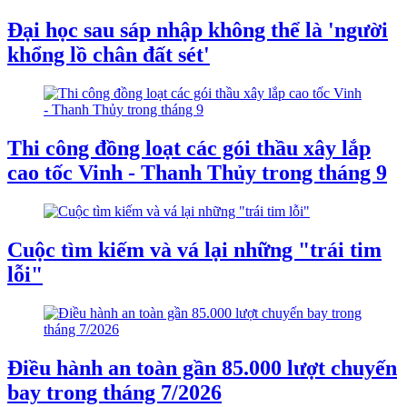
Đại học sau sáp nhập không thể là 'người
khổng lồ chân đất sét'
Thi công đồng loạt các gói thầu xây lắp
cao tốc Vinh - Thanh Thủy trong tháng 9
Cuộc tìm kiếm và vá lại những "trái tim
lỗi"
Điều hành an toàn gần 85.000 lượt chuyến
bay trong tháng 7/2026