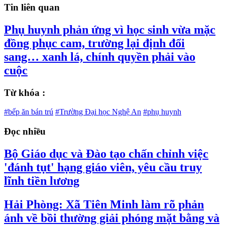
Tin liên quan
Phụ huynh phản ứng vì học sinh vừa mặc
đồng phục cam, trường lại định đổi
sang… xanh lá, chính quyền phải vào
cuộc
Từ khóa :
#bếp ăn bán trú
#Trường Đại học Nghệ An
#phụ huynh
Đọc nhiều
Bộ Giáo dục và Đào tạo chấn chỉnh việc
'đánh tụt' hạng giáo viên, yêu cầu truy
lĩnh tiền lương
Hải Phòng: Xã Tiên Minh làm rõ phản
ánh về bồi thường giải phóng mặt bằng và