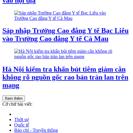
vào nội địa
Sáp nhập Trường Cao đẳng Y tế Bạc Liêu
vào Trường Cao đẳng Y tế Cà Mau
Hà Nội kiểm tra khẩn bút tiêm giảm cân
không rõ nguồn gốc rao bán tràn lan trên
mạng
Xem thêm
Cỡ chữ bài viết:
Thời sự
Quốc tế
Báo chí - Truyền thông