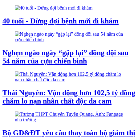
40 tuổi - Đừng đợi bệnh mới đi khám
Nghẹn ngào ngày “gặp lại” đồng đội sau
54 năm của cựu chiến binh
Thái Nguyên: Vận động hơn 102,5 tỷ đồng
chăm lo nạn nhân chất độc da cam
Bộ GD&ĐT yêu cầu thay toàn bộ giám thị