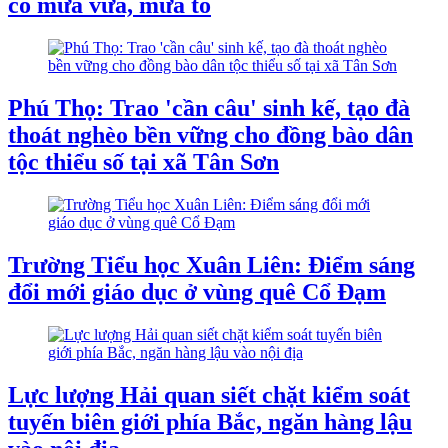
có mưa vừa, mưa to
Phú Thọ: Trao 'cần câu' sinh kế, tạo đà
thoát nghèo bền vững cho đồng bào dân
tộc thiểu số tại xã Tân Sơn
Trường Tiểu học Xuân Liên: Điểm sáng
đổi mới giáo dục ở vùng quê Cổ Đạm
Lực lượng Hải quan siết chặt kiểm soát
tuyến biên giới phía Bắc, ngăn hàng lậu