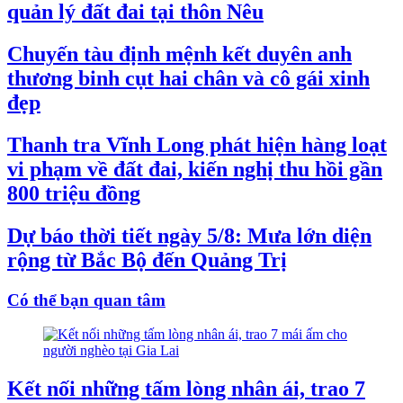
quản lý đất đai tại thôn Nêu
Chuyến tàu định mệnh kết duyên anh
thương binh cụt hai chân và cô gái xinh
đẹp
Thanh tra Vĩnh Long phát hiện hàng loạt
vi phạm về đất đai, kiến nghị thu hồi gần
800 triệu đồng
Dự báo thời tiết ngày 5/8: Mưa lớn diện
rộng từ Bắc Bộ đến Quảng Trị
Có thể bạn quan tâm
Kết nối những tấm lòng nhân ái, trao 7