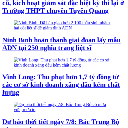
cũ, kích hoạt giám sát đặc biệt kỳ thi lại ở
Trường THPT chuyên Tuyên Quang
Ninh Bình hoàn thành giai đoạn lấy mẫu
ADN tại 250 nghĩa trang liệt sĩ
Vĩnh Long: Thu phạt hơn 1,7 tỷ đồng từ
các cơ sở kinh doanh xăng dầu kém chất
lượng
Dự báo thời tiết ngày 7/8: Bắc Trung Bộ