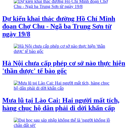
Dự kiến khai thác đường Hồ Chí Minh
đoạn Chợ Chu - Ngã ba Trung Sơn từ
ngày 19/8
Hà Nội chưa cấp phép cơ sở nào thực hiện
'thần dược' tế bào gốc
Mưa lũ tại Lào Cai: Hai người mất tích,
hàng chục hộ dân phải di dời khẩn cấp