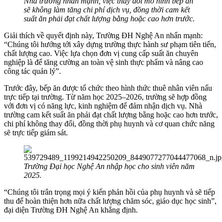
Nhà trường nhấn mạnh, việc thay đổi mô hình bếp ăn
sẽ không làm tăng chi phí dịch vụ, đồng thời cam kết
suất ăn phải đạt chất lượng bằng hoặc cao hơn trước.
Giải thích về quyết định này, Trường ĐH Nghệ An nhấn mạnh:
“Chúng tôi hướng tới xây dựng trường thực hành sư phạm tiên tiến,
chất lượng cao. Việc lựa chọn đơn vị cung cấp suất ăn chuyên
nghiệp là để tăng cường an toàn vệ sinh thực phẩm và nâng cao
công tác quản lý”.
Trước đây, bếp ăn được tổ chức theo hình thức thuê nhân viên nấu
trực tiếp tại trường. Từ năm học 2025–2026, trường sẽ hợp đồng
với đơn vị có năng lực, kinh nghiệm để đảm nhận dịch vụ. Nhà
trường cam kết suất ăn phải đạt chất lượng bằng hoặc cao hơn trước,
chi phí không thay đổi, đồng thời phụ huynh và cơ quan chức năng
sẽ trực tiếp giám sát.
Trường Đại học Nghệ An nhập học cho sinh viên năm
2025.
“Chúng tôi trân trọng mọi ý kiến phản hồi của phụ huynh và sẽ tiếp
thu để hoàn thiện hơn nữa chất lượng chăm sóc, giáo dục học sinh”,
đại diện Trường ĐH Nghệ An khẳng định.