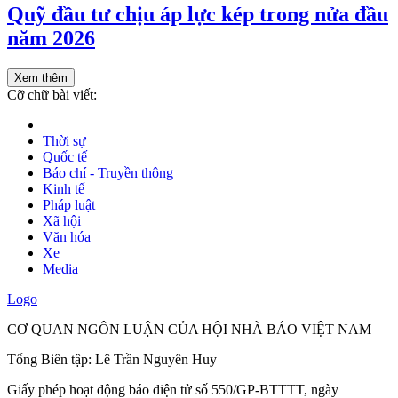
Quỹ đầu tư chịu áp lực kép trong nửa đầu
năm 2026
Xem thêm
Cỡ chữ bài viết:
Thời sự
Quốc tế
Báo chí - Truyền thông
Kinh tế
Pháp luật
Xã hội
Văn hóa
Xe
Media
Logo
CƠ QUAN NGÔN LUẬN CỦA HỘI NHÀ BÁO VIỆT NAM
Tổng Biên tập: Lê Trần Nguyên Huy
Giấy phép hoạt động báo điện tử số 550/GP-BTTTT, ngày