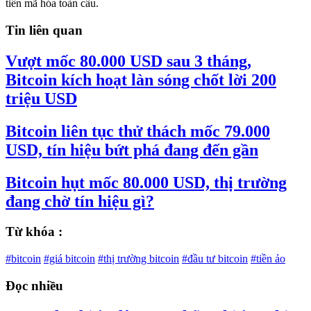
tiền mã hóa toàn cầu.
Tin liên quan
Vượt mốc 80.000 USD sau 3 tháng,
Bitcoin kích hoạt làn sóng chốt lời 200
triệu USD
Bitcoin liên tục thử thách mốc 79.000
USD, tín hiệu bứt phá đang đến gần
Bitcoin hụt mốc 80.000 USD, thị trường
đang chờ tín hiệu gì?
Từ khóa :
#bitcoin
#giá bitcoin
#thị trường bitcoin
#đầu tư bitcoin
#tiền ảo
Đọc nhiều