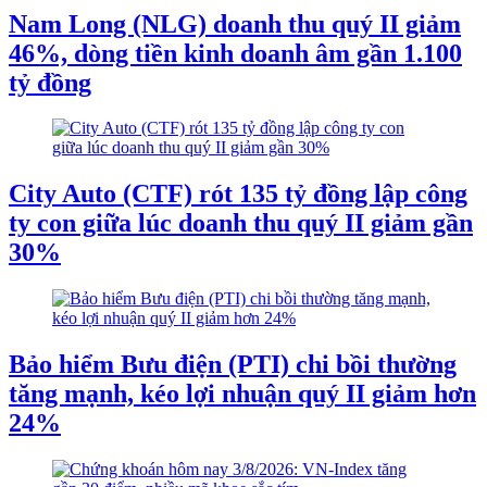
Nam Long (NLG) doanh thu quý II giảm
46%, dòng tiền kinh doanh âm gần 1.100
tỷ đồng
City Auto (CTF) rót 135 tỷ đồng lập công
ty con giữa lúc doanh thu quý II giảm gần
30%
Bảo hiểm Bưu điện (PTI) chi bồi thường
tăng mạnh, kéo lợi nhuận quý II giảm hơn
24%