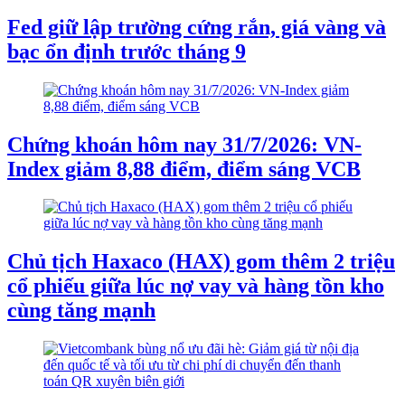
Fed giữ lập trường cứng rắn, giá vàng và
bạc ổn định trước tháng 9
Chứng khoán hôm nay 31/7/2026: VN-
Index giảm 8,88 điểm, điểm sáng VCB
Chủ tịch Haxaco (HAX) gom thêm 2 triệu
cổ phiếu giữa lúc nợ vay và hàng tồn kho
cùng tăng mạnh