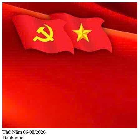
Thứ Năm 06/08/2026
Danh mục