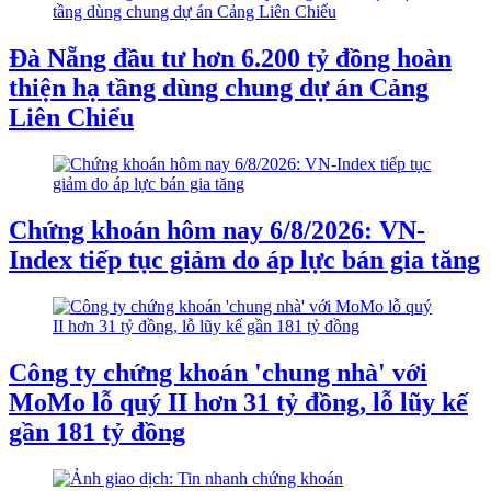
Đà Nẵng đầu tư hơn 6.200 tỷ đồng hoàn
thiện hạ tầng dùng chung dự án Cảng
Liên Chiểu
Chứng khoán hôm nay 6/8/2026: VN-
Index tiếp tục giảm do áp lực bán gia tăng
Công ty chứng khoán 'chung nhà' với
MoMo lỗ quý II hơn 31 tỷ đồng, lỗ lũy kế
gần 181 tỷ đồng