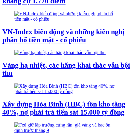
kháng cự 1.770 điểm
VN-Index biến động và những kiến nghị
phân bổ tiền mặt - cổ phiếu
Vàng hạ nhiệt, các hãng khai thác vẫn bội
thu
Xây dựng Hòa Bình (HBC) tồn kho tăng
40%, nợ phải trả tiến sát 15.000 tỷ đồng