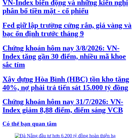
VN-Index biến động và những kiến nghị
phân bổ tiền mặt - cổ phiếu
Fed giữ lập trường cứng rắn, giá vàng và
bạc ổn định trước tháng 9
Chứng khoán hôm nay 3/8/2026: VN-
Index tăng gần 30 điểm, nhiều mã khoe
sắc tím
Xây dựng Hòa Bình (HBC) tồn kho tăng
40%, nợ phải trả tiến sát 15.000 tỷ đồng
Chứng khoán hôm nay 31/7/2026: VN-
Index giảm 8,88 điểm, điểm sáng VCB
Có thể bạn quan tâm