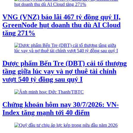
VNG (VNZ) báo lãi 467 tỷ đồng quý II,
GreenNode hụt doanh thu dù AI Cloud
tăng 271%
Dược phẩm Bến Tre (DBT) cải tổ thượng
tầng giữa lúc vay và nợ thuê tài chính
vượt 540 tỷ đồng sau quý I
Chứng khoán hôm nay 30/7/2026: VN-
Index tăng mạnh tới 40 điểm