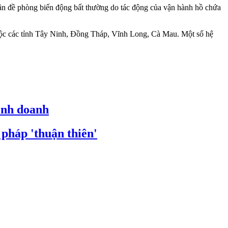
n đề phòng biến động bất thường do tác động của vận hành hồ chứa
huộc các tỉnh Tây Ninh, Đồng Tháp, Vĩnh Long, Cà Mau. Một số hệ
inh doanh
pháp 'thuận thiên'