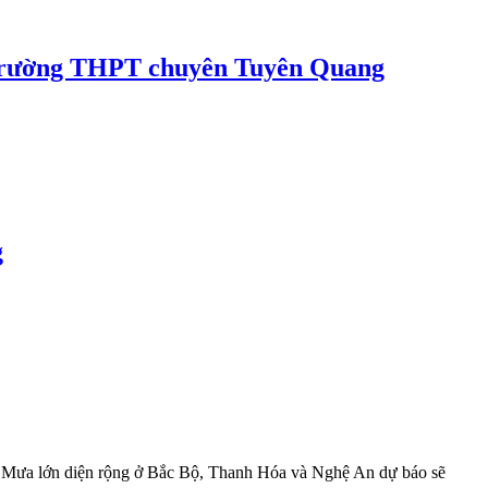
 ở Trường THPT chuyên Tuyên Quang
g
. Mưa lớn diện rộng ở Bắc Bộ, Thanh Hóa và Nghệ An dự báo sẽ