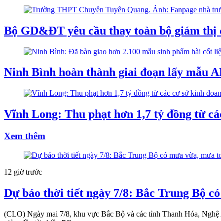
Bộ GD&ĐT yêu cầu thay toàn bộ giám thị c
Ninh Bình hoàn thành giai đoạn lấy mẫu ADN
Vĩnh Long: Thu phạt hơn 1,7 tỷ đồng từ c
Xem thêm
12 giờ trước
Dự báo thời tiết ngày 7/8: Bắc Trung Bộ c
(CLO) Ngày mai 7/8, khu vực Bắc Bộ và các tỉnh Thanh Hóa, Nghệ A