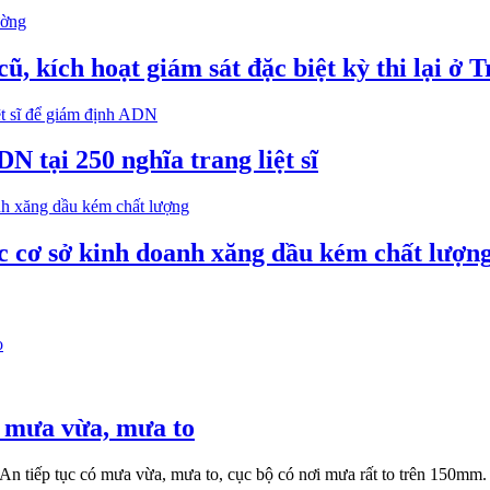
ũ, kích hoạt giám sát đặc biệt kỳ thi lại
 tại 250 nghĩa trang liệt sĩ
ác cơ sở kinh doanh xăng dầu kém chất lượn
ó mưa vừa, mưa to
n tiếp tục có mưa vừa, mưa to, cục bộ có nơi mưa rất to trên 150mm