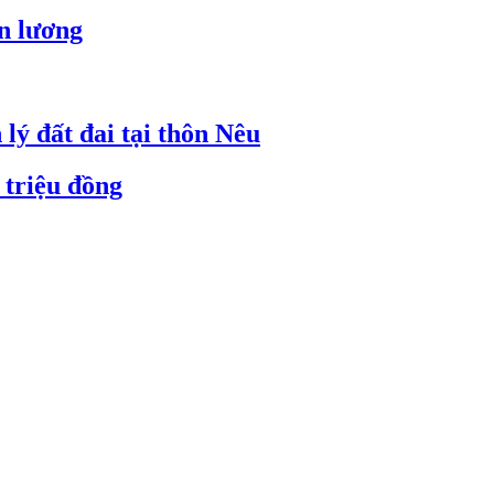
ền lương
lý đất đai tại thôn Nêu
 triệu đồng