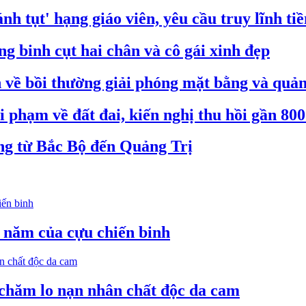
nh tụt' hạng giáo viên, yêu cầu truy lĩnh ti
 binh cụt hai chân và cô gái xinh đẹp
ề bồi thường giải phóng mặt bằng và quản 
 phạm về đất đai, kiến nghị thu hồi gần 800
ộng từ Bắc Bộ đến Quảng Trị
4 năm của cựu chiến binh
chăm lo nạn nhân chất độc da cam