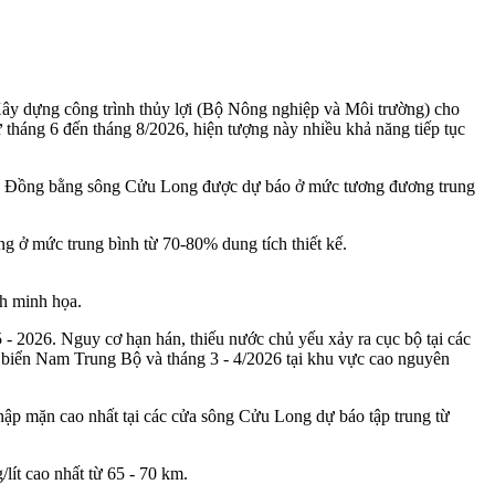
y dựng công trình thủy lợi (Bộ Nông nghiệp và Môi trường) cho
 tháng 6 đến tháng 8/2026, hiện tượng này nhiều khả năng tiếp tục
và Đồng bằng sông Cửu Long được dự báo ở mức tương đương trung
g ở mức trung bình từ 70-80% dung tích thiết kế.
h minh họa.
2026. Nguy cơ hạn hán, thiếu nước chủ yếu xảy ra cục bộ tại các
en biển Nam Trung Bộ và tháng 3 - 4/2026 tại khu vực cao nguyên
ập mặn cao nhất tại các cửa sông Cửu Long dự báo tập trung từ
lít cao nhất từ 65 - 70 km.