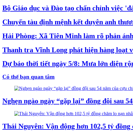
Bộ Giáo dục và Đào tạo chấn chỉnh việc 'đá
Chuyến tàu định mệnh kết duyên anh thương
Hải Phòng: Xã Tiên Minh làm rõ phản ánh v
Thanh tra Vĩnh Long phát hiện hàng loạt vi
Dự báo thời tiết ngày 5/8: Mưa lớn diện r
Có thể bạn quan tâm
Nghẹn ngào ngày “gặp lại” đồng đội sau 5
Thái Nguyên: Vận động hơn 102,5 tỷ đồng 