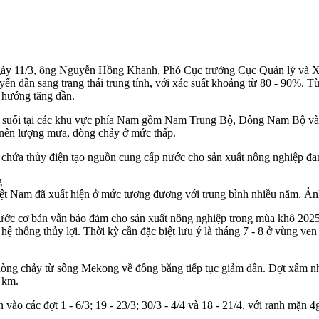
gày 11/3, ông Nguyễn Hồng Khanh, Phó Cục trưởng Cục Quản lý và Xâ
ển dần sang trạng thái trung tính, với xác suất khoảng từ 80 - 90%. Từ
u hướng tăng dần.
ông suối tại các khu vực phía Nam gồm Nam Trung Bộ, Đông Nam Bộ 
nên lượng mưa, dòng chảy ở mức thấp.
ồ chứa thủy điện tạo nguồn cung cấp nước cho sản xuất nông nghiệp đan
t Nam đã xuất hiện ở mức tương đương với trung bình nhiều năm. Ản
 cơ bản vẫn bảo đảm cho sản xuất nông nghiệp trong mùa khô 2025 - 
 hệ thống thủy lợi. Thời kỳ cần đặc biệt lưu ý là tháng 7 - 8 ở vùng v
òng chảy từ sông Mekong về đồng bằng tiếp tục giảm dần. Đợt xâm nh
5 km.
 các đợt 1 - 6/3; 19 - 23/3; 30/3 - 4/4 và 18 - 21/4, với ranh mặn 4g/