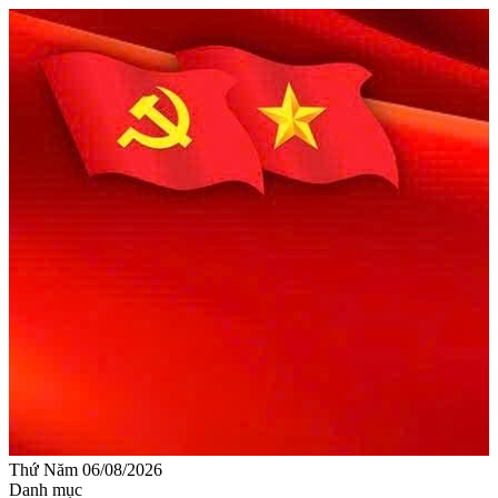
Thứ Năm 06/08/2026
Danh mục