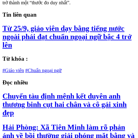
trở thành một “thước đo duy nhất”.
Tin liên quan
Từ 25/9, giáo viên dạy bằng tiếng nước
ngoài phải đạt chuẩn ngoại ngữ bậc 4 trở
lên
Từ khóa :
#Giáo viên
#Chuẩn ngoại ngữ
Đọc nhiều
Chuyến tàu định mệnh kết duyên anh
thương binh cụt hai chân và cô gái xinh
đẹp
Hải Phòng: Xã Tiên Minh làm rõ phản
ánh về bồi thường giải phóng mặt bằng và