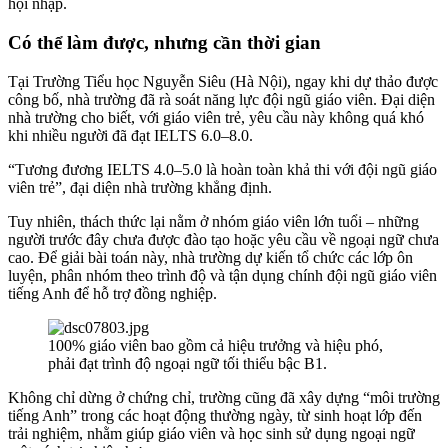
hội nhập.
Có thể làm được, nhưng cần thời gian
Tại Trường Tiểu học Nguyễn Siêu (Hà Nội), ngay khi dự thảo được
công bố, nhà trường đã rà soát năng lực đội ngũ giáo viên. Đại diện
nhà trường cho biết, với giáo viên trẻ, yêu cầu này không quá khó
khi nhiều người đã đạt IELTS 6.0–8.0.
“Tương đương IELTS 4.0–5.0 là hoàn toàn khả thi với đội ngũ giáo
viên trẻ”, đại diện nhà trường khẳng định.
Tuy nhiên, thách thức lại nằm ở nhóm giáo viên lớn tuổi – những
người trước đây chưa được đào tạo hoặc yêu cầu về ngoại ngữ chưa
cao. Để giải bài toán này, nhà trường dự kiến tổ chức các lớp ôn
luyện, phân nhóm theo trình độ và tận dụng chính đội ngũ giáo viên
tiếng Anh để hỗ trợ đồng nghiệp.
100% giáo viên bao gồm cả hiệu trưởng và hiệu phó,
phải đạt trình độ ngoại ngữ tối thiểu bậc B1.
Không chỉ dừng ở chứng chỉ, trường cũng đã xây dựng “môi trường
tiếng Anh” trong các hoạt động thường ngày, từ sinh hoạt lớp đến
trải nghiệm, nhằm giúp giáo viên và học sinh sử dụng ngoại ngữ