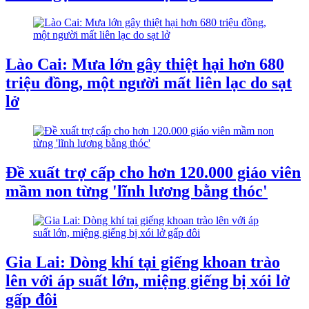
Lào Cai: Mưa lớn gây thiệt hại hơn 680
triệu đồng, một người mất liên lạc do sạt
lở
Đề xuất trợ cấp cho hơn 120.000 giáo viên
mầm non từng 'lĩnh lương bằng thóc'
Gia Lai: Dòng khí tại giếng khoan trào
lên với áp suất lớn, miệng giếng bị xói lở
gấp đôi