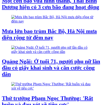
Một cơn bão vừa hình thành, Thái Bình
Dương hiện có 3 cơn bão đang hoạt động
Mưa lớn bao trùm Bắc Bộ, Hà Nội mưa
diện rộng từ đêm nay
Quảng Ngãi: Ở tuổi 71, người phụ nữ lần
đầu có giấy khai sinh và căn cước công
dân
Thứ trưởng Phạm Ngọc Thưởng: 'Rất
buồn và đau xót về tiêu cực'