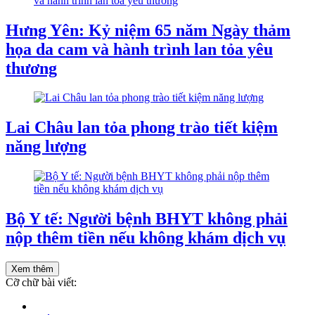
Hưng Yên: Kỷ niệm 65 năm Ngày thảm
họa da cam và hành trình lan tỏa yêu
thương
Lai Châu lan tỏa phong trào tiết kiệm
năng lượng
Bộ Y tế: Người bệnh BHYT không phải
nộp thêm tiền nếu không khám dịch vụ
Xem thêm
Cỡ chữ bài viết: