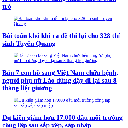
trở
Bài toán khó khi ra đề thi lại cho 328 thí
sinh Tuyên Quang
Bán 7 con bò sang Việt Nam chữa bệnh,
người phụ nữ Lào đứng dậy đi lại sau 8
tháng liệt giường
Dự kiến giảm hơn 17.000 đầu mối trường
công lập sau sắp xếp, sáp nhập