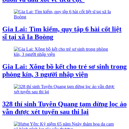
Gia Lai: Tìm kiếm, quy tập 6 hài cốt liệt
sĩ tại xã Ia Boòng
Gia Lai: Xông bồ kết cho trẻ sơ sinh trong
phòng kín, 3 người nhập viện
328 thí sinh Tuyên Quang tạm dừng lọc ảo
vẫn được xét tuyển sau thi lại