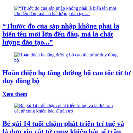
“Thước đo của sáp nhập không phải là
biển tên mới lớn đến đâu, mà là chất
lượng đào tạo...”
Hoàn thiện hạ tầng đường bộ cao tốc từ tư
duy đồng bộ
Xem thêm
Bé gái 14 tuổi chậm phát triển trí tuệ và
lá đơn xin cắt tử cung khiến bác sĩ trăn