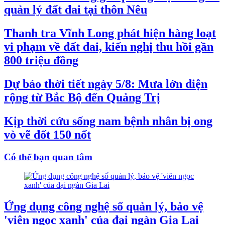
quản lý đất đai tại thôn Nêu
Thanh tra Vĩnh Long phát hiện hàng loạt
vi phạm về đất đai, kiến nghị thu hồi gần
800 triệu đồng
Dự báo thời tiết ngày 5/8: Mưa lớn diện
rộng từ Bắc Bộ đến Quảng Trị
Kịp thời cứu sống nam bệnh nhân bị ong
vò vẽ đốt 150 nốt
Có thể bạn quan tâm
Ứng dụng công nghệ số quản lý, bảo vệ
'viên ngọc xanh' của đại ngàn Gia Lai