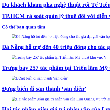
Du khách khám phá nghệ thuật rối Tế Tiêu
TP.HCM rà soát quản lý thuế đối với diễn v
Có thể bạn quan tâm
Đà Nẵng hỗ trợ đến 40 triệu đồng cho tác g
Trưng bày 257 tác phẩm tại Triển lãm Mỹ 
Đừng biến di sản thành ‘sàn diễn’
Hai tác phẩm giàu giá trị nhân văn của Lư