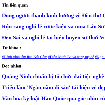
Tin liên quan
Dòng người thành kính hướng về Đền thờ Qu
​Rộn ràng nghi lễ rước kiệu và múa Lân S
Đền Sái và nghi lễ tái hiện huyền sử thời 
Từ khóa :
#Hành trình tâm linh Núi Cấm
#Điện Mười Ba và hang mẹ đẻ
#Nghi 
Đọc nhiều
Quảng Ninh chuẩn bị tổ chức đại tiệc nghệ 
Triển lãm 'Ngàn năm di sản' tái hiện vẻ đ
Văn hóa kỷ luật Hàn Quốc qua góc nhìn củ