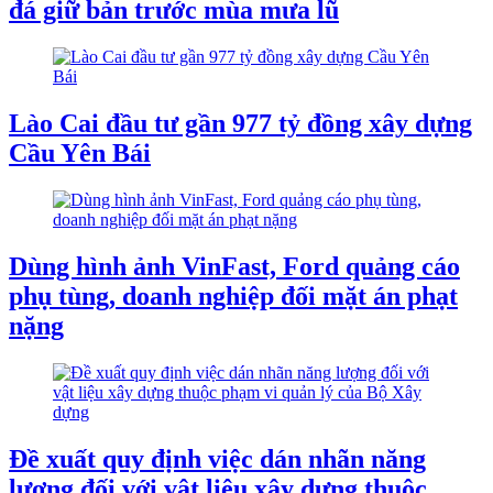
đá giữ bản trước mùa mưa lũ
Lào Cai đầu tư gần 977 tỷ đồng xây dựng
Cầu Yên Bái
Dùng hình ảnh VinFast, Ford quảng cáo
phụ tùng, doanh nghiệp đối mặt án phạt
nặng
Đề xuất quy định việc dán nhãn năng
lượng đối với vật liệu xây dựng thuộc