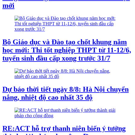
mới
Bộ Giáo dục và Đào tạo chốt khung năm
học mới: Thi tốt nghiệp THPT từ 11-12/6,
tuyển sinh đầu cấp xong trước 31/7
Dự báo thời tiết ngày 8/8: Hà Nội chuyển
nắng, nhiệt độ cao nhất 35 độ
RE:ACT hỗ trợ thanh niên biến ý tưởng