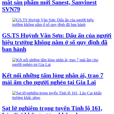
mắt sản phẩm mới Sanest, Sanvinest
SVN79
GS.TS Huỳnh Văn Sơn: Dấu ấn của người
hiệu trưởng không nằm ở số quy định đã
ban hành
Kết nối những tấm lòng nhân ái, trao 7
mái ấm cho người nghèo tại Gia Lai
Sạt lở nghiêm trọng tuyến Tỉnh lộ 161,