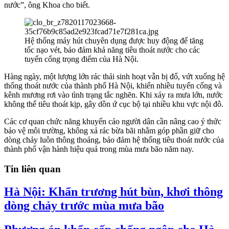
nước”, ông Khoa cho biết.
Hệ thống máy hút chuyên dụng được huy động để tăng
tốc nạo vét, bảo đảm khả năng tiêu thoát nước cho các
tuyến cống trọng điểm của Hà Nội.
Hàng ngày, một lượng lớn rác thải sinh hoạt vẫn bị đổ, vứt xuống hệ
thống thoát nước của thành phố Hà Nội, khiến nhiều tuyến cống và
kênh mương rơi vào tình trạng tắc nghẽn. Khi xảy ra mưa lớn, nước
không thể tiêu thoát kịp, gây dồn ứ cục bộ tại nhiều khu vực nội đô.
Các cơ quan chức năng khuyến cáo người dân cần nâng cao ý thức
bảo vệ môi trường, không xả rác bừa bãi nhằm góp phần giữ cho
dòng chảy luôn thông thoáng, bảo đảm hệ thống tiêu thoát nước của
thành phố vận hành hiệu quả trong mùa mưa bão năm nay.
Tin liên quan
Hà Nội: Khẩn trương hút bùn, khơi thông
dòng chảy trước mùa mưa bão