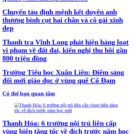
Chuyến tàu định mệnh kết duyên anh
thương binh cụt hai chân và cô gái xinh
đẹp
Thanh tra Vĩnh Long phát hiện hàng loạt
vi phạm về đất đai, kiến nghị thu hồi gần
800 triệu đồng
Trường Tiểu học Xuân Liên: Điểm sáng
đổi mới giáo dục ở vùng quê Cổ Đạm
Có thể bạn quan tâm
Thanh Hóa: 6 trường nội trú liên cấp
vùng biên tăng tốc về đích trước năm học