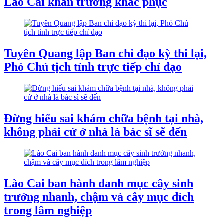
Lào Cai khẩn trương khắc phục
Tuyên Quang lập Ban chỉ đạo kỳ thi lại,
Phó Chủ tịch tỉnh trực tiếp chỉ đạo
Đừng hiểu sai khám chữa bệnh tại nhà,
không phải cứ ở nhà là bác sĩ sẽ đến
Lào Cai ban hành danh mục cây sinh
trưởng nhanh, chậm và cây mục đích
trong lâm nghiệp