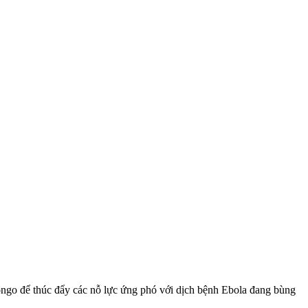
o để thúc đẩy các nỗ lực ứng phó với dịch bệnh Ebola đang bùng