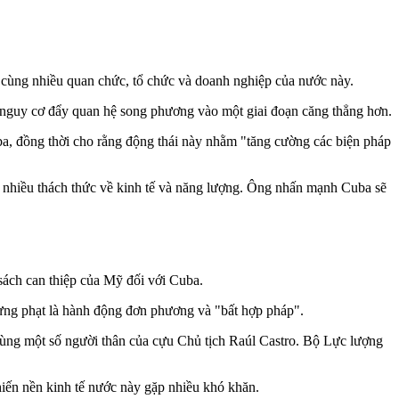
cùng nhiều quan chức, tổ chức và doanh nghiệp của nước này.
ó nguy cơ đẩy quan hệ song phương vào một giai đoạn căng thẳng hơn.
ba, đồng thời cho rằng động thái này nhằm "tăng cường các biện pháp
i nhiều thách thức về kinh tế và năng lượng. Ông nhấn mạnh Cuba sẽ
sách can thiệp của Mỹ đối với Cuba.
rừng phạt là hành động đơn phương và "bất hợp pháp".
ùng một số người thân của cựu Chủ tịch Raúl Castro. Bộ Lực lượng
iến nền kinh tế nước này gặp nhiều khó khăn.