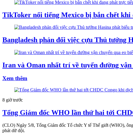
TikToker nổi tiếng Mexico bị bắn chết khi 
Bangladesh phản đối việc cựu Thủ tướng H
Iran và Oman nhất trí về tuyến đường vậ
Xem thêm
8 giờ trước
Tổng Giám đốc WHO lần thứ hai tới CHDC
(CLO) Ngày 5/8, Tổng Giám đốc Tổ chức Y tế Thế giới (WHO), ông 
phát dữ dội.