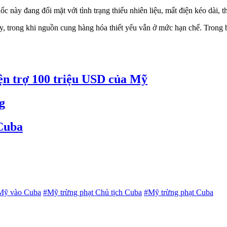
c này đang đối mặt với tình trạng thiếu nhiên liệu, mất điện kéo dài, 
ày, trong khi nguồn cung hàng hóa thiết yếu vẫn ở mức hạn chế. Trong
iện trợ 100 triệu USD của Mỹ
g
Cuba
 Mỹ vào Cuba
#Mỹ trừng phạt Chủ tịch Cuba
#Mỹ trừng phạt Cuba