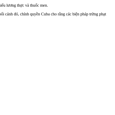
thiếu lương thực và thuốc men.
 bối cảnh đó, chính quyền Cuba cho rằng các biện pháp trừng phạt