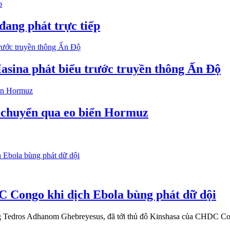
đang phát trực tiếp
asina phát biểu trước truyền thông Ấn Độ
n chuyển qua eo biển Hormuz
 Congo khi dịch Ebola bùng phát dữ dội
Tedros Adhanom Ghebreyesus, đã tới thủ đô Kinshasa của CHDC Cong