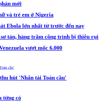
 phán mới
nữ và trẻ em ở Nigeria
 Ebola lớn nhất từ trước đến nay
ơ tán, hàng trăm công trình bị thiêu rụi
 Venezuela vượt mốc 6.000
thu hút 'Nhân tài Toàn cầu'
a từng có