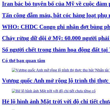
Iran bác bỏ tuyên bố của Mỹ về cuộc đàm
Tấn công đẫm máu, bắt cóc hàng loạt phụ 
WHO: CHDC Congo ghi nhận đợt bùng phát
Cháy rừng dữ dội ở Mỹ: 60.000 người phải s
Số người chết trong thảm họa động đất tại
Có thể bạn quan tâm
Vương quốc Anh mở rộng lộ trình thị thực 
Hé lộ hình ảnh Mặt trời với độ chi tiết chư