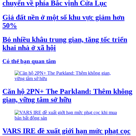
chuyển về phía Bắc vịnh Cửa Lục
Giá đất nền ở một số khu vực giảm hơn
50%
Bỏ nhiều khâu trung gian, tăng tốc triển
khai nhà ở xã hội
Có thể bạn quan tâm
Căn hộ 2PN+ The Parkland: Thêm không
gian, vững tâm sở hữu
VARS IRE đề xuất giới hạn mức phạt cọc