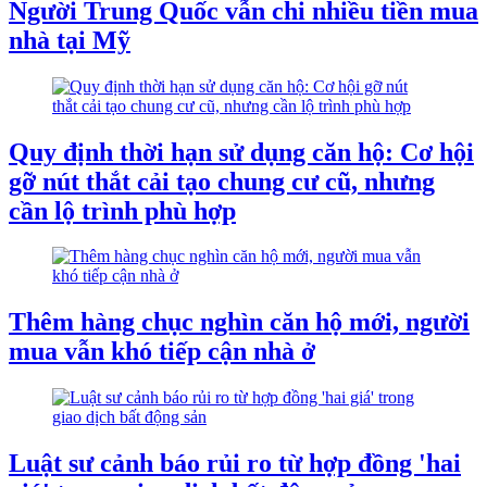
Người Trung Quốc vẫn chi nhiều tiền mua
nhà tại Mỹ
Quy định thời hạn sử dụng căn hộ: Cơ hội
gỡ nút thắt cải tạo chung cư cũ, nhưng
cần lộ trình phù hợp
Thêm hàng chục nghìn căn hộ mới, người
mua vẫn khó tiếp cận nhà ở
Luật sư cảnh báo rủi ro từ hợp đồng 'hai