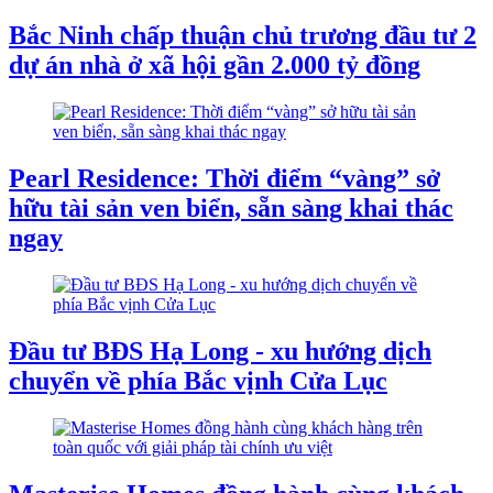
Bắc Ninh chấp thuận chủ trương đầu tư 2
dự án nhà ở xã hội gần 2.000 tỷ đồng
Pearl Residence: Thời điểm “vàng” sở
hữu tài sản ven biển, sẵn sàng khai thác
ngay
Đầu tư BĐS Hạ Long - xu hướng dịch
chuyển về phía Bắc vịnh Cửa Lục