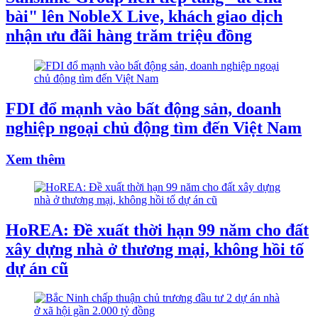
bài" lên NobleX Live, khách giao dịch
nhận ưu đãi hàng trăm triệu đồng
FDI đổ mạnh vào bất động sản, doanh
nghiệp ngoại chủ động tìm đến Việt Nam
Xem thêm
HoREA: Đề xuất thời hạn 99 năm cho đất
xây dựng nhà ở thương mại, không hồi tố
dự án cũ