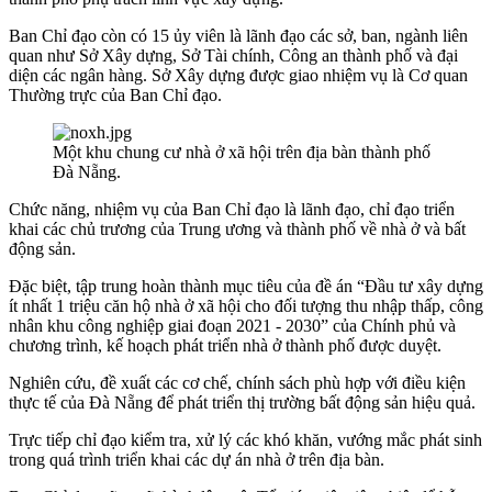
Ban Chỉ đạo còn có 15 ủy viên là lãnh đạo các sở, ban, ngành liên
quan như Sở Xây dựng, Sở Tài chính, Công an thành phố và đại
diện các ngân hàng. Sở Xây dựng được giao nhiệm vụ là Cơ quan
Thường trực của Ban Chỉ đạo.
Một khu chung cư nhà ở xã hội trên địa bàn thành phố
Đà Nẵng.
Chức năng, nhiệm vụ của Ban Chỉ đạo là lãnh đạo, chỉ đạo triển
khai các chủ trương của Trung ương và thành phố về nhà ở và bất
động sản.
Đặc biệt, tập trung hoàn thành mục tiêu của đề án “Đầu tư xây dựng
ít nhất 1 triệu căn hộ nhà ở xã hội cho đối tượng thu nhập thấp, công
nhân khu công nghiệp giai đoạn 2021 - 2030” của Chính phủ và
chương trình, kế hoạch phát triển nhà ở thành phố được duyệt.
Nghiên cứu, đề xuất các cơ chế, chính sách phù hợp với điều kiện
thực tế của Đà Nẵng để phát triển thị trường bất động sản hiệu quả.
Trực tiếp chỉ đạo kiểm tra, xử lý các khó khăn, vướng mắc phát sinh
trong quá trình triển khai các dự án nhà ở trên địa bàn.