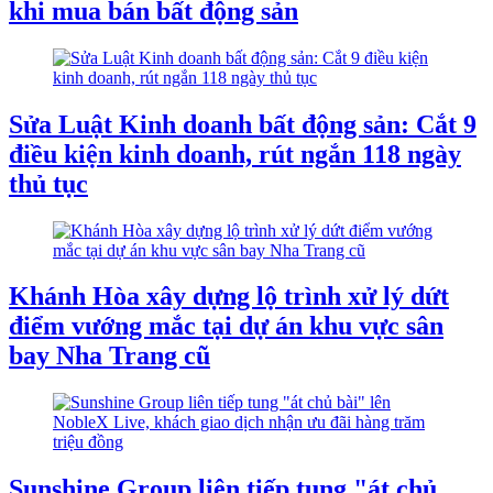
khi mua bán bất động sản
Sửa Luật Kinh doanh bất động sản: Cắt 9
điều kiện kinh doanh, rút ngắn 118 ngày
thủ tục
Khánh Hòa xây dựng lộ trình xử lý dứt
điểm vướng mắc tại dự án khu vực sân
bay Nha Trang cũ
Sunshine Group liên tiếp tung "át chủ