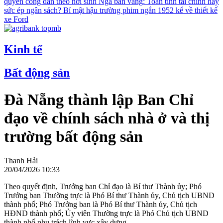
quyền công dân theo nơi sinh
Nga bán vàng: Toan tính tài chính hay
sức ép ngân sách?
Bí mật hậu trường phim ngắn 1952 kể về thiết kế
xe Ford
Kinh tế
Bất động sản
Đà Nẵng thành lập Ban Chỉ
đạo về chính sách nhà ở và thị
trường bất động sản
Thanh Hải
20/04/2026 10:33
Theo quyết định, Trưởng ban Chỉ đạo là Bí thư Thành ủy; Phó
Trưởng ban Thường trực là Phó Bí thư Thành ủy, Chủ tịch UBND
thành phố; Phó Trưởng ban là Phó Bí thư Thành ủy, Chủ tịch
HĐND thành phố; Ủy viên Thường trực là Phó Chủ tịch UBND
thành phố phụ trách lĩnh vực xây dựng.