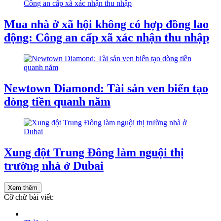
Mua nhà ở xã hội không có hợp đồng lao
động: Công an cấp xã xác nhận thu nhập
Newtown Diamond: Tài sản ven biển tạo
dòng tiền quanh năm
Xung đột Trung Đông làm nguội thị
trường nhà ở Dubai
Xem thêm
Cỡ chữ bài viết: