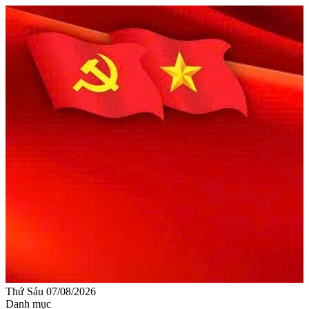
Thứ Sáu 07/08/2026
Danh mục