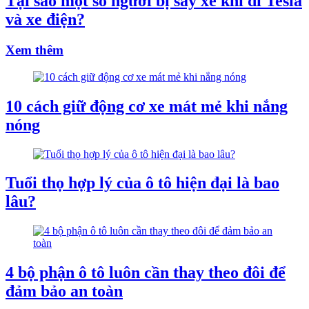
Tại sao một số người bị say xe khi đi Tesla
và xe điện?
Xem thêm
10 cách giữ động cơ xe mát mẻ khi nắng
nóng
Tuổi thọ hợp lý của ô tô hiện đại là bao
lâu?
4 bộ phận ô tô luôn cần thay theo đôi để
đảm bảo an toàn