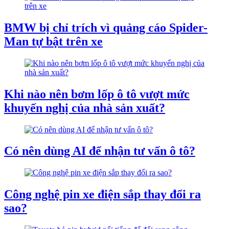
BMW bị chỉ trích vì quảng cáo Spider-
Man tự bật trên xe
Khi nào nên bơm lốp ô tô vượt mức
khuyến nghị của nhà sản xuất?
Có nên dùng AI để nhận tư vấn ô tô?
Công nghệ pin xe điện sắp thay đổi ra
sao?