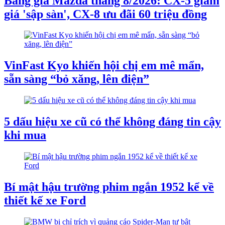
Bảng giá Mazda tháng 8/2026: CX-5 giảm
giá 'sập sàn', CX-8 ưu đãi 60 triệu đồng
VinFast Kyo khiến hội chị em mê mẩn,
sẵn sàng “bỏ xăng, lên điện”
5 dấu hiệu xe cũ có thể không đáng tin cậy
khi mua
Bí mật hậu trường phim ngắn 1952 kể về
thiết kế xe Ford