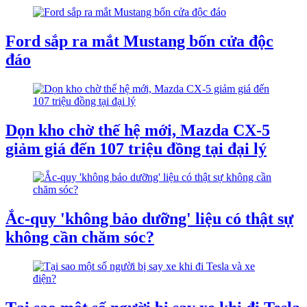
Ford sắp ra mắt Mustang bốn cửa độc
đáo
Dọn kho chờ thế hệ mới, Mazda CX-5
giảm giá đến 107 triệu đồng tại đại lý
Ắc-quy 'không bảo dưỡng' liệu có thật sự
không cần chăm sóc?