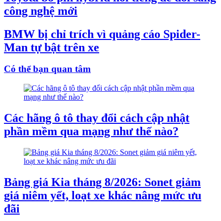
công nghệ mới
BMW bị chỉ trích vì quảng cáo Spider-
Man tự bật trên xe
Có thể bạn quan tâm
Các hãng ô tô thay đổi cách cập nhật
phần mềm qua mạng như thế nào?
Bảng giá Kia tháng 8/2026: Sonet giảm
giá niêm yết, loạt xe khác nâng mức ưu
đãi