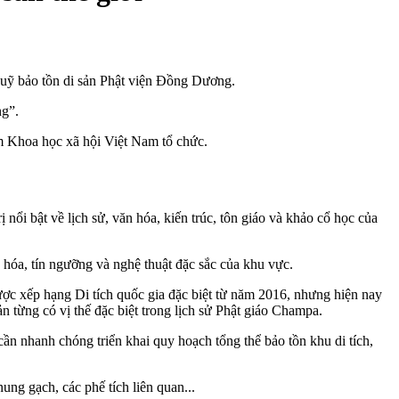
Quỹ bảo tồn di sản Phật viện Đồng Dương.
ng”.
 Khoa học xã hội Việt Nam tổ chức.
nổi bật về lịch sử, văn hóa, kiến trúc, tôn giáo và khảo cổ học của
n hóa, tín ngưỡng và nghệ thuật đặc sắc của khu vực.
được xếp hạng Di tích quốc gia đặc biệt từ năm 2016, nhưng hiện nay
ản từng có vị thế đặc biệt trong lịch sử Phật giáo Champa.
n nhanh chóng triển khai quy hoạch tổng thể bảo tồn khu di tích,
ng gạch, các phế tích liên quan...