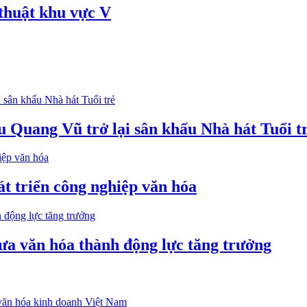
thuật khu vực V
u Quang Vũ trở lại sân khấu Nhà hát Tuổi t
 triển công nghiệp văn hóa
a văn hóa thành động lực tăng trưởng