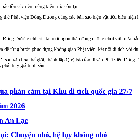
 bảo tồn các nền móng kiến trúc còn lại.
ng thể Phật viện Đồng Dương cùng các bản sao hiện vật tiêu biểu hiện
viện Đồng Dương chỉ còn lại một ngọn tháp đang chống chọi với mưa n
n để từng bước phục dựng không gian Phật viện, kết nối di tích với du 
i sản văn hóa thế giới, thành lập Quỹ bảo tồn di sản Phật viện Đồn
hát huy giá trị di sản.
 phản cảm tại Khu di tích quốc gia 27/7
năm 2026
ền An Lạc
hại: Chuyện nhỏ, hệ lụy không nhỏ