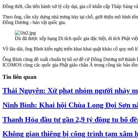
Đồng thời, cần tiến hành xử lý cây dại, gia cố khẩn cấp Tháp Sáng và
Theo ông, cần xây dựng nhà trưng bày tại chỗ, giới thiệu mô hình tổ
Đồng Dương - bảo vật quốc gia.
Dù đã được xếp hạng Di tích quốc gia đặc biệt, di tích Phật 
Về lâu dài, ông Bình kiến nghị triển khai khai quật khảo cổ quy mô lớ
Ông Bình cũng đề xuất chuẩn bị hồ sơ đề cử Đồng Dương trở thành D
ICOMOS cùng các quốc gia Phật giáo châu Á trong công tác bảo tồn, p
Tin liên quan
Thái Nguyên: Xử phạt nhóm người nhảy múa
Ninh Bình: Khai hội Chùa Long Đọi Sơn 
Thanh Hóa đầu tư gần 2,9 tỷ đồng tu bổ đ
Không gian thiêng bị công trình tạm xâm 