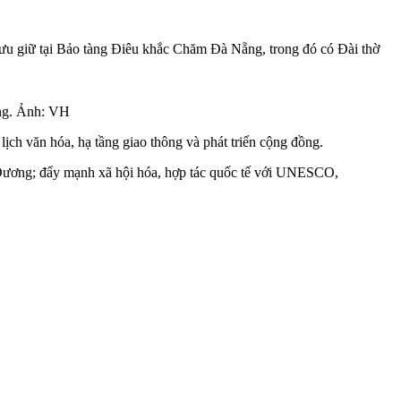
 lưu giữ tại Bảo tàng Điêu khắc Chăm Đà Nẵng, trong đó có Đài thờ
ắng. Ảnh: VH
lịch văn hóa, hạ tầng giao thông và phát triển cộng đồng.
g Dương; đẩy mạnh xã hội hóa, hợp tác quốc tế với UNESCO,