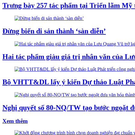
Trưng bày 257 tác phẩm tại Triển lãm Mỹ 
Đừng biến di sản thành ‘sàn diễn’
Hai tác phẩm giàu giá trị nhân văn của Lư
Bộ VHTT&DL lấy ý kiến Dự thảo Luật Phát
Nghị quyết số 80-NQ/TW tạo bước ngoặt đư
Xem thêm