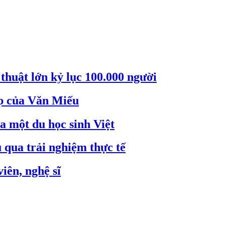
thuật lớn kỷ lục 100.000 người
ẹp của Văn Miếu
a một du học sinh Việt
 qua trải nghiệm thực tế
iên, nghệ sĩ