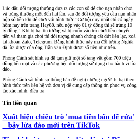
Lúc đầu đối tượng thường đưa ra các con số để cho nạn nhân chơi
và trúng thưởng một đến hai lần, sau đó đối tượng yêu cầu nạn nhân
nộp số tiền lớn để chơi với hình thức “Cơ hội duy nhất chỉ có ngày
hôm nay trên trang Hay88, nếu nộp vào 01 tỷ đồng thì sẽ trúng 10
tỷ đồng”. Khi bị hại tin tưởng và bị cuốn vào trò chơi liền chuyển
tiền và tham gia chơi thì đối tượng nhanh chóng cắt đứt liên lạc, xoá
tài khoản Zalo, Telegram. Bằng hình thức này mà đối tượng Nghĩa
đã lừa được của ông Trần văn Định được số tiền như trên.
Phòng Cảnh sát hình sự đã tạm giữ một số tang vật gồm 700 triệu
đồng tiền mặt và các phương tiện đối tượng sử dụng cho hành vi lừa
đảo.
Phòng Cảnh sát hình sự thông báo đề nghị những người bị hại theo
hình thức trên liên hệ với đơn vị để cung cấp thông tin phục vụ công
tác xác minh, điều tra.
Tin liên quan
Xuất hiện chiêu trò 'mua tiền bẩn để rửa'
– bẫy lừa đảo mới trên TikTok