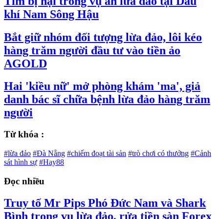
Tìm bị hại trong vụ án lừa đảo tại Dầu
khí Nam Sông Hậu
Bắt giữ nhóm đối tượng lừa đảo, lôi kéo
hàng trăm người đầu tư vào tiền ảo
AGOLD
Hai 'kiều nữ' mở phòng khám 'ma', giả
danh bác sĩ chữa bệnh lừa đảo hàng trăm
người
Từ khóa :
#lừa đảo
#Đà Nẵng
#chiếm đoạt tài sản
#trò chơi có thưởng
#Cảnh
sát hình sự
#Hay88
Đọc nhiều
Truy tố Mr Pips Phó Đức Nam và Shark
Bình trong vụ lừa đảo, rửa tiền sàn Forex