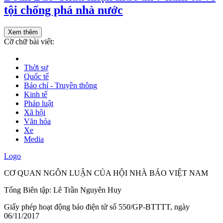
tội chống phá nhà nước
Xem thêm
Cỡ chữ bài viết:
Thời sự
Quốc tế
Báo chí - Truyền thông
Kinh tế
Pháp luật
Xã hội
Văn hóa
Xe
Media
Logo
CƠ QUAN NGÔN LUẬN CỦA HỘI NHÀ BÁO VIỆT NAM
Tổng Biên tập: Lê Trần Nguyên Huy
Giấy phép hoạt động báo điện tử số 550/GP-BTTTT, ngày
06/11/2017