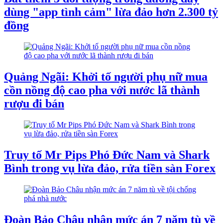
dùng "app tình cảm" lừa đảo hơn 2.300 tỷ
đồng
Quảng Ngãi: Khởi tố người phụ nữ mua
cồn nồng độ cao pha với nước lã thành
rượu đi bán
Truy tố Mr Pips Phó Đức Nam và Shark
Bình trong vụ lừa đảo, rửa tiền sàn Forex
Đoàn Bảo Châu nhận mức án 7 năm tù về