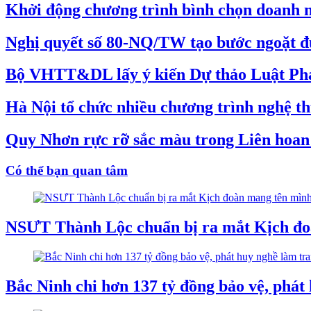
Khởi động chương trình bình chọn doanh 
Nghị quyết số 80-NQ/TW tạo bước ngoặt đư
Bộ VHTT&DL lấy ý kiến Dự thảo Luật Phát
Hà Nội tổ chức nhiều chương trình nghệ t
Quy Nhơn rực rỡ sắc màu trong Liên hoan l
Có thể bạn quan tâm
NSƯT Thành Lộc chuẩn bị ra mắt Kịch đo
Bắc Ninh chi hơn 137 tỷ đồng bảo vệ, phá