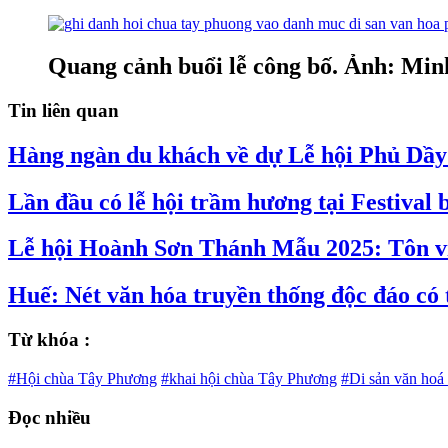
Quang cảnh buổi lễ công bố. Ảnh: Mi
Tin liên quan
Hàng ngàn du khách về dự Lễ hội Phủ Dầy
Lần đầu có lễ hội trầm hương tại Festival
Lễ hội Hoành Sơn Thánh Mẫu 2025: Tôn vi
Huế: Nét văn hóa truyền thống độc đáo có
Từ khóa :
#Hội chùa Tây Phương
#khai hội chùa Tây Phương
#Di sản văn hoá 
Đọc nhiều