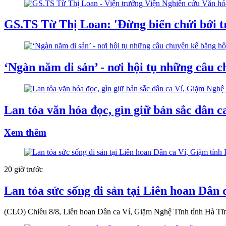
GS.TS Từ Thị Loan: 'Đừng biến chửi bới t
‘Ngàn năm di sản’ - nơi hội tụ những câu 
Lan tỏa văn hóa đọc, gìn giữ bản sắc dân 
Xem thêm
20 giờ trước
Lan tỏa sức sống di sản tại Liên hoan Dân
(CLO) Chiều 8/8, Liên hoan Dân ca Ví, Giặm Nghệ Tĩnh tỉnh Hà Tĩnh 