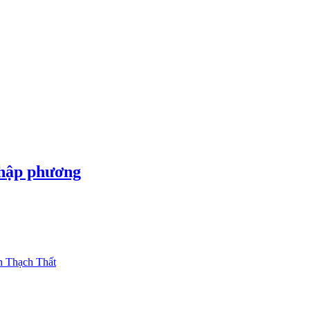
thập phương
 Thạch Thất