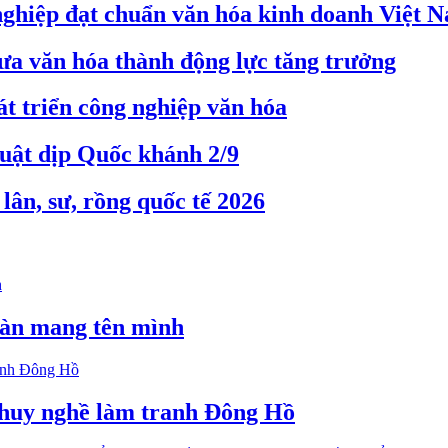
nghiệp đạt chuẩn văn hóa kinh doanh Việt 
a văn hóa thành động lực tăng trưởng
 triển công nghiệp văn hóa
huật dịp Quốc khánh 2/9
ân, sư, rồng quốc tế 2026
àn mang tên mình
t huy nghề làm tranh Đông Hồ