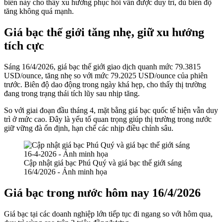
biến này cho thấy xu hướng phục hồi vẫn được duy trì, dù biên độ
tăng không quá mạnh.
Giá bạc thế giới tăng nhẹ, giữ xu hướng
tích cực
Sáng 16/4/2026, giá bạc thế giới giao dịch quanh mức 79.3815
USD/ounce, tăng nhẹ so với mức 79.2025 USD/ounce của phiên
trước. Biên độ dao động trong ngày khá hẹp, cho thấy thị trường
đang trong trạng thái tích lũy sau nhịp tăng.
So với giai đoạn đầu tháng 4, mặt bằng giá bạc quốc tế hiện vẫn duy
trì ở mức cao. Đây là yếu tố quan trọng giúp thị trường trong nước
giữ vững đà ổn định, hạn chế các nhịp điều chỉnh sâu.
Cập nhật giá bạc Phú Quý và giá bạc thế giới sáng
16/4/2026 - Ảnh minh họa
Giá bạc trong nước hôm nay 16/4/2026
Giá bạc tại các doanh nghiệp lớn tiếp tục đi ngang so với hôm qua,