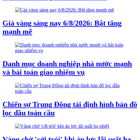
Giá vàng sáng nay 6/8/2026: Bật tăng
mạnh mẽ
Danh mục doanh nghiệp nhà nước mạnh
và bài toán giao nhiệm vụ
Chiến sự Trung Đông tái định hình bản đồ
lọc dầu toàn cầu
Vàng chờ 'cởi trói' khi áp lực lãi suất hạ