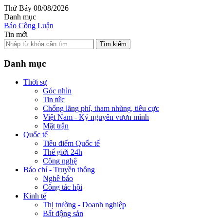
Thứ Bảy 08/08/2026
Danh mục
Báo Công Luận
Tin mới
Tìm kiếm
Danh mục
Thời sự
Góc nhìn
Tin tức
Chống lãng phí, tham nhũng, tiêu cực
Việt Nam - Kỷ nguyên vươn mình
Mặt trận
Quốc tế
Tiêu điểm Quốc tế
Thế giới 24h
Công nghệ
Báo chí - Truyền thông
Nghề báo
Công tác hội
Kinh tế
Thị trường - Doanh nghiệp
Bất động sản