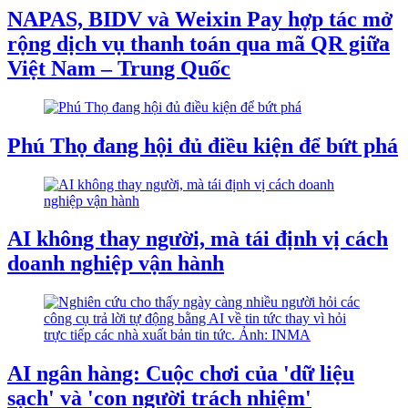
NAPAS, BIDV và Weixin Pay hợp tác mở
rộng dịch vụ thanh toán qua mã QR giữa
Việt Nam – Trung Quốc
Phú Thọ đang hội đủ điều kiện để bứt phá
AI không thay người, mà tái định vị cách
doanh nghiệp vận hành
AI ngân hàng: Cuộc chơi của 'dữ liệu
sạch' và 'con người trách nhiệm'