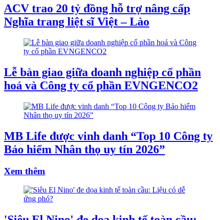
ACV trao 20 tỷ đồng hỗ trợ nâng cấp
Nghĩa trang liệt sĩ Việt – Lào
Lễ bàn giao giữa doanh nghiệp cổ phần
hoá và Công ty cổ phần EVNGENCO2
MB Life được vinh danh “Top 10 Công ty
Bảo hiểm Nhân thọ uy tín 2026”
Xem thêm
'Siêu El Nino' đe dọa kinh tế toàn cầu: