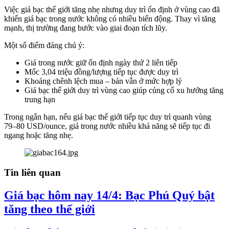
Việc giá bạc thế giới tăng nhẹ nhưng duy trì ổn định ở vùng cao đã
khiến giá bạc trong nước không có nhiều biến động. Thay vì tăng
mạnh, thị trường đang bước vào giai đoạn tích lũy.
Một số điểm đáng chú ý:
Giá trong nước giữ ổn định ngày thứ 2 liên tiếp
Mốc 3,04 triệu đồng/lượng tiếp tục được duy trì
Khoảng chênh lệch mua – bán vẫn ở mức hợp lý
Giá bạc thế giới duy trì vùng cao giúp củng cố xu hướng tăng
trung hạn
Trong ngắn hạn, nếu giá bạc thế giới tiếp tục duy trì quanh vùng
79–80 USD/ounce, giá trong nước nhiều khả năng sẽ tiếp tục đi
ngang hoặc tăng nhẹ.
Tin liên quan
Giá bạc hôm nay 14/4: Bạc Phú Quý bật
tăng theo thế giới