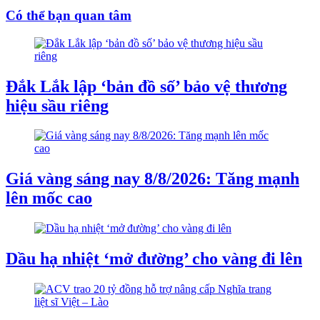
Có thể bạn quan tâm
Đắk Lắk lập ‘bản đồ số’ bảo vệ thương
hiệu sầu riêng
Giá vàng sáng nay 8/8/2026: Tăng mạnh
lên mốc cao
Dầu hạ nhiệt ‘mở đường’ cho vàng đi lên