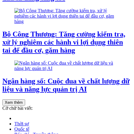
Bộ Công Thương: Tăng cường kiểm tra,
xử lý nghiêm các hành vi lợi dụng thiên
tai để đầu cơ, găm hàng
Ngân hàng số: Cuộc đua về chất lượng dữ
liệu và năng lực quản trị AI
Xem thêm
Cỡ chữ bài viết:
Thời sự
Quốc tế