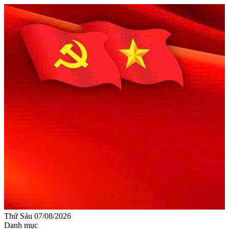
Thứ Sáu 07/08/2026
Danh mục