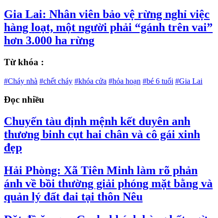
Gia Lai: Nhân viên bảo vệ rừng nghỉ việc
hàng loạt, một người phải “gánh trên vai”
hơn 3.000 ha rừng
Từ khóa :
#Cháy nhà
#chết cháy
#khóa cửa
#hỏa hoạn
#bé 6 tuổi
#Gia Lai
Đọc nhiều
Chuyến tàu định mệnh kết duyên anh
thương binh cụt hai chân và cô gái xinh
đẹp
Hải Phòng: Xã Tiên Minh làm rõ phản
ánh về bồi thường giải phóng mặt bằng và
quản lý đất đai tại thôn Nêu