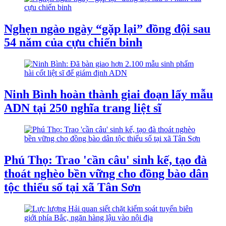
Nghẹn ngào ngày “gặp lại” đồng đội sau
54 năm của cựu chiến binh
Ninh Bình hoàn thành giai đoạn lấy mẫu
ADN tại 250 nghĩa trang liệt sĩ
Phú Thọ: Trao 'cần câu' sinh kế, tạo đà
thoát nghèo bền vững cho đồng bào dân
tộc thiểu số tại xã Tân Sơn