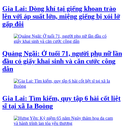
Gia Lai: Dòng khí tại giếng khoan trào
lên với áp suất lớn, miệng giếng bị xói lở
gấp đôi
Quảng Ngãi: Ở tuổi 71, người phụ nữ lần
đầu có giấy khai sinh và căn cước công
dân
Gia Lai: Tìm kiếm, quy tập 6 hài cốt liệt
sĩ tại xã Ia Boòng