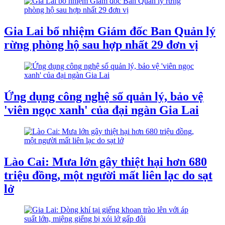
Gia Lai bổ nhiệm Giám đốc Ban Quản lý
rừng phòng hộ sau hợp nhất 29 đơn vị
Ứng dụng công nghệ số quản lý, bảo vệ
'viên ngọc xanh' của đại ngàn Gia Lai
Lào Cai: Mưa lớn gây thiệt hại hơn 680
triệu đồng, một người mất liên lạc do sạt
lở