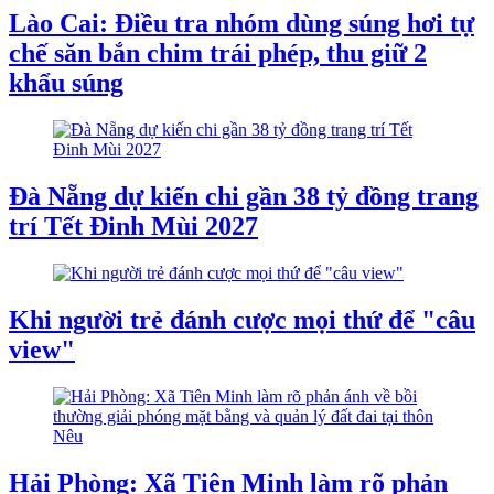
Lào Cai: Điều tra nhóm dùng súng hơi tự
chế săn bắn chim trái phép, thu giữ 2
khẩu súng
Đà Nẵng dự kiến chi gần 38 tỷ đồng trang
trí Tết Đinh Mùi 2027
Khi người trẻ đánh cược mọi thứ để "câu
view"
Hải Phòng: Xã Tiên Minh làm rõ phản