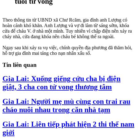
tuổi tử vong
Theo thông tin từ UBND xã Chư Rcăm, gia đình anh Lượng có
hoàn cảnh khó khăn. Anh Lượng và vợ đi làm từ sáng sớm, khóa
cửa để cháu V. ở nhà một mình. Tuy nhiên vì chập điện nên xảy ra
cháy nhà, cửa đang khóa nên cháu bé không thể ra ngoài.
Ngay sau khi xảy ra vụ việc, chính quyền địa phương đã thăm hỏi,
hỗ trợ gia đình mai táng cho nạn nhân xấu số.
Tin liên quan
Gia Lai: Xuống giếng cứu cha bị điện
giật, 3 cha con tử vong thương tâm
Gia Lai: Người mẹ mù cùng con trai rau
cháo nuôi nhau trong căn nhà tạm
Gia Lai: Liên tiếp phát hiện 2 thi thể nam
giới