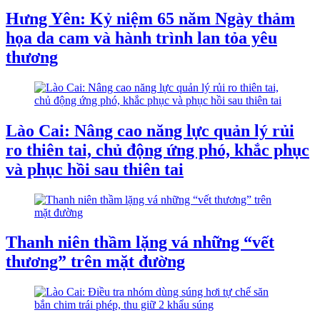
Hưng Yên: Kỷ niệm 65 năm Ngày thảm
họa da cam và hành trình lan tỏa yêu
thương
Lào Cai: Nâng cao năng lực quản lý rủi
ro thiên tai, chủ động ứng phó, khắc phục
và phục hồi sau thiên tai
Thanh niên thầm lặng vá những “vết
thương” trên mặt đường