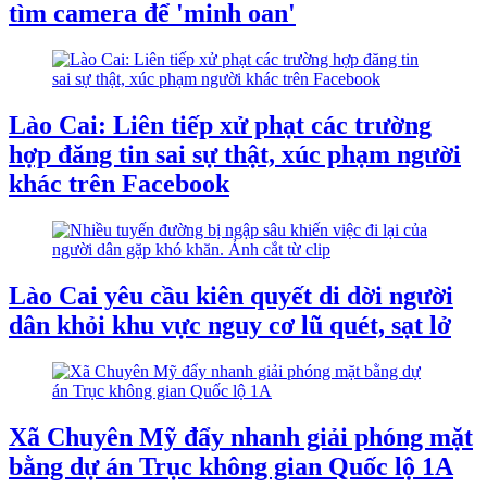
tìm camera để 'minh oan'
Lào Cai: Liên tiếp xử phạt các trường
hợp đăng tin sai sự thật, xúc phạm người
khác trên Facebook
Lào Cai yêu cầu kiên quyết di dời người
dân khỏi khu vực nguy cơ lũ quét, sạt lở
Xã Chuyên Mỹ đẩy nhanh giải phóng mặt
bằng dự án Trục không gian Quốc lộ 1A