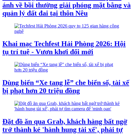
ánh về bồi thường giải phóng mặt bằng và
quản lý đất đai tại thôn Nêu
Khai mạc Techfest Hải Phòng 2026: Hội
tụ trí tuệ - Vươn khơi đổi mới
Dùng biển “Xe tang lễ” che biển số, tài xế
bị phạt hơn 20 triệu đồng
Đặt đồ ăn qua Grab, khách hàng bất ngờ
trở thành kẻ 'hành hung tài xế', phải tự