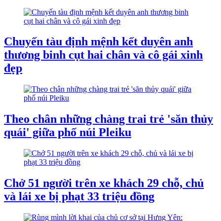
Chuyến tàu định mệnh kết duyên anh
thương binh cụt hai chân và cô gái xinh
đẹp
Theo chân những chàng trai trẻ 'săn thủy
quái' giữa phố núi Pleiku
Chở 51 người trên xe khách 29 chỗ, chủ
và lái xe bị phạt 33 triệu đồng