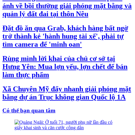
ánh về bồi thường giải phóng mặt bằng và
quản lý đất đai tại thôn Nêu
Đặt đồ ăn qua Grab, khách hàng bất ngờ
trở thành kẻ 'hành hung tài xế', phải tự
tìm camera để 'minh oan'
Rùng mình lời khai của chủ cơ sở tại
Hưng Yên: Mua lợn yếu, lợn chết để bán
làm thực phẩm
Xã Chuyên Mỹ đẩy nhanh giải phóng mặt
bằng dự án Trục không gian Quốc lộ 1A
Có thể bạn quan tâm