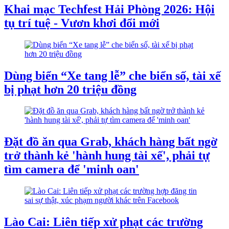
Khai mạc Techfest Hải Phòng 2026: Hội
tụ trí tuệ - Vươn khơi đổi mới
Dùng biển “Xe tang lễ” che biển số, tài xế
bị phạt hơn 20 triệu đồng
Đặt đồ ăn qua Grab, khách hàng bất ngờ
trở thành kẻ 'hành hung tài xế', phải tự
tìm camera để 'minh oan'
Lào Cai: Liên tiếp xử phạt các trường