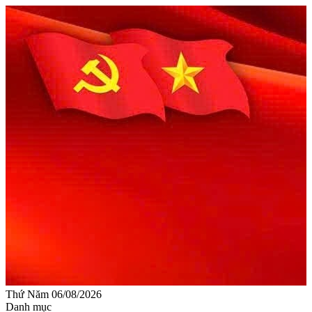
Thứ Năm 06/08/2026
Danh mục