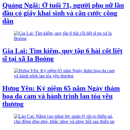
Quảng Ngãi: Ở tuổi 71, người phụ nữ lần
đầu có giấy khai sinh và căn cước công
dân
Gia Lai: Tìm kiếm, quy tập 6 hài cốt liệt
sĩ tại xã Ia Boòng
Hưng Yên: Kỷ niệm 65 năm Ngày thảm
họa da cam và hành trình lan tỏa yêu
thương