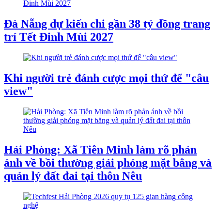
Đà Nẵng dự kiến chi gần 38 tỷ đồng trang
trí Tết Đinh Mùi 2027
Khi người trẻ đánh cược mọi thứ để "câu
view"
Hải Phòng: Xã Tiên Minh làm rõ phản
ánh về bồi thường giải phóng mặt bằng và
quản lý đất đai tại thôn Nêu