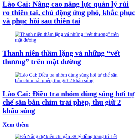
Lào Cai: Nâng cao năng lực quản lý rủi
ro thiên tai, chủ động ứng phó, khắc phục
và phục hồi sau thiên tai
Thanh niên thầm lặng vá những “vết
thương” trên mặt đường
Lào Cai: Điều tra nhóm dùng súng hơi tự
chế săn bắn chim trái phép, thu giữ 2
khẩu súng
Xem thêm