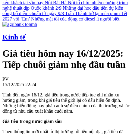
kéo khách tại sân bay Nội Bài
Hà Nội tổ chức nhiều chương trình
nghệ thuật dịp Quốc khánh 2/9
Những đại học đầu tiên dự kiến
công bố điểm chuẩn từ ngày 9/8
Trấn Thành trở lại mùa phim Tết
2027 với ‘Em’
Những mặt tối của động cơ diesel ít người biết
Kinh tế
Giá tiêu hôm nay 16/12/2025:
Tiếp chuỗi giảm nhẹ đầu tuần
PV
15/12/2025 22:24
Tính đến ngày 16/12, giá tiêu trong nước tiếp tục ghi nhận xu
hướng giảm, trong khi giá tiêu thế giới lại có dấu hiệu ổn định.
Những biến động này phản ánh sự điều chỉnh của thị trường và tác
động từ nhu cầu xuất khẩu cuối năm.
Giá tiêu trong nước giảm sâu
Theo thông tin mới nhất từ thị trường hồ tiêu nội địa, giá tiêu đã