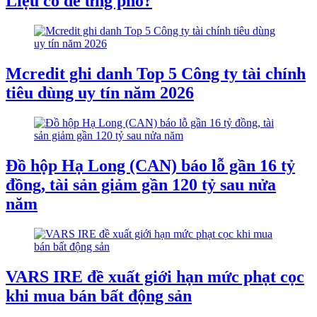
Liệu có dễ ứng phó?
Mcredit ghi danh Top 5 Công ty tài chính
tiêu dùng uy tín năm 2026
Đồ hộp Hạ Long (CAN) báo lỗ gần 16 tỷ
đồng, tài sản giảm gần 120 tỷ sau nửa
năm
VARS IRE đề xuất giới hạn mức phạt cọc
khi mua bán bất động sản