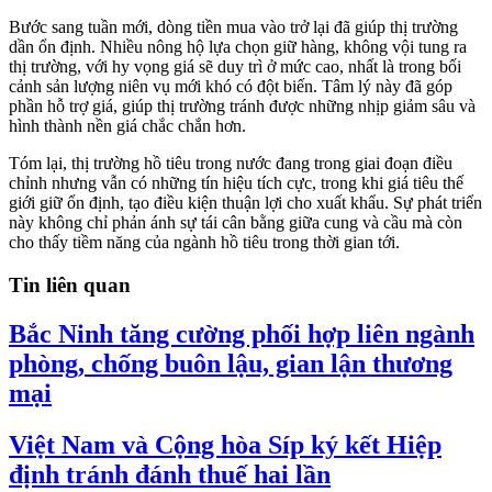
Bước sang tuần mới, dòng tiền mua vào trở lại đã giúp thị trường
dần ổn định. Nhiều nông hộ lựa chọn giữ hàng, không vội tung ra
thị trường, với hy vọng giá sẽ duy trì ở mức cao, nhất là trong bối
cảnh sản lượng niên vụ mới khó có đột biến. Tâm lý này đã góp
phần hỗ trợ giá, giúp thị trường tránh được những nhịp giảm sâu và
hình thành nền giá chắc chắn hơn.
Tóm lại, thị trường hồ tiêu trong nước đang trong giai đoạn điều
chỉnh nhưng vẫn có những tín hiệu tích cực, trong khi giá tiêu thế
giới giữ ổn định, tạo điều kiện thuận lợi cho xuất khẩu. Sự phát triển
này không chỉ phản ánh sự tái cân bằng giữa cung và cầu mà còn
cho thấy tiềm năng của ngành hồ tiêu trong thời gian tới.
Tin liên quan
Bắc Ninh tăng cường phối hợp liên ngành
phòng, chống buôn lậu, gian lận thương
mại
Việt Nam và Cộng hòa Síp ký kết Hiệp
định tránh đánh thuế hai lần