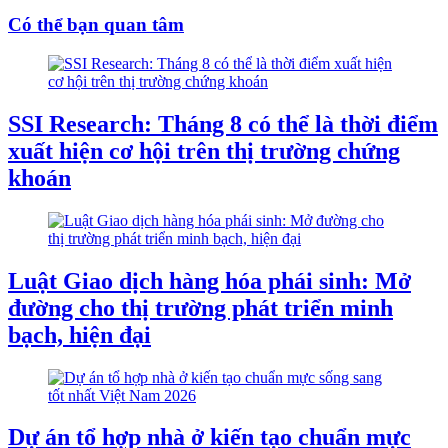
Có thể bạn quan tâm
SSI Research: Tháng 8 có thể là thời điểm
xuất hiện cơ hội trên thị trường chứng
khoán
Luật Giao dịch hàng hóa phái sinh: Mở
đường cho thị trường phát triển minh
bạch, hiện đại
Dự án tổ hợp nhà ở kiến tạo chuẩn mực