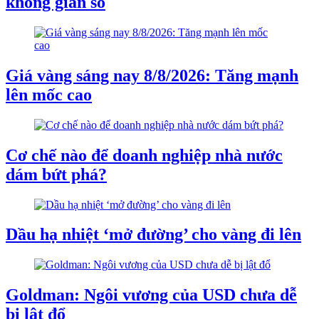
không gian số
Giá vàng sáng nay 8/8/2026: Tăng mạnh
lên mốc cao
Cơ chế nào để doanh nghiệp nhà nước
dám bứt phá?
Dầu hạ nhiệt ‘mở đường’ cho vàng đi lên
Goldman: Ngôi vương của USD chưa dễ
bị lật đổ