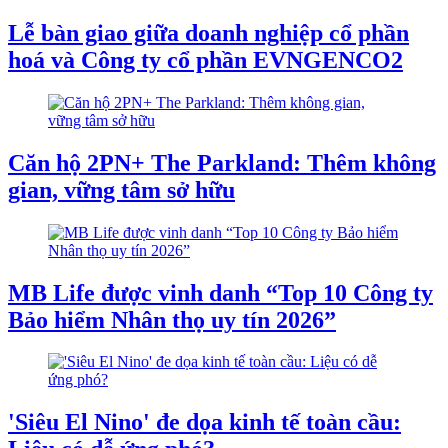
Lễ bàn giao giữa doanh nghiệp cổ phần
hoá và Công ty cổ phần EVNGENCO2
Căn hộ 2PN+ The Parkland: Thêm không
gian, vững tâm sở hữu
MB Life được vinh danh “Top 10 Công ty
Bảo hiểm Nhân thọ uy tín 2026”
'Siêu El Nino' đe dọa kinh tế toàn cầu: