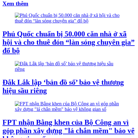
Xem thêm
Phú Quốc chuẩn bị 50.000 căn nhà ở xã
hội và cho thuê đón “làn sóng chuyên gia”
đổ bộ
Đắk Lắk lập ‘bản đồ số’ bảo vệ thương
hiệu sầu riêng
FPT nhận Bằng khen của Bộ Công an vì
góp phần xây dựng "lá chắn mềm" bảo vệ