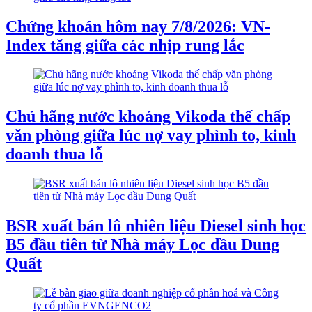
Chứng khoán hôm nay 7/8/2026: VN-
Index tăng giữa các nhịp rung lắc
Chủ hãng nước khoáng Vikoda thế chấp
văn phòng giữa lúc nợ vay phình to, kinh
doanh thua lỗ
BSR xuất bán lô nhiên liệu Diesel sinh học
B5 đầu tiên từ Nhà máy Lọc dầu Dung
Quất