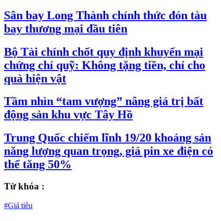
Sân bay Long Thành chính thức đón tàu
bay thương mại đầu tiên
Bộ Tài chính chốt quy định khuyến mại
chứng chỉ quỹ: Không tặng tiền, chỉ cho
quà hiện vật
Tầm nhìn “tam vượng” nâng giá trị bất
động sản khu vực Tây Hồ
Trung Quốc chiếm lĩnh 19/20 khoáng sản
năng lượng quan trọng, giá pin xe điện có
thể tăng 50%
Từ khóa :
#Giá tiêu