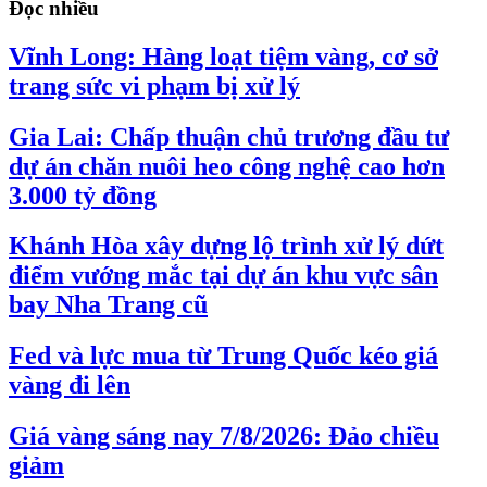
Đọc nhiều
Vĩnh Long: Hàng loạt tiệm vàng, cơ sở
trang sức vi phạm bị xử lý
Gia Lai: Chấp thuận chủ trương đầu tư
dự án chăn nuôi heo công nghệ cao hơn
3.000 tỷ đồng
Khánh Hòa xây dựng lộ trình xử lý dứt
điểm vướng mắc tại dự án khu vực sân
bay Nha Trang cũ
Fed và lực mua từ Trung Quốc kéo giá
vàng đi lên
Giá vàng sáng nay 7/8/2026: Đảo chiều
giảm