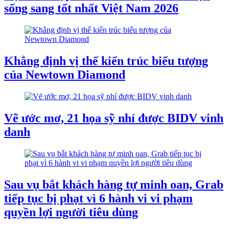
sống sang tốt nhất Việt Nam 2026
Khẳng định vị thế kiến trúc biểu tượng
của Newtown Diamond
Vẽ ước mơ, 21 họa sỹ nhí được BIDV vinh
danh
Sau vụ bắt khách hàng tự minh oan, Grab
tiếp tục bị phạt vì 6 hành vi vi phạm
quyền lợi người tiêu dùng