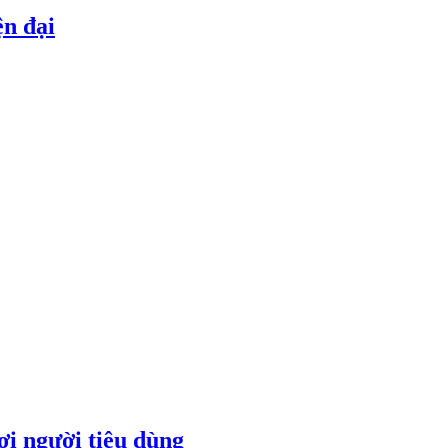
ện đại
ợi người tiêu dùng