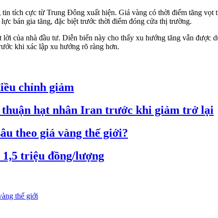
g tin tích cực từ Trung Đông xuất hiện. Giá vàng có thời điểm tăng vọ
c bán gia tăng, đặc biệt trước thời điểm đóng cửa thị trường.
 lời của nhà đầu tư. Diễn biến này cho thấy xu hướng tăng vẫn được d
 trước khi xác lập xu hướng rõ ràng hơn.
điều chỉnh giảm
 thuận hạt nhân Iran trước khi giảm trở lại
u theo giá vàng thế giới?
 1,5 triệu đồng/lượng
àng thế giới