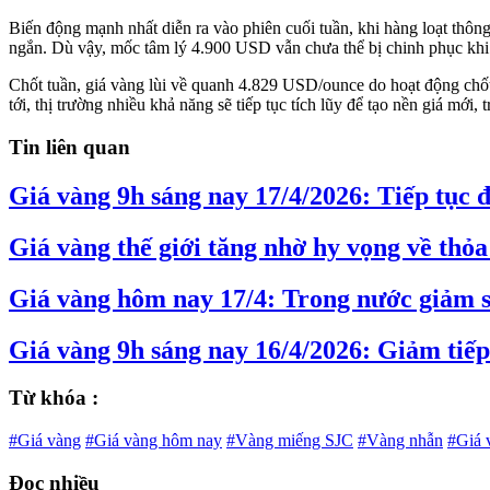
Biến động mạnh nhất diễn ra vào phiên cuối tuần, khi hàng loạt thôn
ngắn. Dù vậy, mốc tâm lý 4.900 USD vẫn chưa thể bị chinh phục khi lự
Chốt tuần, giá vàng lùi về quanh 4.829 USD/ounce do hoạt động chốt
tới, thị trường nhiều khả năng sẽ tiếp tục tích lũy để tạo nền giá mới,
Tin liên quan
Giá vàng 9h sáng nay 17/4/2026: Tiếp tục 
Giá vàng thế giới tăng nhờ hy vọng về thỏa
Giá vàng hôm nay 17/4: Trong nước giảm sâ
Giá vàng 9h sáng nay 16/4/2026: Giảm tiếp
Từ khóa :
#Giá vàng
#Giá vàng hôm nay
#Vàng miếng SJC
#Vàng nhẫn
#Giá v
Đọc nhiều