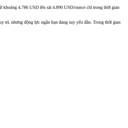
t từ khoảng 4.786 USD lên sát 4.890 USD/ounce chỉ trong thời gian
uy trì, nhưng động lực ngắn hạn đang suy yếu dần. Trong thời gian