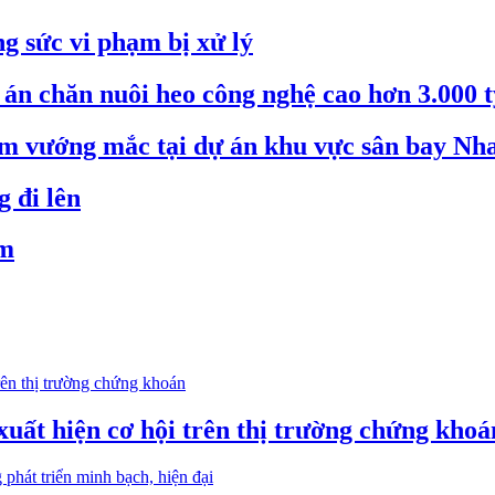
g sức vi phạm bị xử lý
án chăn nuôi heo công nghệ cao hơn 3.000 
ểm vướng mắc tại dự án khu vực sân bay Nh
 đi lên
ảm
xuất hiện cơ hội trên thị trường chứng khoá