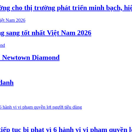
ng cho thị trường phát triển minh bạch, hi
g sang tốt nhất Việt Nam 2026
của Newtown Diamond
 danh
ếp tục bị phạt vì 6 hành vi vi phạm quyền l