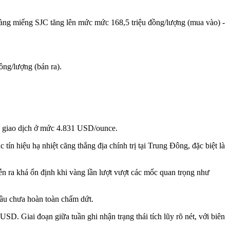
 vàng miếng SJC tăng lên mức mức 168,5 triệu đồng/lượng (mua vào) -
ng/lượng (bán ra).
D, giao dịch ở mức 4.831 USD/ounce.
 tín hiệu hạ nhiệt căng thẳng địa chính trị tại Trung Đông, đặc biệt là
 ra khá ổn định khi vàng lần lượt vượt các mốc quan trọng như
 cầu chưa hoàn toàn chấm dứt.
USD. Giai đoạn giữa tuần ghi nhận trạng thái tích lũy rõ nét, với biên