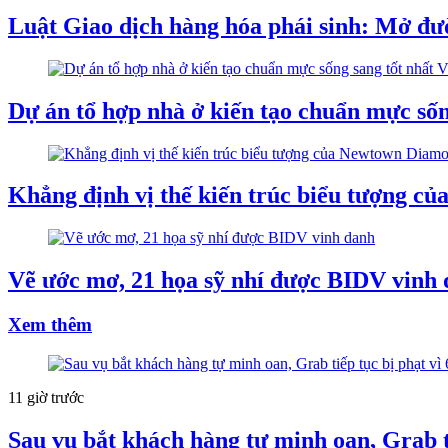
Luật Giao dịch hàng hóa phái sinh: Mở đườ
Dự án tổ hợp nhà ở kiến tạo chuẩn mực sốn
Khẳng định vị thế kiến trúc biểu tượng 
Vẽ ước mơ, 21 họa sỹ nhí được BIDV vinh
Xem thêm
11 giờ trước
Sau vụ bắt khách hàng tự minh oan, Grab ti