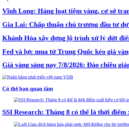
Vĩnh Long: Hàng loạt tiệm vàng, cơ sở tran
Gia Lai: Chấp thuận chủ trương đầu tư dự 
Khánh Hòa xây dựng lộ trình xử lý dứt đi
Fed và lực mua từ Trung Quốc kéo giá vàng
Giá vàng sáng nay 7/8/2026: Đảo chiều gi
Có thể bạn quan tâm
SSI Research: Tháng 8 có thể là thời điểm 