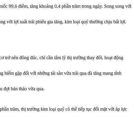
 mốc 99,6 điểm, tăng khoảng 0,4 phần trăm trong ngày. Song song với
với lợi suất trái phiếu gia tăng, kim loại quý thường chịu bất lợi.
ơ trở nên đông đúc, chỉ cần tâm lý thị trường thay đổi, hoạt động
hiếm gặp đối với những tài sản vừa trải qua đà tăng mang tính
u đợt bán tháo vừa qua.
ần trăm, thị trường kim loại quý có thể tiếp tục đối mặt với áp lực