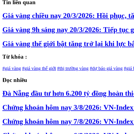
Tin liên quan
Giá vàng chiều nay 20/3/2026: Hồi phục, t
Giá vàng 9h sáng nay 20/3/2026: Tiếp tục 
Giá vàng thế giới bật tăng trở lại khi lực 
Từ khóa :
#giá vàng
#giá vàng thế giới
#thị trường vàng
#dự báo giá vàng
#giá 
Đọc nhiều
Đà Nẵng đầu tư hơn 6.200 tỷ đồng hoàn th
Chứng khoán hôm nay 3/8/2026: VN-Index 
Chứng khoán hôm nay 7/8/2026: VN-Index t