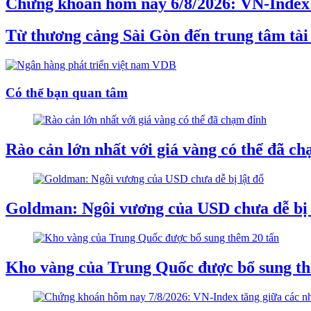
Chứng khoán hôm nay 6/8/2026: VN-Index t
Từ thương cảng Sài Gòn đến trung tâm tài
Có thể bạn quan tâm
Rào cản lớn nhất với giá vàng có thể đã c
Goldman: Ngôi vương của USD chưa dễ bị 
Kho vàng của Trung Quốc được bổ sung th