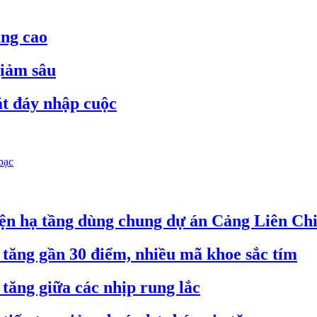
ăng cao
giảm sâu
bắt đáy nhập cuộc
bạc
iện hạ tầng dùng chung dự án Cảng Liên Ch
tăng gần 30 điểm, nhiều mã khoe sắc tím
ăng giữa các nhịp rung lắc