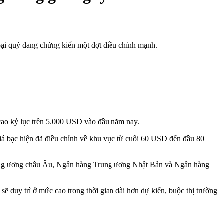
oại quý đang chứng kiến một đợt điều chỉnh mạnh.
cao kỷ lục trên 5.000 USD vào đầu năm nay.
iá bạc hiện đã điều chỉnh về khu vực từ cuối 60 USD đến đầu 80
Trung ương châu Âu, Ngân hàng Trung ương Nhật Bản và Ngân hàng
sẽ duy trì ở mức cao trong thời gian dài hơn dự kiến, buộc thị trường