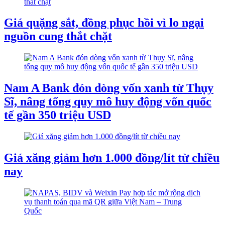
Giá quặng sắt, đồng phục hồi vì lo ngại
nguồn cung thắt chặt
Nam A Bank đón dòng vốn xanh từ Thụy
Sĩ, nâng tổng quy mô huy động vốn quốc
tế gần 350 triệu USD
Giá xăng giảm hơn 1.000 đồng/lít từ chiều
nay