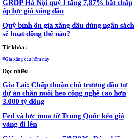
GRDP Hà Nội quý I tăng 7,87% bất chấp
áp lực giá xăng dầu
Quỹ bình ổn giá xăng dầu dùng ngân sách
sẽ hoạt động thế nào?
Từ khóa :
#Giá xăng dầu hôm nay
Đọc nhiều
Gia Lai: Chấp thuận chủ trương đầu tư
dự án chăn nuôi heo công nghệ cao hơn
3.000 tỷ đồng
Fed và lực mua từ Trung Quốc kéo giá
vàng đi lên