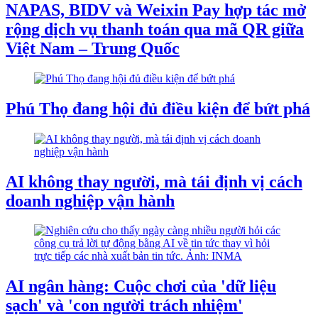
NAPAS, BIDV và Weixin Pay hợp tác mở
rộng dịch vụ thanh toán qua mã QR giữa
Việt Nam – Trung Quốc
Phú Thọ đang hội đủ điều kiện để bứt phá
AI không thay người, mà tái định vị cách
doanh nghiệp vận hành
AI ngân hàng: Cuộc chơi của 'dữ liệu
sạch' và 'con người trách nhiệm'