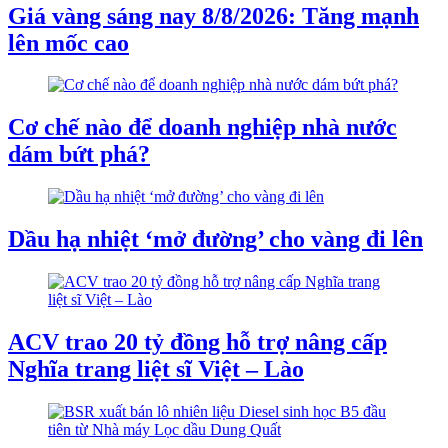
Giá vàng sáng nay 8/8/2026: Tăng mạnh
lên mốc cao
Cơ chế nào để doanh nghiệp nhà nước
dám bứt phá?
Dầu hạ nhiệt ‘mở đường’ cho vàng đi lên
ACV trao 20 tỷ đồng hỗ trợ nâng cấp
Nghĩa trang liệt sĩ Việt – Lào