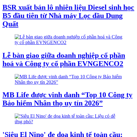
BSR xuất bán lô nhiên liệu Diesel sinh học
B5 đầu tiên từ Nhà máy Lọc dầu Dung
Quất
Lễ bàn giao giữa doanh nghiệp cổ phần
hoá và Công ty cổ phần EVNGENCO2
MB Life được vinh danh “Top 10 Công ty
Bảo hiểm Nhân thọ uy tín 2026”
'Siêu El Nino' đe dọa kinh tế toàn cầu: