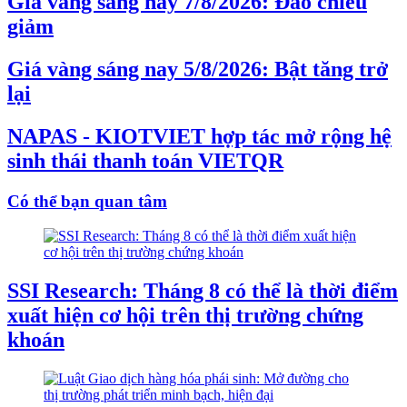
Giá vàng sáng nay 7/8/2026: Đảo chiều
giảm
Giá vàng sáng nay 5/8/2026: Bật tăng trở
lại
NAPAS - KIOTVIET hợp tác mở rộng hệ
sinh thái thanh toán VIETQR
Có thể bạn quan tâm
SSI Research: Tháng 8 có thể là thời điểm
xuất hiện cơ hội trên thị trường chứng
khoán