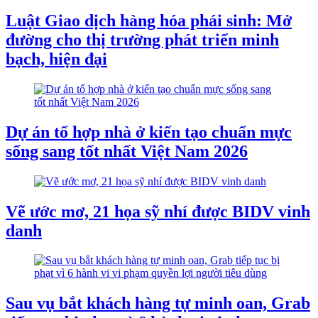
Luật Giao dịch hàng hóa phái sinh: Mở
đường cho thị trường phát triển minh
bạch, hiện đại
Dự án tổ hợp nhà ở kiến tạo chuẩn mực
sống sang tốt nhất Việt Nam 2026
Vẽ ước mơ, 21 họa sỹ nhí được BIDV vinh
danh
Sau vụ bắt khách hàng tự minh oan, Grab