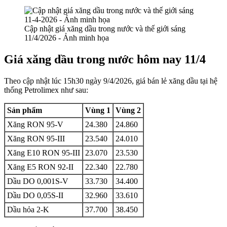
Cập nhật giá xăng dầu trong nước và thế giới sáng
11/4/2026 - Ảnh minh họa
Giá xăng dầu trong nước hôm nay 11/4
Theo cập nhật lúc 15h30 ngày 9/4/2026, giá bán lẻ xăng dầu tại hệ
thống Petrolimex như sau:
Sản phẩm
Vùng 1
Vùng 2
Xăng RON 95-V
24.380
24.860
Xăng RON 95-III
23.540
24.010
Xăng E10 RON 95-III
23.070
23.530
Xăng E5 RON 92-II
22.340
22.780
Dầu DO 0,001S-V
33.730
34.400
Dầu DO 0,05S-II
32.960
33.610
Dầu hỏa 2-K
37.700
38.450