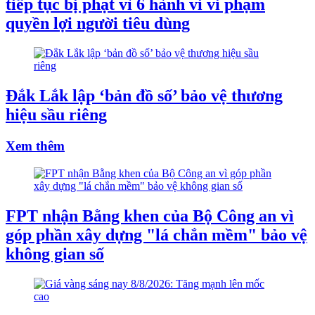
tiếp tục bị phạt vì 6 hành vi vi phạm
quyền lợi người tiêu dùng
Đắk Lắk lập ‘bản đồ số’ bảo vệ thương
hiệu sầu riêng
Xem thêm
FPT nhận Bằng khen của Bộ Công an vì
góp phần xây dựng "lá chắn mềm" bảo vệ
không gian số