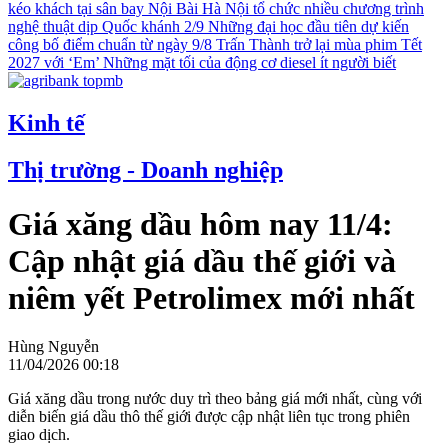
kéo khách tại sân bay Nội Bài
Hà Nội tổ chức nhiều chương trình
nghệ thuật dịp Quốc khánh 2/9
Những đại học đầu tiên dự kiến
công bố điểm chuẩn từ ngày 9/8
Trấn Thành trở lại mùa phim Tết
2027 với ‘Em’
Những mặt tối của động cơ diesel ít người biết
Kinh tế
Thị trường - Doanh nghiệp
Giá xăng dầu hôm nay 11/4:
Cập nhật giá dầu thế giới và
niêm yết Petrolimex mới nhất
Hùng Nguyễn
11/04/2026 00:18
Giá xăng dầu trong nước duy trì theo bảng giá mới nhất, cùng với
diễn biến giá dầu thô thế giới được cập nhật liên tục trong phiên
giao dịch.