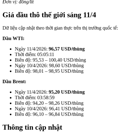
Đơn vị: đồng/lít
Giá dầu thô thế giới sáng 11/4
Dữ liệu cập nhật theo thời gian thực trên thị trường quốc tế:
Dầu WTI:
Ngày 11/4/2026:
96,57 USD/thùng
Thời điểm: 05:05:11
Biên độ: 95,53 – 100,40 USD/thùng
Ngày 10/4/2026: 98,60 USD/thùng
Biên độ: 98,01 – 98,95 USD/thùng
Dầu Brent:
Ngày 11/4/2026:
95,20 USD/thùng
Thời điểm: 03:58:59
Biên độ: 94,20 – 98,26 USD/thùng
Ngày 10/4/2026: 96,41 USD/thùng
Biên độ: 96,10 – 96,84 USD/thùng
Thông tin cập nhật