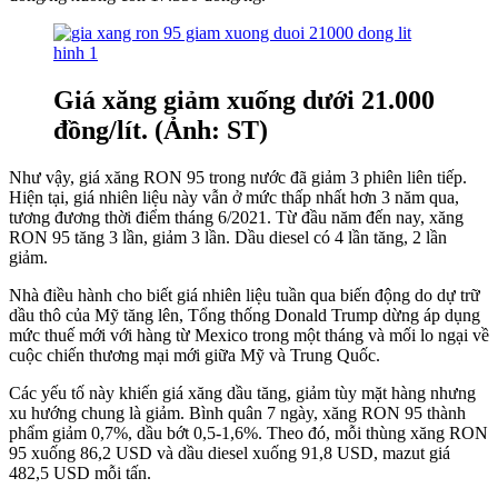
Giá xăng giảm xuống dưới 21.000
đồng/lít. (Ảnh: ST)
Như vậy, giá xăng RON 95 trong nước đã giảm 3 phiên liên tiếp.
Hiện tại, giá nhiên liệu này vẫn ở mức thấp nhất hơn 3 năm qua,
tương đương thời điểm tháng 6/2021. Từ đầu năm đến nay, xăng
RON 95 tăng 3 lần, giảm 3 lần. Dầu diesel có 4 lần tăng, 2 lần
giảm.
Nhà điều hành cho biết giá nhiên liệu tuần qua biến động do dự trữ
dầu thô của Mỹ tăng lên, Tổng thống Donald Trump dừng áp dụng
mức thuế mới với hàng từ Mexico trong một tháng và mối lo ngại về
cuộc chiến thương mại mới giữa Mỹ và Trung Quốc.
Các yếu tố này khiến giá xăng dầu tăng, giảm tùy mặt hàng nhưng
xu hướng chung là giảm. Bình quân 7 ngày, xăng RON 95 thành
phẩm giảm 0,7%, dầu bớt 0,5-1,6%. Theo đó, mỗi thùng xăng RON
95 xuống 86,2 USD và dầu diesel xuống 91,8 USD, mazut giá
482,5 USD mỗi tấn.