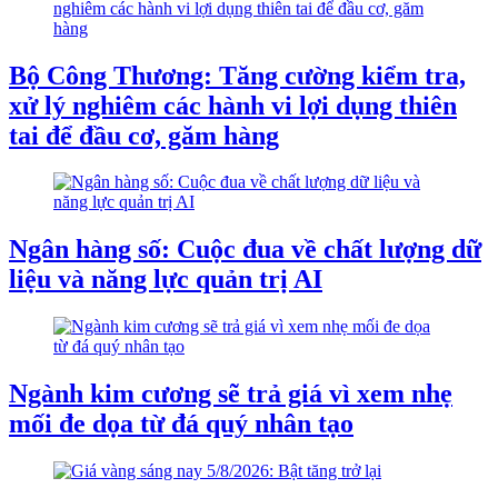
Bộ Công Thương: Tăng cường kiểm tra,
xử lý nghiêm các hành vi lợi dụng thiên
tai để đầu cơ, găm hàng
Ngân hàng số: Cuộc đua về chất lượng dữ
liệu và năng lực quản trị AI
Ngành kim cương sẽ trả giá vì xem nhẹ
mối đe dọa từ đá quý nhân tạo