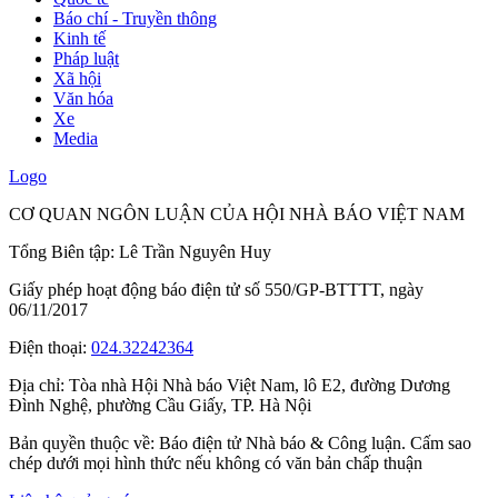
Báo chí - Truyền thông
Kinh tế
Pháp luật
Xã hội
Văn hóa
Xe
Media
Logo
CƠ QUAN NGÔN LUẬN CỦA HỘI NHÀ BÁO VIỆT NAM
Tổng Biên tập: Lê Trần Nguyên Huy
Giấy phép hoạt động báo điện tử số 550/GP-BTTTT, ngày
06/11/2017
Điện thoại:
024.32242364
Địa chỉ:
Tòa nhà Hội Nhà báo Việt Nam, lô E2, đường Dương
Đình Nghệ, phường Cầu Giấy, TP. Hà Nội
Bản quyền thuộc về: Báo điện tử Nhà báo & Công luận. Cấm sao
chép dưới mọi hình thức nếu không có văn bản chấp thuận