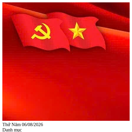
Thứ Năm 06/08/2026
Danh mục