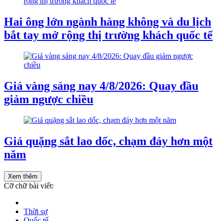
Hai ông lớn ngành hàng không và du lịch
bắt tay mở rộng thị trường khách quốc tế
Giá vàng sáng nay 4/8/2026: Quay đầu
giảm ngược chiều
Giá quặng sắt lao dốc, chạm đáy hơn một
năm
Xem thêm
Cỡ chữ bài viết:
Thời sự
Quốc tế