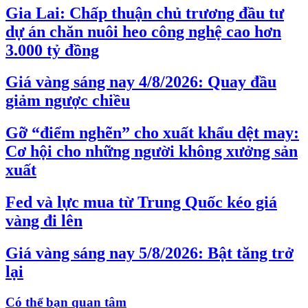
Gia Lai: Chấp thuận chủ trương đầu tư
dự án chăn nuôi heo công nghệ cao hơn
3.000 tỷ đồng
Giá vàng sáng nay 4/8/2026: Quay đầu
giảm ngược chiều
Gỡ “điểm nghẽn” cho xuất khẩu dệt may:
Cơ hội cho những người không xưởng sản
xuất
Fed và lực mua từ Trung Quốc kéo giá
vàng đi lên
Giá vàng sáng nay 5/8/2026: Bật tăng trở
lại
Có thể bạn quan tâm