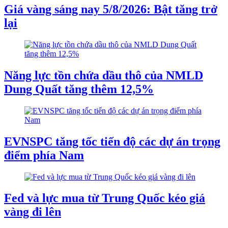
Giá vàng sáng nay 5/8/2026: Bật tăng trở
lại
Năng lực tồn chứa dầu thô của NMLD
Dung Quất tăng thêm 12,5%
EVNSPC tăng tốc tiến độ các dự án trọng
điểm phía Nam
Fed và lực mua từ Trung Quốc kéo giá
vàng đi lên