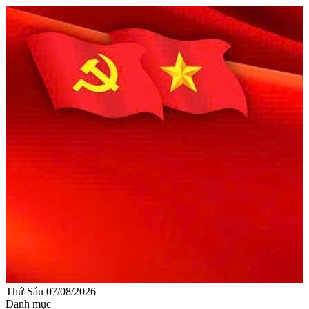
Thứ Sáu 07/08/2026
Danh mục