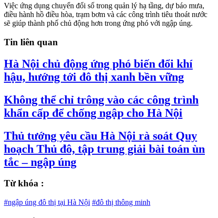
Việc ứng dụng chuyển đổi số trong quản lý hạ tầng, dự báo mưa,
điều hành hồ điều hòa, trạm bơm và các công trình tiêu thoát nước
sẽ giúp thành phố chủ động hơn trong ứng phó với ngập úng.
Tin liên quan
Hà Nội chủ động ứng phó biến đổi khí
hậu, hướng tới đô thị xanh bền vững
Không thể chỉ trông vào các công trình
khẩn cấp để chống ngập cho Hà Nội
Thủ tướng yêu cầu Hà Nội rà soát Quy
hoạch Thủ đô, tập trung giải bài toán ùn
tắc – ngập úng
Từ khóa :
#ngập úng đô thị tại Hà Nội
#đô thị thông minh