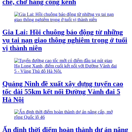
chế, chở hàng cồng kềnh
Gia Lai: Hồi chuông báo động từ những
vụ tai nạn giao thông nghiêm trọng ở tuổi
vị thành niên
Quảng Ninh đề xuất xây dựng tuyến cao
tốc dài 55km kết nối Đường Vành đai 5
Hà Nội
Ấn định thời điểm hoàn thành dự án nâng