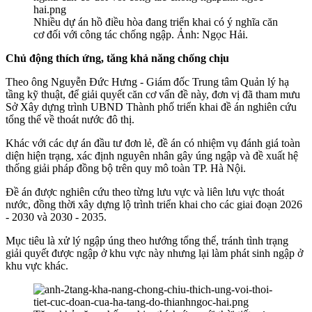
Nhiều dự án hồ điều hòa đang triển khai có ý nghĩa căn
cơ đối với công tác chống ngập. Ảnh: Ngọc Hải.
Chủ động thích ứng, tăng khả năng
chống chịu
Theo ông Nguyễn Đức Hưng - Giám đốc Trung tâm Quản lý hạ
tầng kỹ thuật, để giải quyết căn cơ vấn đề này, đơn vị đã tham mưu
Sở Xây dựng trình UBND Thành phố triển khai đề án nghiên cứu
tổng thể về thoát nước đô thị.
Khác với các dự án đầu tư đơn lẻ, đề án có nhiệm vụ đánh giá toàn
diện hiện trạng, xác định nguyên nhân gây úng ngập và đề xuất hệ
thống giải pháp đồng bộ trên quy mô toàn TP. Hà Nội.
Đề án được nghiên cứu theo từng lưu vực và liên lưu vực thoát
nước, đồng thời xây dựng lộ trình triển khai cho các giai đoạn 2026
- 2030 và 2030 - 2035.
Mục tiêu là xử lý ngập úng theo hướng tổng thể, tránh tình trạng
giải quyết được ngập ở khu vực này nhưng lại làm phát sinh ngập ở
khu vực khác.