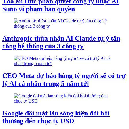
Tòa án Đức phán quyết công ty nhạc AI
Suno vi phạm bản quyền
Anthropic thừa nhận AI Claude tự ý tấn
công hệ thống của 3 công ty
CEO Meta dự báo hàng tỷ người sẽ có trợ
lý AI cá nhân trong 5 năm tới
Google đối mặt làn sóng kiện đòi bồi
thường đến chục tỷ USD