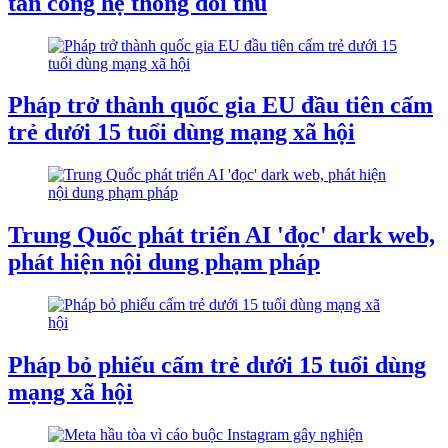
tấn công hệ thống đối thủ
Pháp trở thành quốc gia EU đầu tiên cấm
trẻ dưới 15 tuổi dùng mạng xã hội
Trung Quốc phát triển AI 'đọc' dark web,
phát hiện nội dung phạm pháp
Pháp bỏ phiếu cấm trẻ dưới 15 tuổi dùng
mạng xã hội