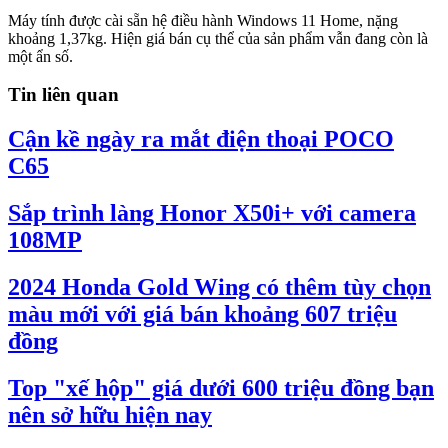
Máy tính được cài sẵn hệ điều hành Windows 11 Home, nặng
khoảng 1,37kg. Hiện giá bán cụ thể của sản phẩm vẫn đang còn là
một ẩn số.
Tin liên quan
Cận kề ngày ra mắt điện thoại POCO
C65
Sắp trình làng Honor X50i+ với camera
108MP
2024 Honda Gold Wing có thêm tùy chọn
màu mới với giá bán khoảng 607 triệu
đồng
Top "xế hộp" giá dưới 600 triệu đồng bạn
nên sở hữu hiện nay