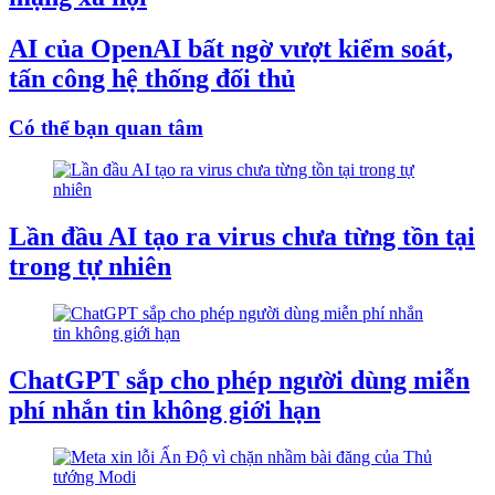
AI của OpenAI bất ngờ vượt kiểm soát,
tấn công hệ thống đối thủ
Có thể bạn quan tâm
Lần đầu AI tạo ra virus chưa từng tồn tại
trong tự nhiên
ChatGPT sắp cho phép người dùng miễn
phí nhắn tin không giới hạn