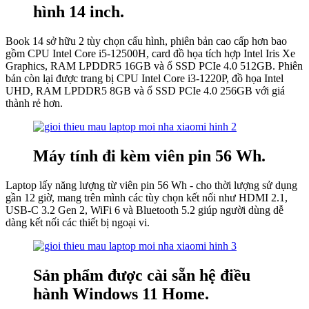
hình 14 inch.
Book 14 sở hữu 2 tùy chọn cấu hình, phiên bản cao cấp hơn bao
gồm CPU Intel Core i5-12500H, card đồ họa tích hợp Intel Iris Xe
Graphics, RAM LPDDR5 16GB và ổ SSD PCIe 4.0 512GB. Phiên
bản còn lại được trang bị CPU Intel Core i3-1220P, đồ họa Intel
UHD, RAM LPDDR5 8GB và ổ SSD PCIe 4.0 256GB với giá
thành rẻ hơn.
Máy tính đi kèm viên pin 56 Wh.
Laptop lấy năng lượng từ viên pin 56 Wh - cho thời lượng sử dụng
gần 12 giờ, mang trên mình các tùy chọn kết nối như HDMI 2.1,
USB-C 3.2 Gen 2, WiFi 6 và Bluetooth 5.2 giúp người dùng dễ
dàng kết nối các thiết bị ngoại vi.
Sản phẩm được cài sẵn hệ điều
hành Windows 11 Home.