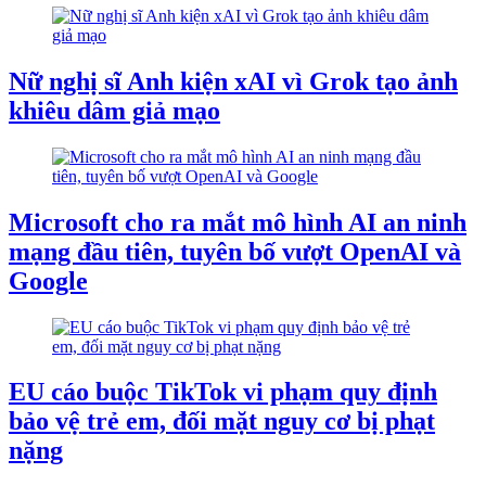
Nữ nghị sĩ Anh kiện xAI vì Grok tạo ảnh
khiêu dâm giả mạo
Microsoft cho ra mắt mô hình AI an ninh
mạng đầu tiên, tuyên bố vượt OpenAI và
Google
EU cáo buộc TikTok vi phạm quy định
bảo vệ trẻ em, đối mặt nguy cơ bị phạt
nặng