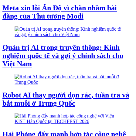
Meta xin lỗi Ấn Độ vì chặn nhầm bài
đăng của Thủ tướng Modi
Quản trị AI trong truyền thông: Kinh
nghiệm quốc tế và gợi ý chính sách cho
Việt Nam
Robot AI thay người dọn rác, tuần tra và
bắt muỗi ở Trung Quốc
Hải Phòng đẩy mạnh hợp tác công nghệ