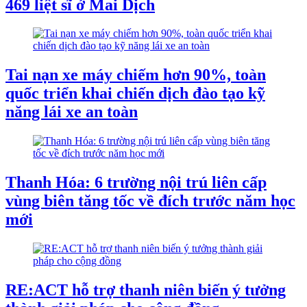
469 liệt sĩ ở Mai Dịch
Tai nạn xe máy chiếm hơn 90%, toàn
quốc triển khai chiến dịch đào tạo kỹ
năng lái xe an toàn
Thanh Hóa: 6 trường nội trú liên cấp
vùng biên tăng tốc về đích trước năm học
mới
RE:ACT hỗ trợ thanh niên biến ý tưởng