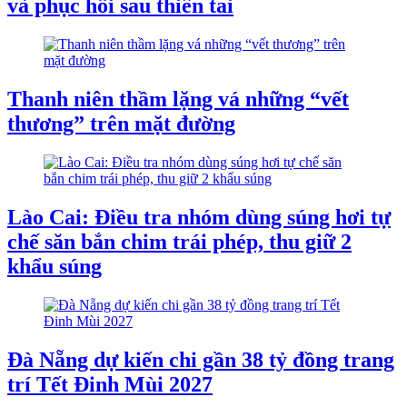
và phục hồi sau thiên tai
Thanh niên thầm lặng vá những “vết
thương” trên mặt đường
Lào Cai: Điều tra nhóm dùng súng hơi tự
chế săn bắn chim trái phép, thu giữ 2
khẩu súng
Đà Nẵng dự kiến chi gần 38 tỷ đồng trang
trí Tết Đinh Mùi 2027