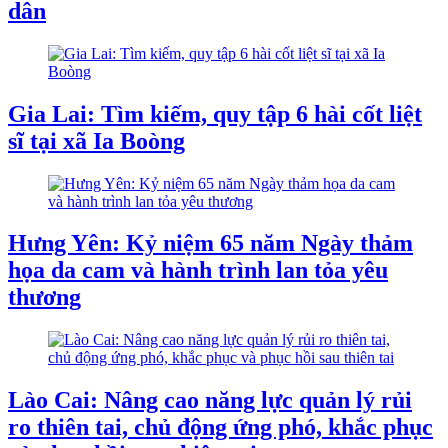
dân
Gia Lai: Tìm kiếm, quy tập 6 hài cốt liệt
sĩ tại xã Ia Boòng
Hưng Yên: Kỷ niệm 65 năm Ngày thảm
họa da cam và hành trình lan tỏa yêu
thương
Lào Cai: Nâng cao năng lực quản lý rủi
ro thiên tai, chủ động ứng phó, khắc phục