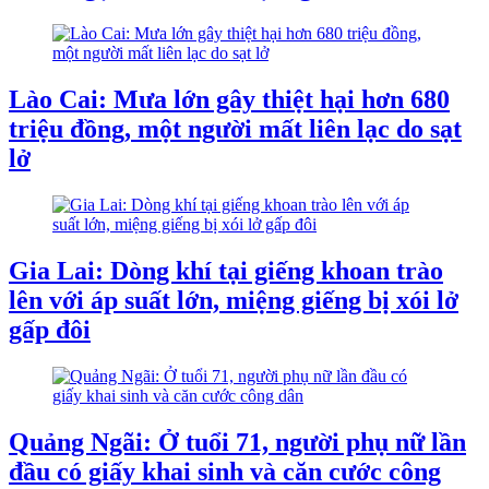
Lào Cai: Mưa lớn gây thiệt hại hơn 680
triệu đồng, một người mất liên lạc do sạt
lở
Gia Lai: Dòng khí tại giếng khoan trào
lên với áp suất lớn, miệng giếng bị xói lở
gấp đôi
Quảng Ngãi: Ở tuổi 71, người phụ nữ lần
đầu có giấy khai sinh và căn cước công