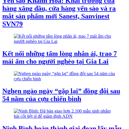
Yến sào Khánh Hòa: Khai trương cửa
hàng xăng dầu, cửa hàng yến sào và ra
mắt sản phẩm mới Sanest, Sanvinest
SVN79
Kết nối những tấm lòng nhân ái, trao 7
mái ấm cho người nghèo tại Gia Lai
Nghẹn ngào ngày “gặp lại” đồng đội sau
54 năm của cựu chiến binh
Ninh Bình hoàn thành giai đoạn lấy mẫu