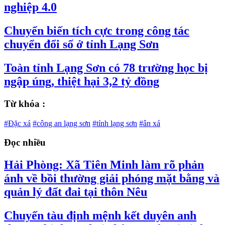
nghiệp 4.0
Chuyển biến tích cực trong công tác
chuyển đổi số ở tỉnh Lạng Sơn
Toàn tỉnh Lạng Sơn có 78 trường học bị
ngập úng, thiệt hại 3,2 tỷ đồng
Từ khóa :
#Đặc xá
#công an lạng sơn
#tỉnh lạng sơn
#ân xá
Đọc nhiều
Hải Phòng: Xã Tiên Minh làm rõ phản
ánh về bồi thường giải phóng mặt bằng và
quản lý đất đai tại thôn Nêu
Chuyến tàu định mệnh kết duyên anh