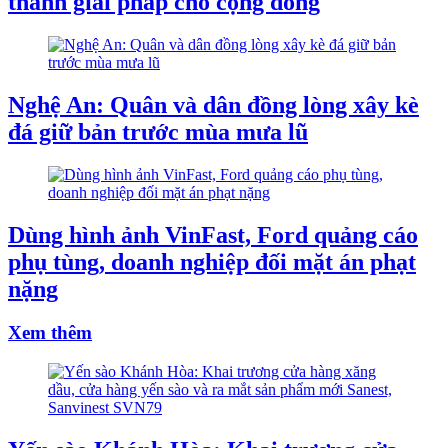
thành giải pháp cho cộng đồng
Nghệ An: Quân và dân đồng lòng xây kè
đá giữ bản trước mùa mưa lũ
Dùng hình ảnh VinFast, Ford quảng cáo
phụ tùng, doanh nghiệp đối mặt án phạt
nặng
Xem thêm