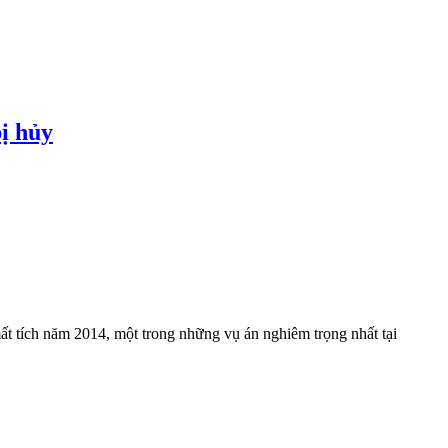
ị hủy
t tích năm 2014, một trong những vụ án nghiêm trọng nhất tại