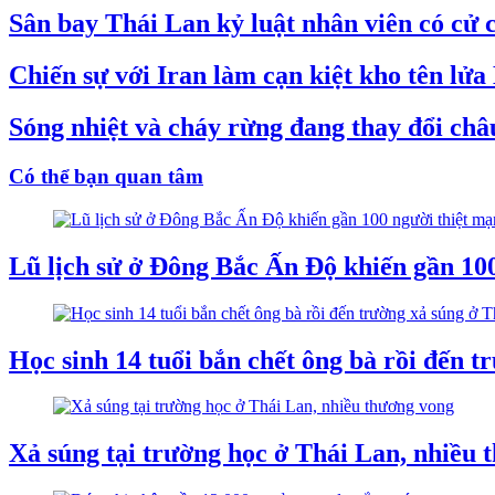
Sân bay Thái Lan kỷ luật nhân viên có cử c
Chiến sự với Iran làm cạn kiệt kho tên lử
Sóng nhiệt và cháy rừng đang thay đổi châu
Có thể bạn quan tâm
Lũ lịch sử ở Đông Bắc Ấn Độ khiến gần 10
Học sinh 14 tuổi bắn chết ông bà rồi đến tr
Xả súng tại trường học ở Thái Lan, nhiều 