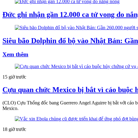
Đức ghi nhận gần 12.000 ca tử vong do nắ
Siêu bão Dolphin đổ bộ vào Nhật Bản: Gần 
Xem thêm
15 giờ trước
Cựu quan chức Mexico bị bắt vì cáo buộc h
(CLO) Cựu Thống đốc bang Guerrero Angel Aguirre bị bắt với cáo buộ
Mexico.
18 giờ trước