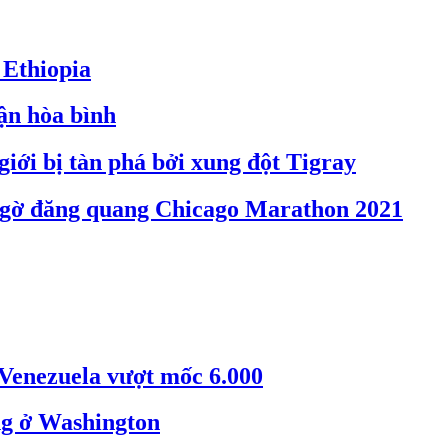
ở Ethiopia
ận hòa bình
giới bị tàn phá bởi xung đột Tigray
t ngờ đăng quang Chicago Marathon 2021
 Venezuela vượt mốc 6.000
g ở Washington