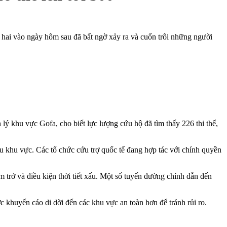
ứ hai vào ngày hôm sau đã bất ngờ xảy ra và cuốn trôi những người
ý khu vực Gofa, cho biết lực lượng cứu hộ đã tìm thấy 226 thi thể,
iều khu vực. Các tổ chức cứu trợ quốc tế đang hợp tác với chính quyền
m trở và điều kiện thời tiết xấu. Một số tuyến đường chính dẫn đến
 khuyến cáo di dời đến các khu vực an toàn hơn để tránh rủi ro.