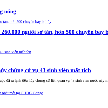
ng nóng
260.000 người sơ tán, hơn 500 chuyến bay b
ủy chứng cứ vụ 43 sinh viên mất tích
c đã ra lệnh tiêu hủy chứng cứ liên quan vụ 43 sinh viên nước này mấ