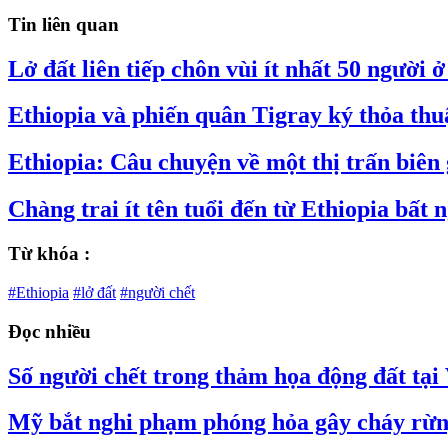
Tin liên quan
Lở đất liên tiếp chôn vùi ít nhất 50 người 
Ethiopia và phiến quân Tigray ký thỏa thu
Ethiopia: Câu chuyện về một thị trấn biên 
Chàng trai ít tên tuổi đến từ Ethiopia bấ
Từ khóa :
#Ethiopia
#lở đất
#người chết
Đọc nhiều
Số người chết trong thảm họa động đất tại
Mỹ bắt nghi phạm phóng hỏa gây cháy rừn