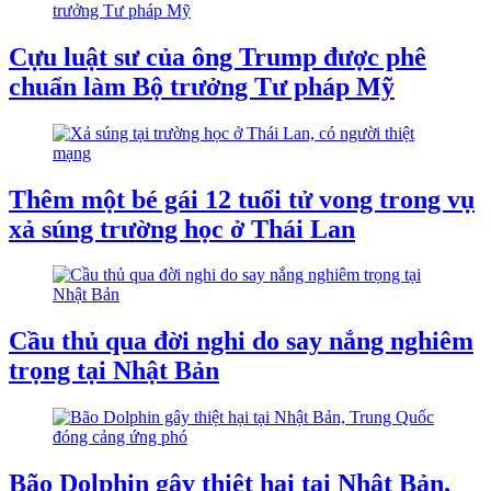
Cựu luật sư của ông Trump được phê
chuẩn làm Bộ trưởng Tư pháp Mỹ
Thêm một bé gái 12 tuổi tử vong trong vụ
xả súng trường học ở Thái Lan
Cầu thủ qua đời nghi do say nắng nghiêm
trọng tại Nhật Bản
Bão Dolphin gây thiệt hại tại Nhật Bản,