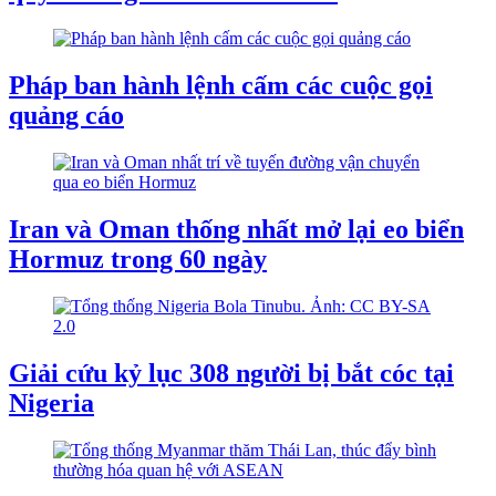
Pháp ban hành lệnh cấm các cuộc gọi
quảng cáo
Iran và Oman thống nhất mở lại eo biển
Hormuz trong 60 ngày
Giải cứu kỷ lục 308 người bị bắt cóc tại
Nigeria