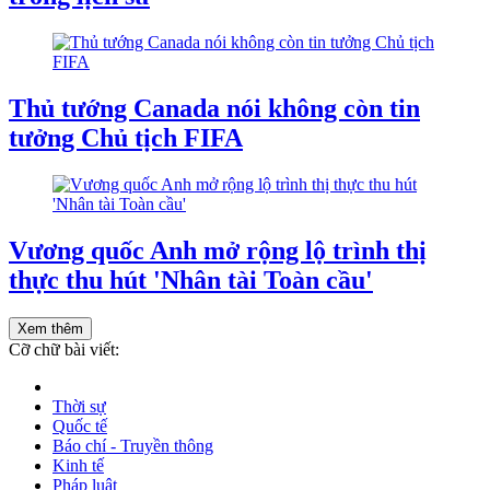
Thủ tướng Canada nói không còn tin
tưởng Chủ tịch FIFA
Vương quốc Anh mở rộng lộ trình thị
thực thu hút 'Nhân tài Toàn cầu'
Xem thêm
Cỡ chữ bài viết:
Thời sự
Quốc tế
Báo chí - Truyền thông
Kinh tế
Pháp luật