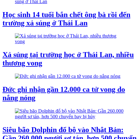
Học sinh 14 tuổi bắn chết ông bà rồi đến
trường xả súng ở Thái Lan
Xả súng tại trường học ở Thái Lan, nhiều
thương vong
Đức ghi nhận gần 12.000 ca tử vong do
nắng nóng
Siêu bão Dolphin đổ bộ vào Nhật Bản:
Gần 260.000 người sơ tán, hơn 500 chuyến