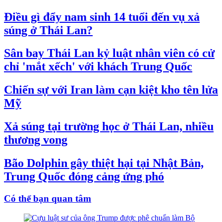
Điều gì đẩy nam sinh 14 tuổi đến vụ xả
súng ở Thái Lan?
Sân bay Thái Lan kỷ luật nhân viên có cử
chỉ 'mắt xếch' với khách Trung Quốc
Chiến sự với Iran làm cạn kiệt kho tên lửa
Mỹ
Xả súng tại trường học ở Thái Lan, nhiều
thương vong
Bão Dolphin gây thiệt hại tại Nhật Bản,
Trung Quốc đóng cảng ứng phó
Có thể bạn quan tâm