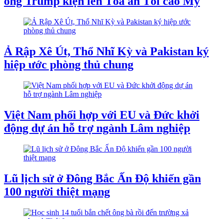
ông Trump kiện lên Tòa án Tối cao Mỹ
Ả Rập Xê Út, Thổ Nhĩ Kỳ và Pakistan ký
hiệp ước phòng thủ chung
Việt Nam phối hợp với EU và Đức khởi
động dự án hỗ trợ ngành Lâm nghiệp
Lũ lịch sử ở Đông Bắc Ấn Độ khiến gần
100 người thiệt mạng