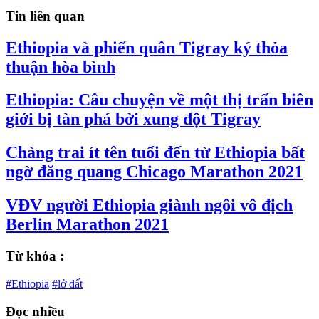
Tin liên quan
Ethiopia và phiến quân Tigray ký thỏa
thuận hòa bình
Ethiopia: Câu chuyện về một thị trấn biên
giới bị tàn phá bởi xung đột Tigray
Chàng trai ít tên tuổi đến từ Ethiopia bất
ngờ đăng quang Chicago Marathon 2021
VĐV người Ethiopia giành ngôi vô địch
Berlin Marathon 2021
Từ khóa :
#Ethiopia
#lở đất
Đọc nhiều