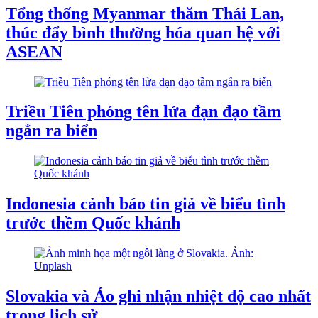
Tổng thống Myanmar thăm Thái Lan,
thúc đẩy bình thường hóa quan hệ với
ASEAN
Triều Tiên phóng tên lửa đạn đạo tầm
ngắn ra biển
Indonesia cảnh báo tin giả về biểu tình
trước thềm Quốc khánh
Slovakia và Áo ghi nhận nhiệt độ cao nhất
trong lịch sử