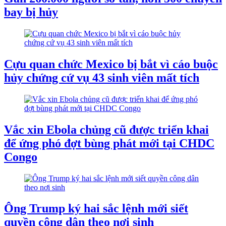
bay bị hủy
Cựu quan chức Mexico bị bắt vì cáo buộc
hủy chứng cứ vụ 43 sinh viên mất tích
Vắc xin Ebola chủng cũ được triển khai
để ứng phó đợt bùng phát mới tại CHDC
Congo
Ông Trump ký hai sắc lệnh mới siết
quyền công dân theo nơi sinh