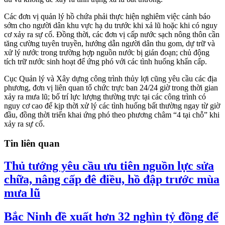
Các đơn vị quản lý hồ chứa phải thực hiện nghiêm việc cảnh báo
sớm cho người dân khu vực hạ du trước khi xả lũ hoặc khi có nguy
cơ xảy ra sự cố. Đồng thời, các đơn vị cấp nước sạch nông thôn cần
tăng cường tuyên truyền, hướng dẫn người dân thu gom, dự trữ và
xử lý nước trong trường hợp nguồn nước bị gián đoạn; chủ động
tích trữ nước sinh hoạt để ứng phó với các tình huống khẩn cấp.
Cục Quản lý và Xây dựng công trình thủy lợi cũng yêu cầu các địa
phương, đơn vị liên quan tổ chức trực ban 24/24 giờ trong thời gian
xảy ra mưa lũ; bố trí lực lượng thường trực tại các công trình có
nguy cơ cao để kịp thời xử lý các tình huống bất thường ngay từ giờ
đầu, đồng thời triển khai ứng phó theo phương châm “4 tại chỗ” khi
xảy ra sự cố.
Tin liên quan
Thủ tướng yêu cầu ưu tiên nguồn lực sửa
chữa, nâng cấp đê điều, hồ đập trước mùa
mưa lũ
Bắc Ninh đề xuất hơn 32 nghìn tỷ đồng để