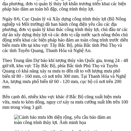
địa phương, đơn vị quản lý thủy lợi khẩn trương triển khai các biện
pháp bảo đảm an toàn hồ đập, công trình thủy lợi.
Ngày 8/6, Cục Quản lý và Xây dựng công trình thủy lợi (Bộ Nông
nghiệp và Môi trường) đã ban hành công điện yêu cầu các địa
phương, đơn vị quản lý khai thác công trình thủy lợi, chủ đầu tư các
dự án xây dựng thủy lợi và các đơn vị cấp nước sạch nông thôn chủ
động triển khai các biện pháp bảo đảm an toàn công trình trước diễn
biến mưa lớn tại khu vực Tây Bắc Bộ, phía Bắc tỉnh Phú Thọ và
các tỉnh Tuyên Quang, Thanh Hóa và Nghệ An.
Theo Trung tâm Dự báo khí tượng thủy văn Quốc gia, trong 24 - 48
giờ tới, khu vực Tây Bắc Bộ, phía Bắc tỉnh Phú Thọ và Tuyên
Quang có khả năng xảy ra mưa to đến rất to với lượng mưa phổ
biến từ 80 - 160 mm, có nơi trên 300 mm. Tại Thanh Hóa và Nghệ
An, lượng mưa phổ biến từ 60 - 120 mm, cục bộ có nơi trên 200
mm.
Bên cạnh đó, nhiều khu vực khác ở Bắc Bộ cũng xuất hiện mưa
vừa, mưa to kèm dông, nguy cơ xảy ra mưa cường suất lớn trên 100
mm trong vòng 3 giờ.