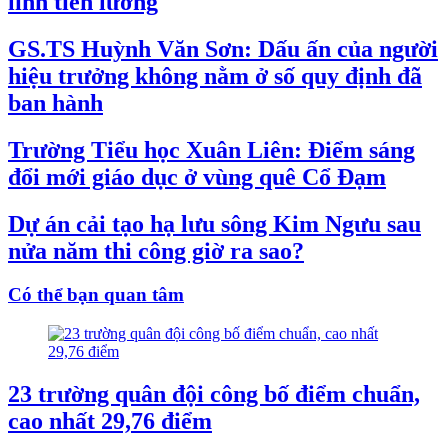
lĩnh tiền lương
GS.TS Huỳnh Văn Sơn: Dấu ấn của người
hiệu trưởng không nằm ở số quy định đã
ban hành
Trường Tiểu học Xuân Liên: Điểm sáng
đổi mới giáo dục ở vùng quê Cổ Đạm
Dự án cải tạo hạ lưu sông Kim Ngưu sau
nửa năm thi công giờ ra sao?
Có thể bạn quan tâm
23 trường quân đội công bố điểm chuẩn,
cao nhất 29,76 điểm