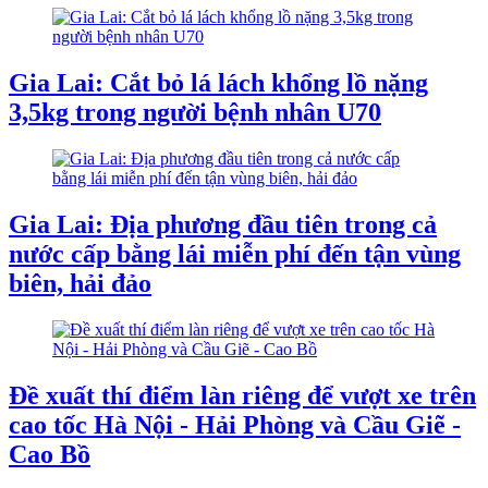
Gia Lai: Cắt bỏ lá lách khổng lồ nặng
3,5kg trong người bệnh nhân U70
Gia Lai: Địa phương đầu tiên trong cả
nước cấp bằng lái miễn phí đến tận vùng
biên, hải đảo
Đề xuất thí điểm làn riêng để vượt xe trên
cao tốc Hà Nội - Hải Phòng và Cầu Giẽ -
Cao Bồ