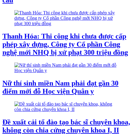
cầu
Thanh Hóa: Thi công khi chưa được cấp
phép xây dựng, Công ty Cổ phần Công
nghệ mới NHQ bị xử phạt 300 triệu đồng
Nữ thí sinh miền Nam phải đạt gần 30
điểm mới đỗ Học viện Quân y
Đề xuất cải tổ đào tạo bác sĩ chuyên khoa,
không còn chia cứng chuyên khoa I, II