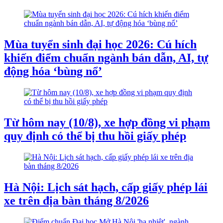
Mùa tuyển sinh đại học 2026: Cú hích
khiến điểm chuẩn ngành bán dẫn, AI, tự
động hóa ‘bùng nổ’
Từ hôm nay (10/8), xe hợp đồng vi phạm
quy định có thể bị thu hồi giấy phép
Hà Nội: Lịch sát hạch, cấp giấy phép lái
xe trên địa bàn tháng 8/2026