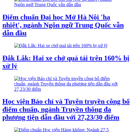
Điểm chuẩn Đại học Mở Hà Nội 'hạ
nhiệt', ngành Ngôn ngữ Trung Quốc vẫn
dẫn đầu
Đắk Lắk: Hai xe chở quá tải trên 160% bị
xử lý
Học viện Báo chí và Tuyên truyền công bố
điểm chuẩn, ngành Truyền thông đa
phương tiện dẫn đầu với 27,23/30 điểm