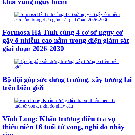
khỏi vùng nguy hiểm
Formosa Hà Tĩnh cùng 4 cơ sở nguy cơ
gây ô nhiễm cao nằm trong diện giám sát
giai đoạn 2026-2030
Bộ đội góp sức dựng trường, xây tương lai
trên biên giới
Vĩnh Long: Khẩn trương điều tra vụ
thiếu niên 16 tuổi tử vong, nghi do nhảy