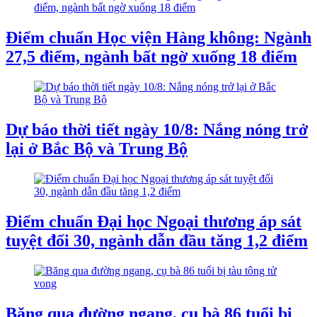
Điểm chuẩn Học viện Hàng không: Ngành
27,5 điểm, ngành bất ngờ xuống 18 điểm
Dự báo thời tiết ngày 10/8: Nắng nóng trở
lại ở Bắc Bộ và Trung Bộ
Điểm chuẩn Đại học Ngoại thương áp sát
tuyệt đối 30, ngành dẫn đầu tăng 1,2 điểm
Băng qua đường ngang, cụ bà 86 tuổi bị